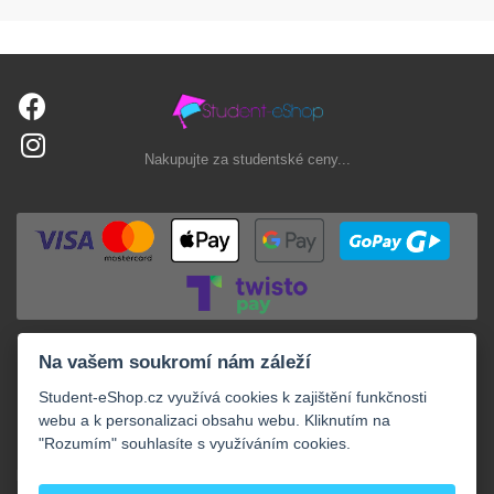
Nakupujte za studentské ceny...
Na vašem soukromí nám záleží
Student-eShop.cz využívá cookies k zajištění funkčnosti
webu a k personalizaci obsahu webu. Kliknutím na
"Rozumím" souhlasíte s využíváním cookies.
+
NAKUPOVÁNÍ