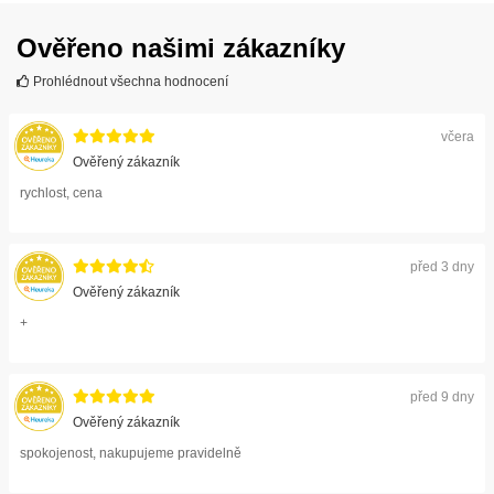
Ověřeno našimi zákazníky
Prohlédnout všechna hodnocení
včera
Ověřený zákazník
rychlost, cena
před 3 dny
Ověřený zákazník
+
před 9 dny
Ověřený zákazník
spokojenost, nakupujeme pravidelně