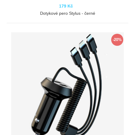
179 Kč
Dotykové pero Stylus - černé
ZOBRAZIT
-20%