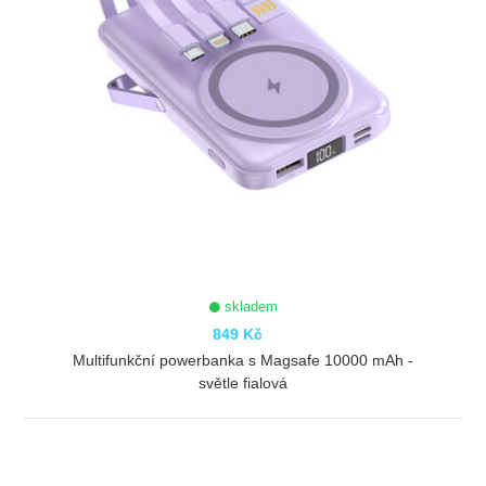
skladem
849 Kč
Multifunkční powerbanka s Magsafe 10000 mAh -
světle fialová
ZOBRAZIT