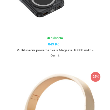
skladem
849 Kč
Multifunkční powerbanka s Magsafe 10000 mAh -
černá
ZOBRAZIT
-29%