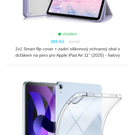
skladem
399 Kč
699 Kč
2v1 Smart flip cover + zadní silikonový ochranný obal s
držákem na pero pro Apple iPad Air 11" (2025) - fialový
ZOBRAZIT