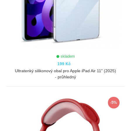
skladem
199 Kč
Ultratenký silikonový obal pro Apple iPad Air 11" (2025)
- průhledný
ZOBRAZIT
-5%