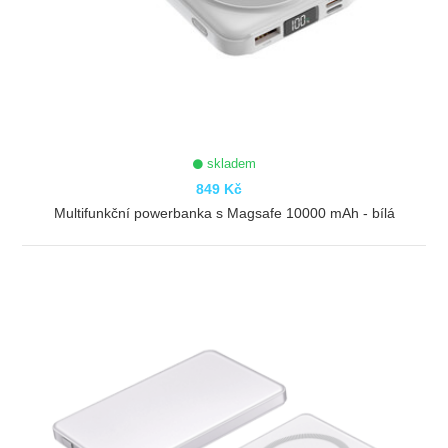
skladem
849 Kč
Multifunkční powerbanka s Magsafe 10000 mAh - bílá
ZOBRAZIT