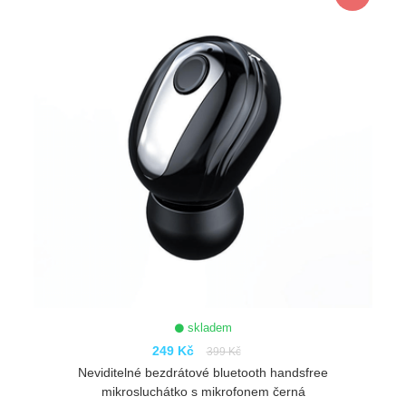
skladem
249 Kč
399 Kč
Neviditelné bezdrátové bluetooth handsfree
mikrosluchátko s mikrofonem černá