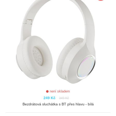
není skladem
249 Kč
349 Kč
Bezdrátová sluchátka s BT přes hlavu - bílá