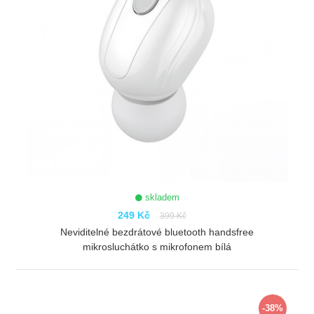
skladem
249 Kč
399 Kč
Neviditelné bezdrátové bluetooth handsfree
mikrosluchátko s mikrofonem bílá
ZOBRAZIT
-38%