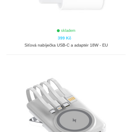
skladem
399 Kč
Síťová nabíječka USB-C a adaptér 18W - EU
ZOBRAZIT