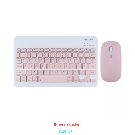
ZOBRAZIT
není skladem
649 Kč