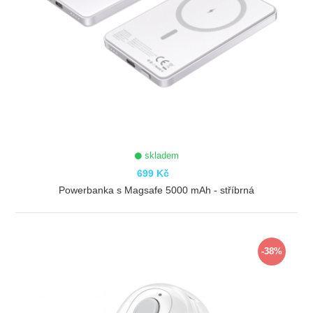
skladem
699 Kč
Powerbanka s Magsafe 5000 mAh - stříbrná
ZOBRAZIT
-38%