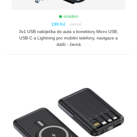
skladem
199 Kč
249 Kč
3v1 USB nabíječka do auta s konektory Micro USB,
USB-C a Lightning pro mobilní telefony, navigace a
další - černá
ZOBRAZIT