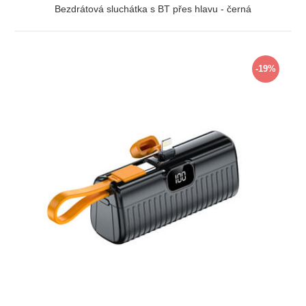
Bezdrátová sluchátka s BT přes hlavu - černá
ZOBRAZIT
-19%