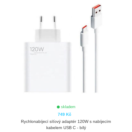
skladem
749 Kč
Rychlonabíjecí síťový adaptér 120W s nabíjecím
kabelem USB C - bílý