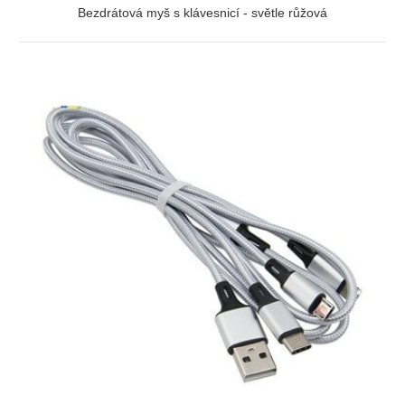
Bezdrátová myš s klávesnicí - světle růžová
ZOBRAZIT