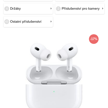
Držáky
Příslušenství pro kamery
4
2
Ostatní příslušenství
45
-17%