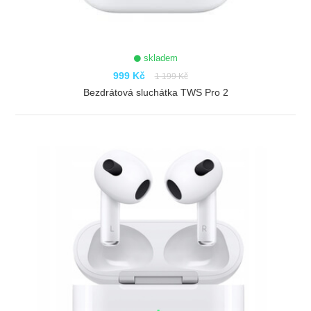
skladem
999 Kč
1 199 Kč
Bezdrátová sluchátka TWS Pro 2
ZOBRAZIT