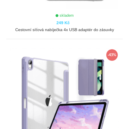
skladem
249 Kč
Cestovní síťová nabíječka 4x USB adaptér do zásuvky
ZOBRAZIT
-43%