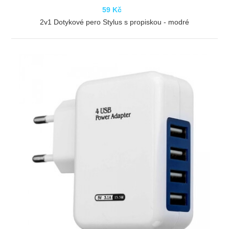
59 Kč
2v1 Dotykové pero Stylus s propiskou - modré
ZOBRAZIT