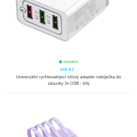
skladem
349 Kč
Univerzální rychlonabíjecí síťový adaptér nabíječka do
zásuvky 3x USB - bílý
ZOBRAZIT