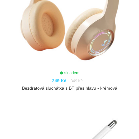
skladem
249 Kč
349 Kč
Bezdrátová sluchátka s BT přes hlavu - krémová
ZOBRAZIT