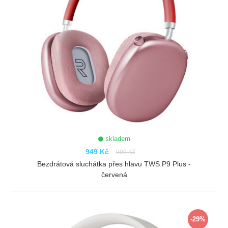
skladem
949 Kč
999 Kč
Bezdrátová sluchátka přes hlavu TWS P9 Plus -
červená
ZOBRAZIT
-29%