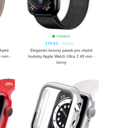
skladem
179 Kč
329 Kč
hytré
Elegantní kovový pásek pro chytré
9 mm -
hodinky Apple Watch Ultra 2 49 mm -
černý
ZOBRAZIT
-29%