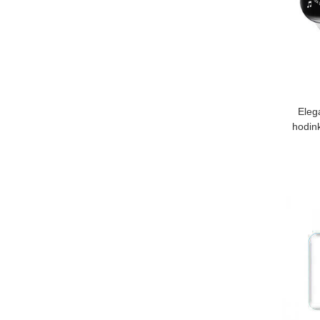
Eleg
hodin