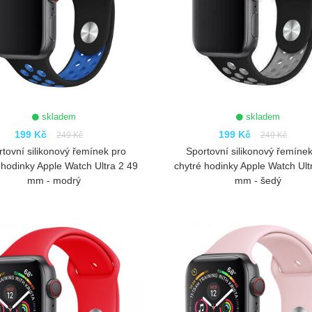
skladem
skladem
199 Kč
199 Kč
249 Kč
249 Kč
rtovní silikonový řemínek pro
Sportovní silikonový řemínek
 hodinky Apple Watch Ultra 2 49
chytré hodinky Apple Watch Ult
mm - modrý
mm - šedý
ZOBRAZIT
ZOBRAZIT