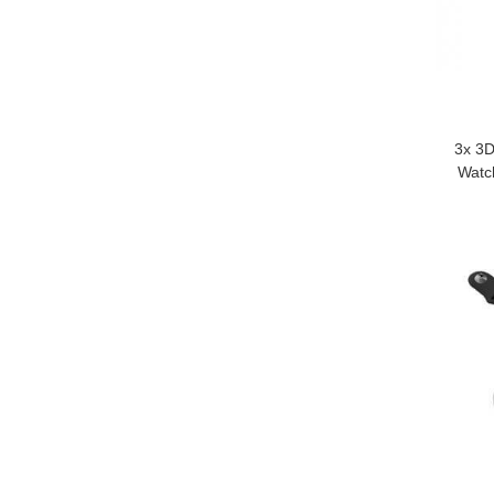
3x 3D
Watc