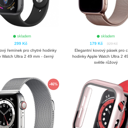
skladem
skladem
299 Kč
179 Kč
329 Kč
nový řemínek pro chytré hodinky
Elegantní kovový pásek pro c
e Watch Ultra 2 49 mm - černý
hodinky Apple Watch Ultra 2 4
světle růžový
ZOBRAZIT
ZOBRAZIT
-46%