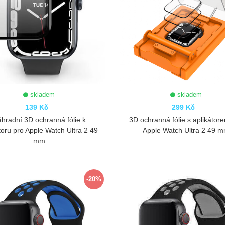
skladem
skladem
139 Kč
299 Kč
hradní 3D ochranná fólie k
3D ochranná fólie s aplikátor
toru pro Apple Watch Ultra 2 49
Apple Watch Ultra 2 49 
mm
ZOBRAZIT
ZOBRAZIT
-20%