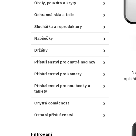
Obaly, pouzdra a kryty
Ochranná skla a folie
Sluchátka a reproduktory
Nabíječky
Držáky
Příslušenství pro chytré hodinky
Ná
Příslušenství pro kamery
apliká
Příslušenství pro notebooky a
tablety
Chytrá domácnost
Ostatní příslušenství
Filtrování