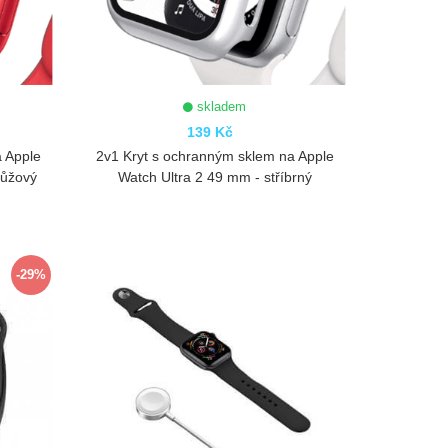
skladem
139 Kč
a Apple
2v1 Kryt s ochranným sklem na Apple
růžový
Watch Ultra 2 49 mm - stříbrný
ZOBRAZIT
-29%