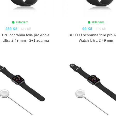
skladem
skladem
239 Kč
99 Kč
417 Kč
139 Kč
 TPU ochranná fólie pro Apple
3D TPU ochranná fólie pro A
h Ultra 2 49 mm - 2+1 zdarma
Watch Ultra 2 49 mm
ZOBRAZIT
ZOBRAZIT