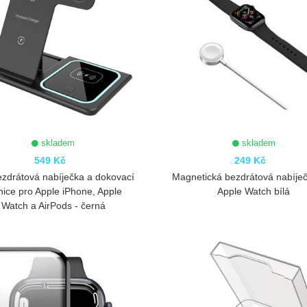
skladem
skladem
549 Kč
249 Kč
zdrátová nabíječka a dokovací
Magnetická bezdrátová nabíje
nice pro Apple iPhone, Apple
Apple Watch bílá
Watch a AirPods - černá
ZOBRAZIT
ZOBRAZIT