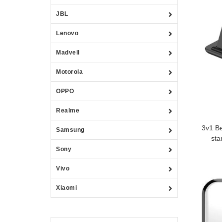
JBL
Lenovo
Madvell
Motorola
OPPO
Realme
3v1 Be
Samsung
sta
Sony
Vivo
Xiaomi