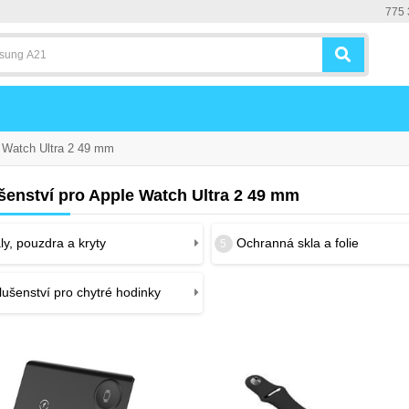
775 
Watch Ultra 2 49 mm
šenství pro Apple Watch Ultra 2 49 mm
y, pouzdra a kryty
Ochranná skla a folie
5
lušenství pro chytré hodinky