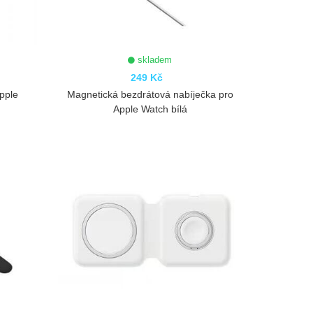
skladem
249 Kč
pple
Magnetická bezdrátová nabíječka pro
Apple Watch bílá
ZOBRAZIT