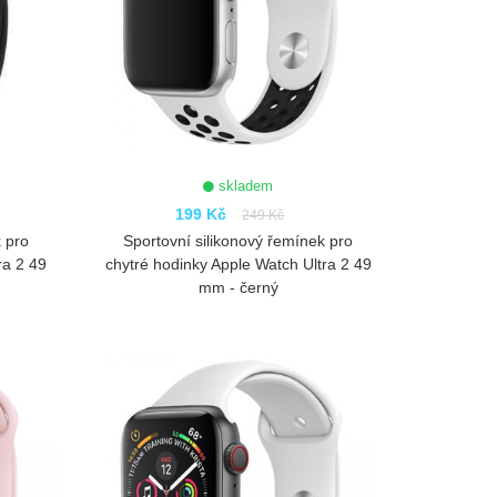
skladem
199 Kč
249 Kč
 pro
Sportovní silikonový řemínek pro
ra 2 49
chytré hodinky Apple Watch Ultra 2 49
mm - černý
ZOBRAZIT