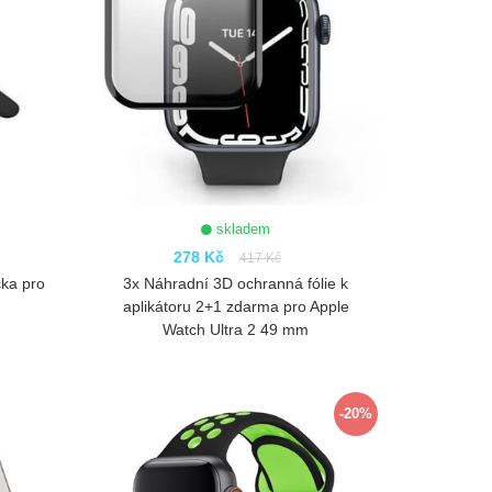
skladem
278 Kč
417 Kč
čka pro
3x Náhradní 3D ochranná fólie k
aplikátoru 2+1 zdarma pro Apple
Watch Ultra 2 49 mm
ZOBRAZIT
-20%