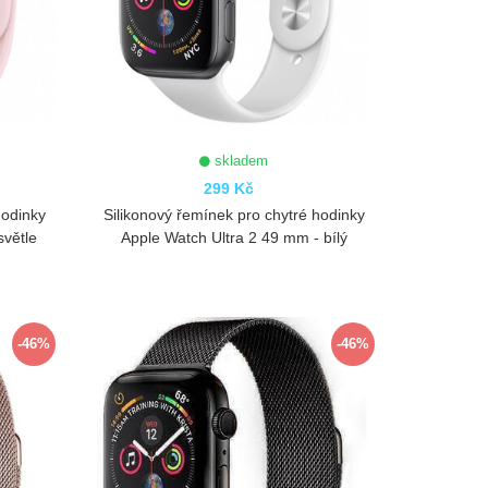
skladem
299 Kč
hodinky
Silikonový řemínek pro chytré hodinky
světle
Apple Watch Ultra 2 49 mm - bílý
ZOBRAZIT
-46%
-46%