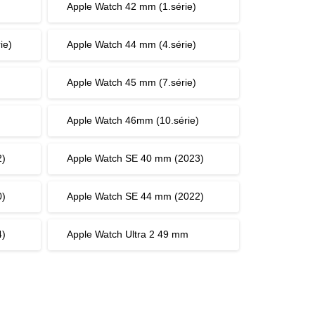
Apple Watch 42 mm (1.série)
ie)
Apple Watch 44 mm (4.série)
Apple Watch 45 mm (7.série)
Apple Watch 46mm (10.série)
2)
Apple Watch SE 40 mm (2023)
0)
Apple Watch SE 44 mm (2022)
4)
Apple Watch Ultra 2 49 mm