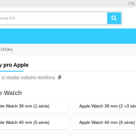
775 
Držáky
y pro Apple
 si model vašeho telefonu
e Watch
le Watch 38 mm (1.série)
Apple Watch 38 mm (2.+3.sér
le Watch 40 mm (5.série)
Apple Watch 40 mm (6.série)