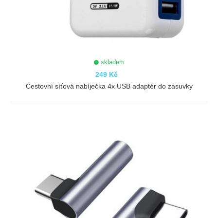
skladem
249 Kč
Cestovní síťová nabíječka 4x USB adaptér do zásuvky
ZOBRAZIT