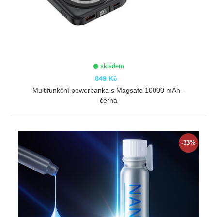
skladem
849 Kč
Multifunkční powerbanka s Magsafe 10000 mAh -
černá
ZOBRAZIT
-33%