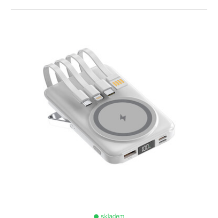
ZOBRAZIT
skladem