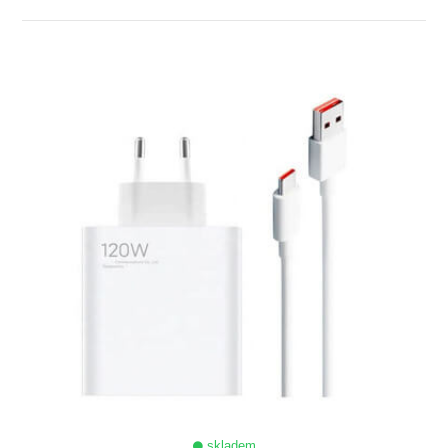
ZOBRAZIT
skladem