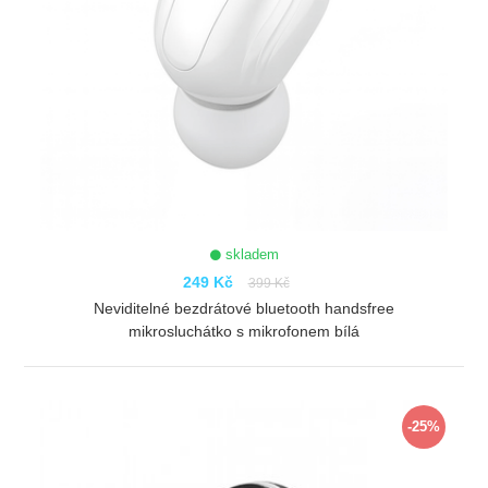
skladem
249 Kč
399 Kč
Neviditelné bezdrátové bluetooth handsfree
mikrosluchátko s mikrofonem bílá
ZOBRAZIT
-25%