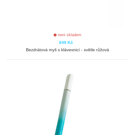
není skladem
649 Kč
Bezdrátová myš s klávesnicí - světle růžová
ZOBRAZIT