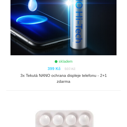
skladem
399 Kč
597 Kč
3x Tekutá NANO ochrana displeje telefonu - 2+1
zdarma
ZOBRAZIT