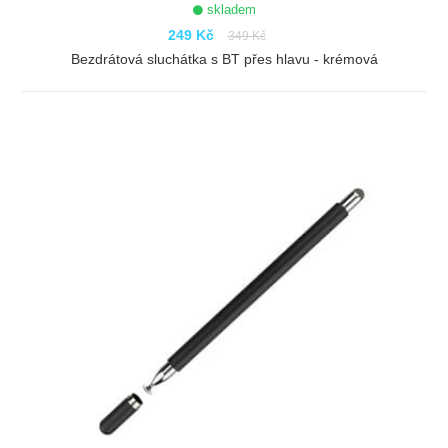
skladem
249 Kč
349 Kč
Bezdrátová sluchátka s BT přes hlavu - krémová
ZOBRAZIT