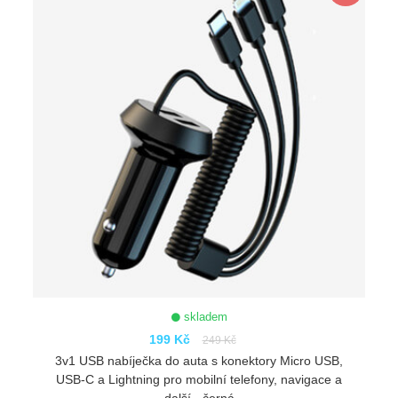
skladem
199 Kč
249 Kč
3v1 USB nabíječka do auta s konektory Micro USB,
USB-C a Lightning pro mobilní telefony, navigace a
další - černá