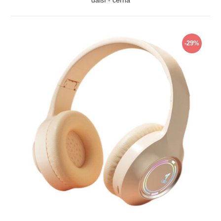
ZOBRAZIT
-29%