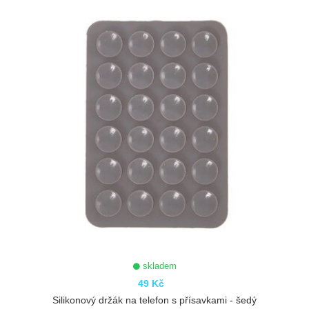
skladem
49 Kč
Silikonový držák na telefon s přísavkami - šedý