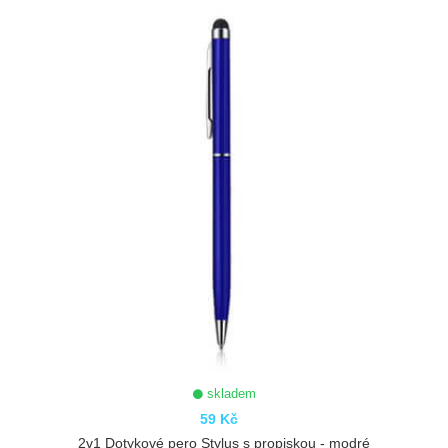
ZOBRAZIT
skladem
59 Kč
2v1 Dotykové pero Stylus s propiskou - modré