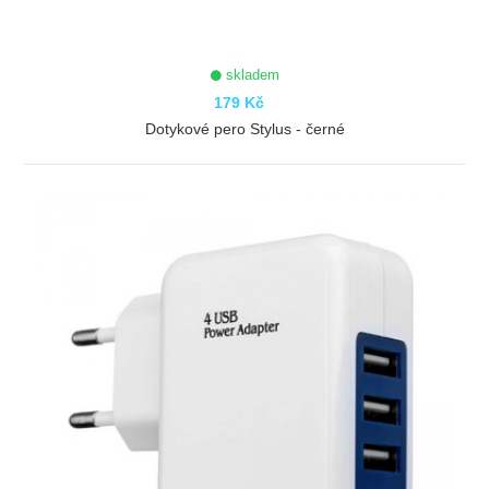
skladem
179 Kč
Dotykové pero Stylus - černé
ZOBRAZIT