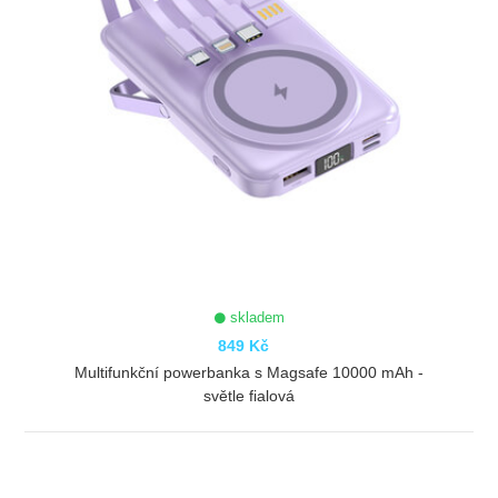
skladem
849 Kč
Multifunkční powerbanka s Magsafe 10000 mAh -
světle fialová
ZOBRAZIT