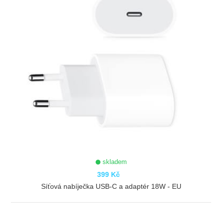
skladem
399 Kč
Síťová nabíječka USB-C a adaptér 18W - EU
ZOBRAZIT