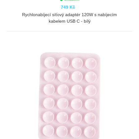
749 Kč
Rychlonabíjecí síťový adaptér 120W s nabíjecím
kabelem USB C - bílý
ZOBRAZIT