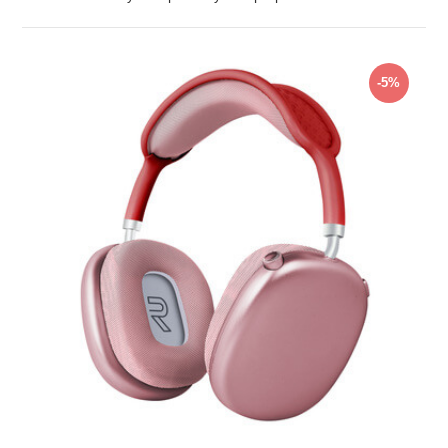
ZOBRAZIT
-5%