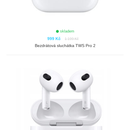
skladem
999 Kč
1 199 Kč
Bezdrátová sluchátka TWS Pro 2
ZOBRAZIT