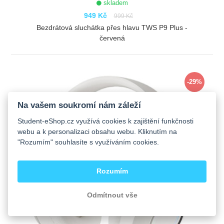
skladem
949 Kč
999 Kč
Bezdrátová sluchátka přes hlavu TWS P9 Plus -
červená
ZOBRAZIT
-29%
Na vašem soukromí nám záleží
Student-eShop.cz využívá cookies k zajištění funkčnosti
webu a k personalizaci obsahu webu. Kliknutím na
"Rozumím" souhlasíte s využíváním cookies.
Rozumím
Odmítnout vše