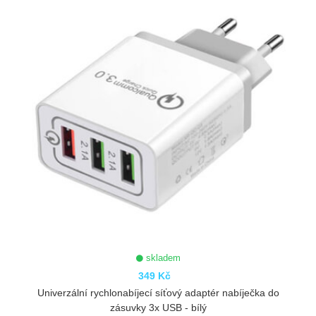
skladem
349 Kč
Univerzální rychlonabíjecí síťový adaptér nabíječka do
zásuvky 3x USB - bílý