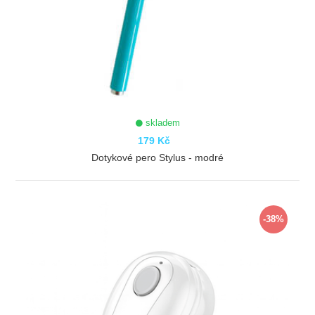
skladem
179 Kč
Dotykové pero Stylus - modré
ZOBRAZIT
-38%