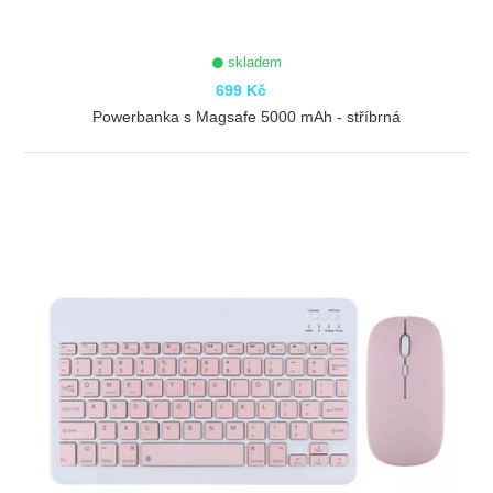
skladem
699 Kč
Powerbanka s Magsafe 5000 mAh - stříbrná
ZOBRAZIT