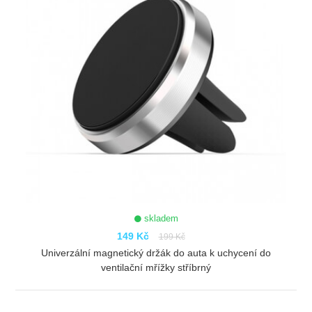
skladem
149 Kč
199 Kč
Univerzální magnetický držák do auta k uchycení do
ventilační mřížky stříbrný