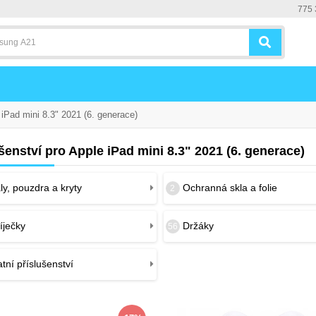
775 
iPad mini 8.3" 2021 (6. generace)
šenství pro Apple iPad mini 8.3" 2021 (6. generace)
y, pouzdra a kryty
Ochranná skla a folie
2
íječky
Držáky
56
tní příslušenství