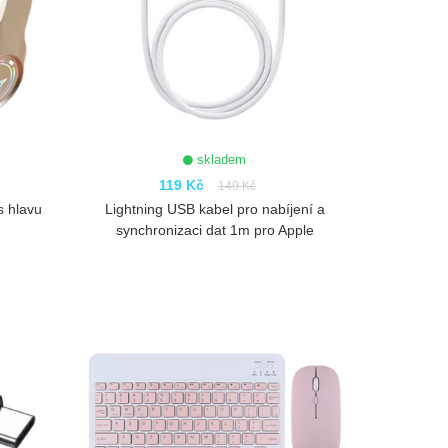
skladem
119 Kč
149 Kč
s hlavu
Lightning USB kabel pro nabíjení a
synchronizaci dat 1m pro Apple
ZOBRAZIT