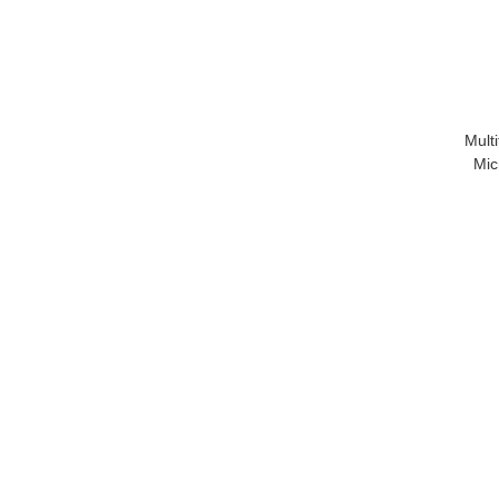
Mult
Mic