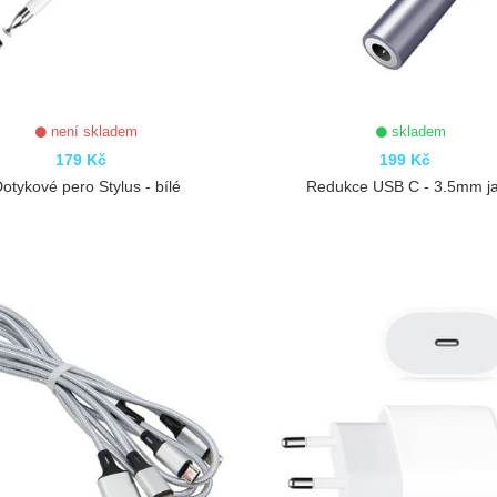
není skladem
skladem
179 Kč
199 Kč
otykové pero Stylus - bílé
Redukce USB C - 3.5mm j
ZOBRAZIT
ZOBRAZIT