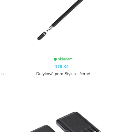
skladem
179 Kč
 s
Dotykové pero Stylus - černé
ZOBRAZIT