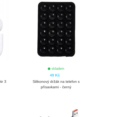
skladem
49 Kč
ir 3
Silikonový držák na telefon s
přísavkami - černý
ZOBRAZIT