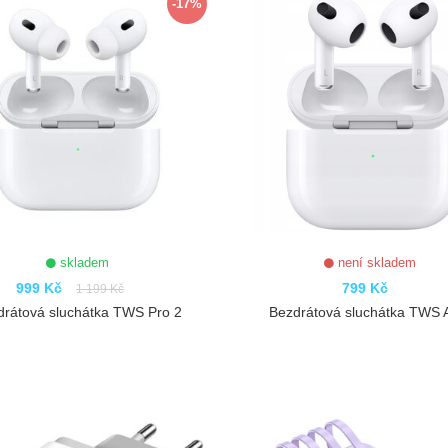
-17%
skladem
není skladem
999 Kč
799 Kč
1 199 Kč
drátová sluchátka TWS Pro 2
Bezdrátová sluchátka TWS A
ZOBRAZIT
ZOBRAZIT