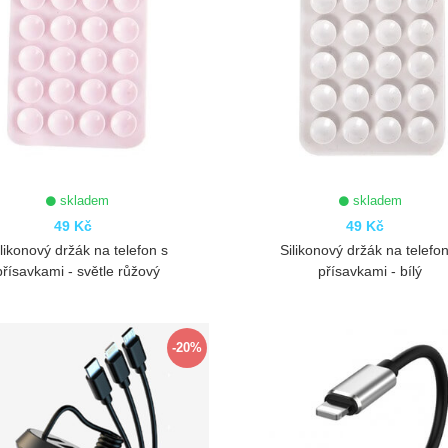
skladem
skladem
49 Kč
49 Kč
ilikonový držák na telefon s
Silikonový držák na telefon
přísavkami - světle růžový
přísavkami - bílý
ZOBRAZIT
ZOBRAZIT
-20%