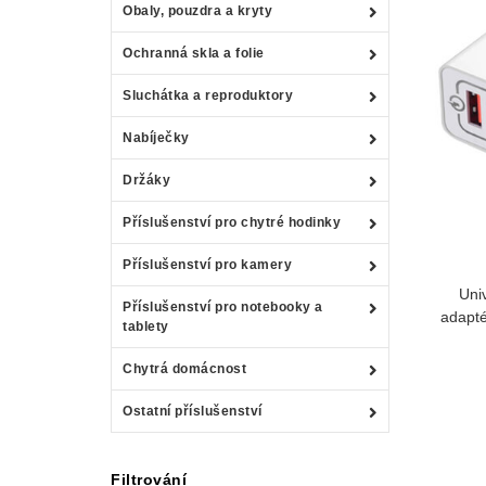
Obaly, pouzdra a kryty
Ochranná skla a folie
Sluchátka a reproduktory
Nabíječky
Držáky
Příslušenství pro chytré hodinky
Příslušenství pro kamery
Uni
Příslušenství pro notebooky a
adapté
tablety
Chytrá domácnost
Ostatní příslušenství
Filtrování