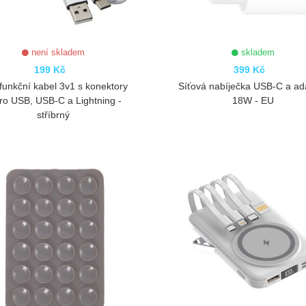
není skladem
skladem
199 Kč
399 Kč
ifunkční kabel 3v1 s konektory
Síťová nabíječka USB-C a ad
ro USB, USB-C a Lightning -
18W - EU
stříbrný
ZOBRAZIT
ZOBRAZIT