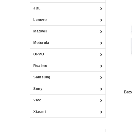
JBL
Lenovo
Madvell
Motorola
OPPO
Realme
Samsung
Sony
Bez
Vivo
Xiaomi