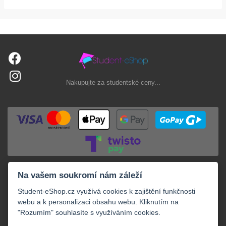
Nakupujte za studentské ceny...
Na vašem soukromí nám záleží
Student-eShop.cz využívá cookies k zajištění funkčnosti
webu a k personalizaci obsahu webu. Kliknutím na
"Rozumím" souhlasíte s využíváním cookies.