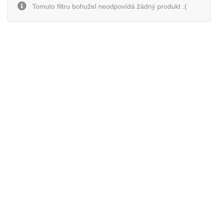
Tomuto filtru bohužel neodpovídá žádný produkt :(