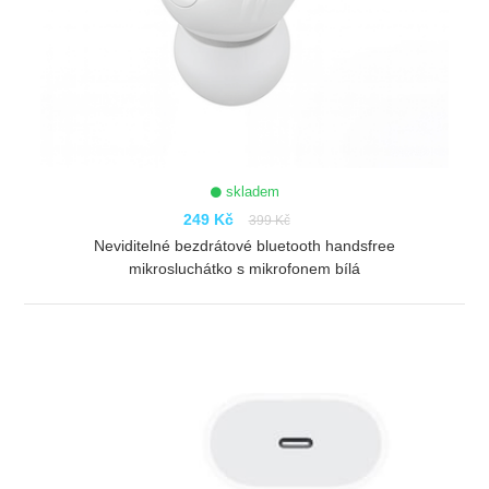
skladem
249 Kč
399 Kč
Neviditelné bezdrátové bluetooth handsfree
mikrosluchátko s mikrofonem bílá
ZOBRAZIT