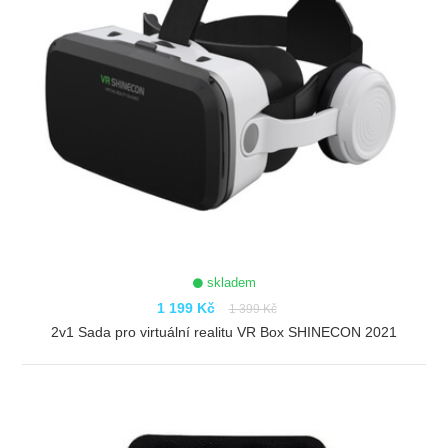
skladem
1 199 Kč
1 399 Kč
2v1 Sada pro virtuální realitu VR Box SHINECON 2021
ZOBRAZIT