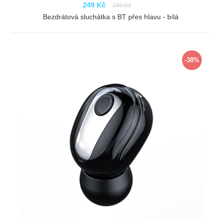
249 Kč
349 Kč
Bezdrátová sluchátka s BT přes hlavu - bílá
ZOBRAZIT
-38%