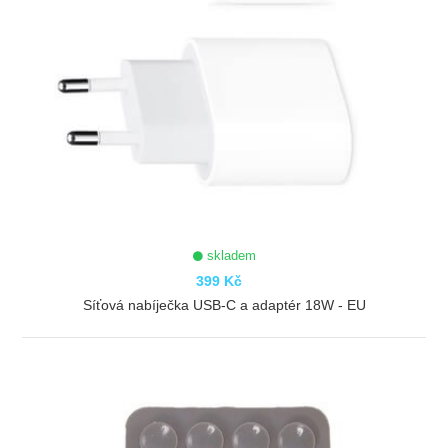
skladem
399 Kč
Síťová nabíječka USB-C a adaptér 18W - EU
ZOBRAZIT