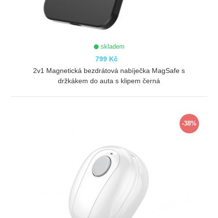
skladem
799 Kč
2v1 Magnetická bezdrátová nabíječka MagSafe s
držkákem do auta s klipem černá
ZOBRAZIT
-38%