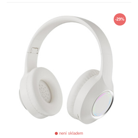
ZOBRAZIT
-29%
není skladem