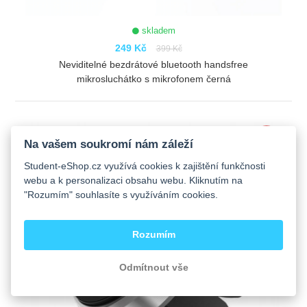
skladem
249 Kč
399 Kč
Neviditelné bezdrátové bluetooth handsfree
mikrosluchátko s mikrofonem černá
ZOBRAZIT
-25%
Na vašem soukromí nám záleží
Student-eShop.cz využívá cookies k zajištění funkčnosti
webu a k personalizaci obsahu webu. Kliknutím na
"Rozumím" souhlasíte s využíváním cookies.
Rozumím
Odmítnout vše