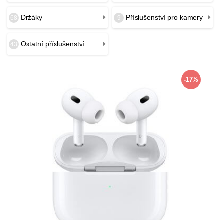
Držáky
Příslušenství pro kamery
68
9
Ostatní příslušenství
43
-17%