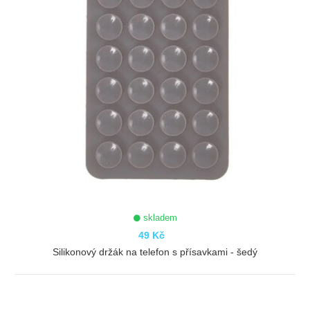
skladem
49 Kč
Silikonový držák na telefon s přísavkami - šedý
ZOBRAZIT