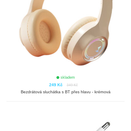
skladem
249 Kč
349 Kč
Bezdrátová sluchátka s BT přes hlavu - krémová
ZOBRAZIT