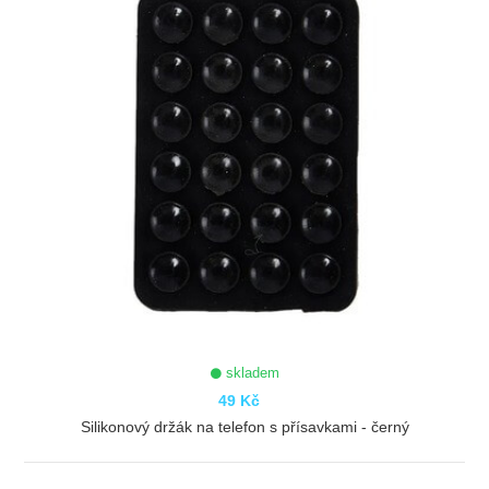
skladem
49 Kč
Silikonový držák na telefon s přísavkami - černý