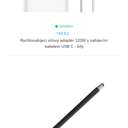
skladem
749 Kč
Rychlonabíjecí síťový adaptér 120W s nabíjecím
kabelem USB C - bílý
ZOBRAZIT