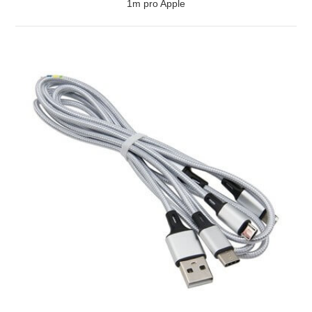
1m pro Apple
ZOBRAZIT