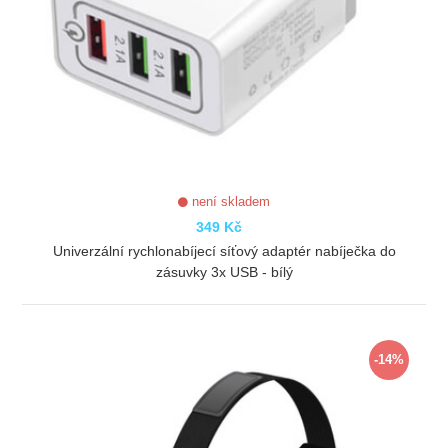
není skladem
349 Kč
Univerzální rychlonabíjecí síťový adaptér nabíječka do
zásuvky 3x USB - bílý
ZOBRAZIT
-14%