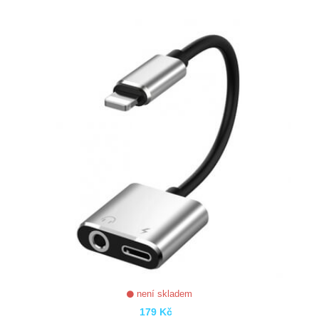
ZOBRAZIT
není skladem
179 Kč