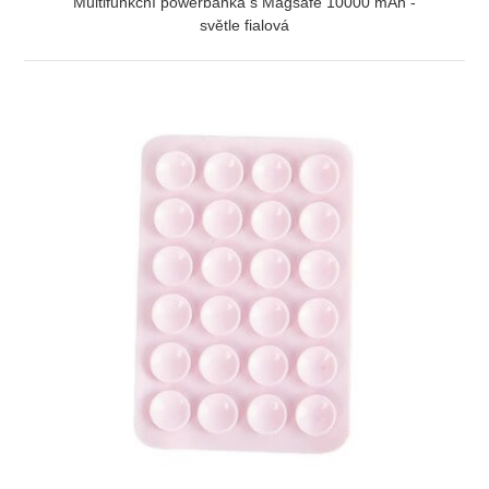
Multifunkční powerbanka s Magsafe 10000 mAh -
světle fialová
ZOBRAZIT