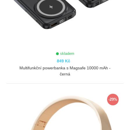
skladem
849 Kč
Multifunkční powerbanka s Magsafe 10000 mAh -
černá
ZOBRAZIT
-29%