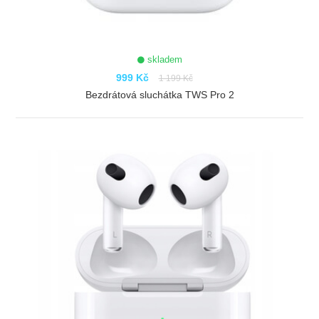
skladem
999 Kč
1 199 Kč
Bezdrátová sluchátka TWS Pro 2
ZOBRAZIT