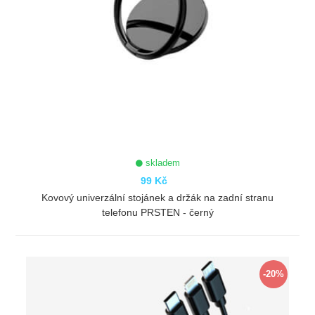
skladem
99 Kč
Kovový univerzální stojánek a držák na zadní stranu
telefonu PRSTEN - černý
ZOBRAZIT
-20%