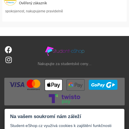
Ověřený zákazník
spokojenost, nakupujeme pravidelně
Nakupujte za studentské ceny...
Na vašem soukromí nám záleží
Student-eShop.cz využívá cookies k zajištění funkčnosti