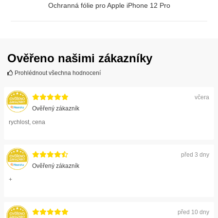
Ochranná fólie pro Apple iPhone 12 Pro
ZOBRAZIT
Ověřeno našimi zákazníky
Prohlédnout všechna hodnocení
včera
Ověřený zákazník
rychlost, cena
před 3 dny
Ověřený zákazník
+
před 10 dny