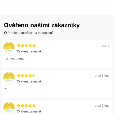
ZOBRAZIT
Ověřeno našimi zákazníky
Prohlédnout všechna hodnocení
včera
Ověřený zákazník
rychlost, cena
před 3 dny
Ověřený zákazník
+
před 9 dny
Ověřený zákazník