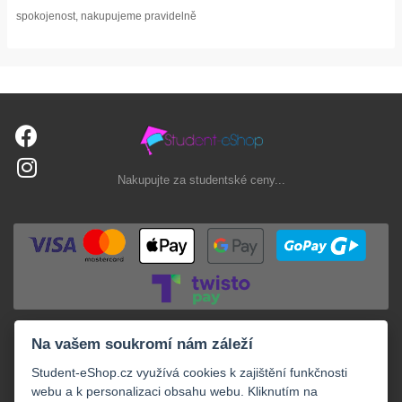
spokojenost, nakupujeme pravidelně
Nakupujte za studentské ceny...
Na vašem soukromí nám záleží
Student-eShop.cz využívá cookies k zajištění funkčnosti
webu a k personalizaci obsahu webu. Kliknutím na