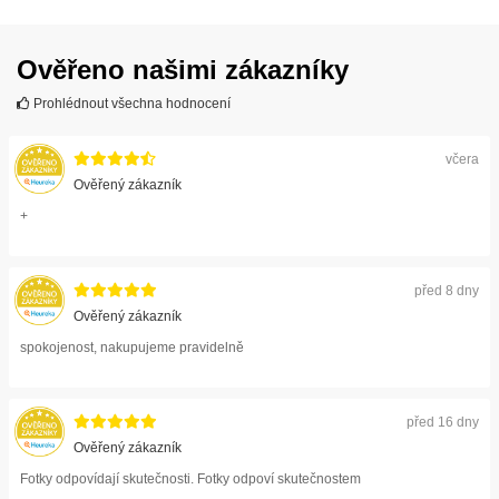
Ověřeno našimi zákazníky
Prohlédnout všechna hodnocení
včera
Ověřený zákazník
+
před 8 dny
Ověřený zákazník
spokojenost, nakupujeme pravidelně
před 16 dny
Ověřený zákazník
Fotky odpovídají skutečnosti. Fotky odpoví skutečnostem