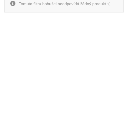
Tomuto filtru bohužel neodpovídá žádný produkt :(