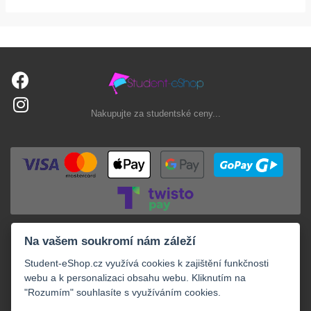
Nakupujte za studentské ceny...
Na vašem soukromí nám záleží
Student-eShop.cz využívá cookies k zajištění funkčnosti
webu a k personalizaci obsahu webu. Kliknutím na
"Rozumím" souhlasíte s využíváním cookies.