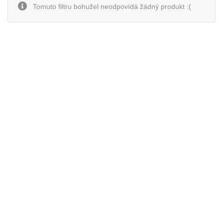
Tomuto filtru bohužel neodpovídá žádný produkt :(