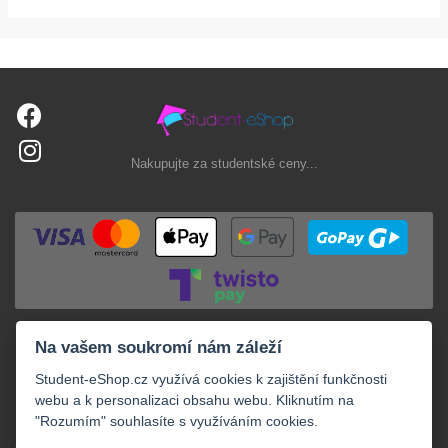
Nakupujte za studentské ceny...
Na vašem soukromí nám záleží
Student-eShop.cz využívá cookies k zajištění funkčnosti
webu a k personalizaci obsahu webu. Kliknutím na
"Rozumím" souhlasíte s využíváním cookies.