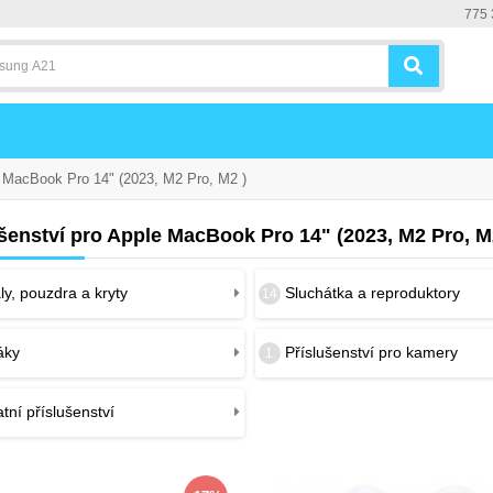
775 
MacBook Pro 14" (2023, M2 Pro, M2 )
šenství pro Apple MacBook Pro 14" (2023, M2 Pro, M
y, pouzdra a kryty
Sluchátka a reproduktory
14
áky
Příslušenství pro kamery
1
tní příslušenství