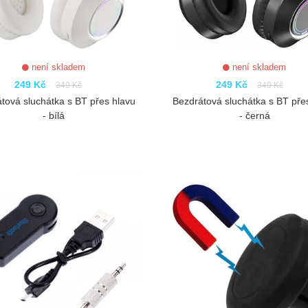
není skladem
není skladem
249 Kč
249 Kč
349 Kč
349 Kč
tová sluchátka s BT přes hlavu
Bezdrátová sluchátka s BT pře
- bílá
- černá
ZOBRAZIT
ZOBRAZIT