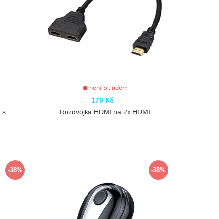
není skladem
179 Kč
 s
Rozdvojka HDMI na 2x HDMI
ZOBRAZIT
-38%
-38%