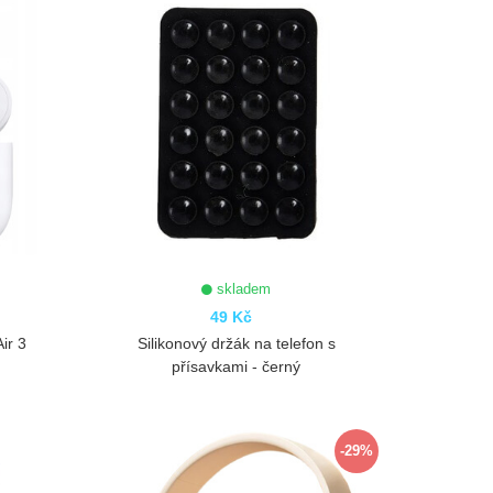
skladem
49 Kč
ir 3
Silikonový držák na telefon s
přísavkami - černý
ZOBRAZIT
-29%