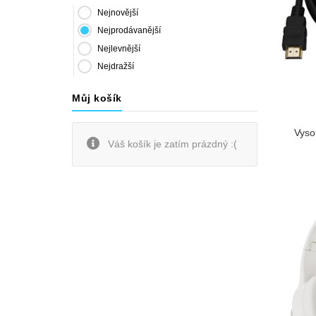
Nejnovější
Nejprodávanější
Nejlevnější
Nejdražší
Můj košík
Vyso
Váš košík je zatím prázdný :(