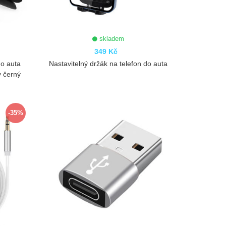
skladem
349 Kč
do auta
Nastavitelný držák na telefon do auta
y černý
ZOBRAZIT
-35%