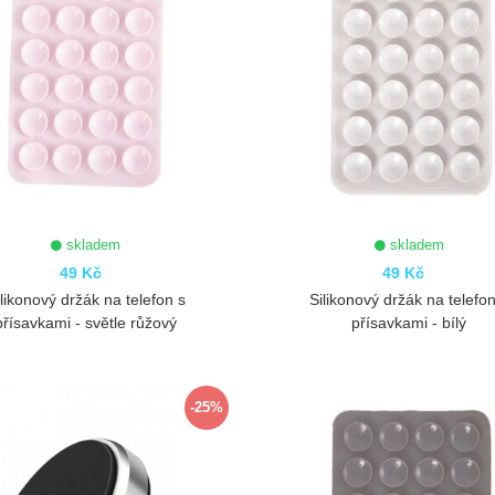
skladem
skladem
49 Kč
49 Kč
ilikonový držák na telefon s
Silikonový držák na telefon
přísavkami - světle růžový
přísavkami - bílý
ZOBRAZIT
ZOBRAZIT
-25%