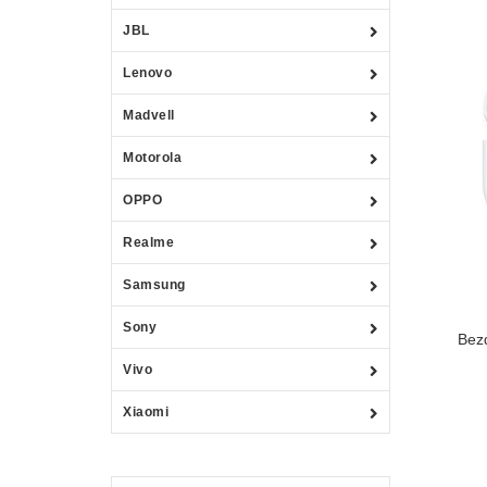
JBL
Lenovo
Madvell
Motorola
OPPO
Realme
Samsung
Sony
Bez
Vivo
Xiaomi