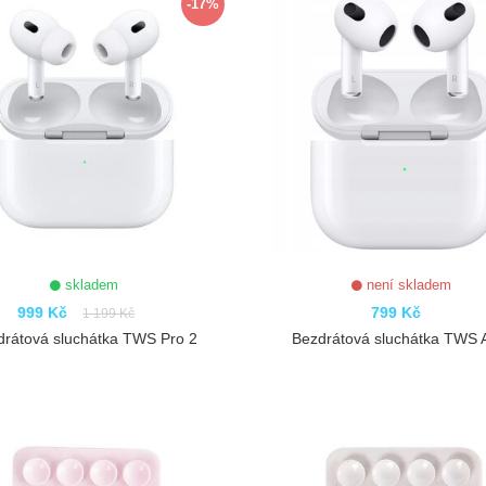
-17%
skladem
není skladem
999 Kč
799 Kč
1 199 Kč
drátová sluchátka TWS Pro 2
Bezdrátová sluchátka TWS A
ZOBRAZIT
ZOBRAZIT