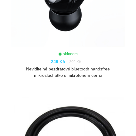
skladem
249 Kč
399 Kč
Neviditelné bezdrátové bluetooth handsfree
mikrosluchátko s mikrofonem černá
ZOBRAZIT