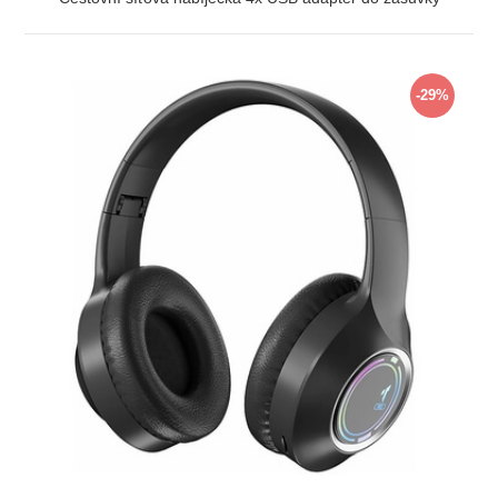
ZOBRAZIT
-29%