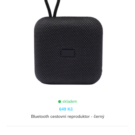
skladem
649 Kč
Bluetooth cestovní reproduktor - černý