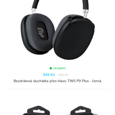
skladem
949 Kč
999 Kč
Bezdrátová sluchátka přes hlavu TWS P9 Plus - černá
ZOBRAZIT