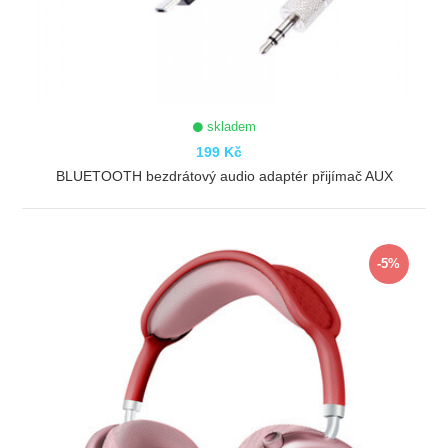
skladem
199 Kč
BLUETOOTH bezdrátový audio adaptér přijímač AUX
ZOBRAZIT
-5%