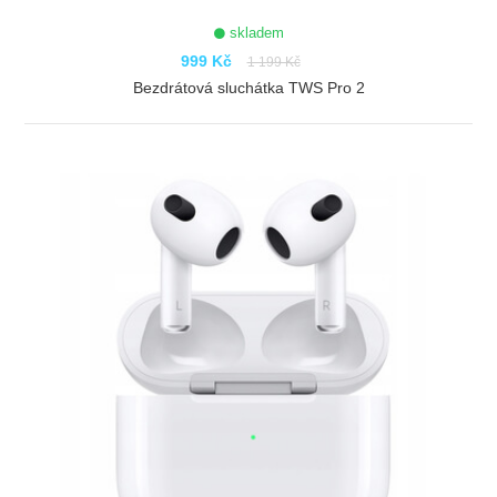
skladem
999 Kč
1 199 Kč
Bezdrátová sluchátka TWS Pro 2
ZOBRAZIT