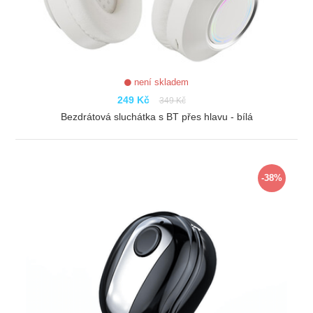
není skladem
249 Kč
349 Kč
Bezdrátová sluchátka s BT přes hlavu - bílá
ZOBRAZIT
-38%