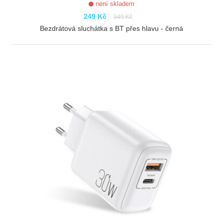
není skladem
249 Kč
349 Kč
Bezdrátová sluchátka s BT přes hlavu - černá
ZOBRAZIT