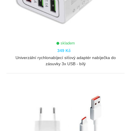
skladem
349 Kč
Univerzální rychlonabíjecí síťový adaptér nabíječka do
zásuvky 3x USB - bílý
ZOBRAZIT