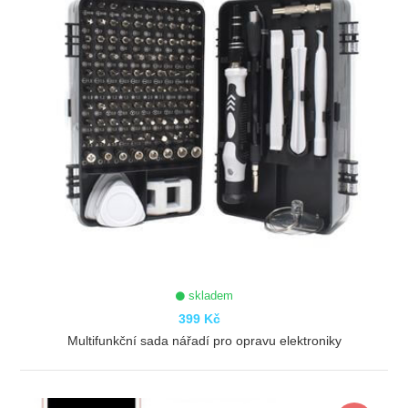
skladem
399 Kč
Multifunkční sada nářadí pro opravu elektroniky
ZOBRAZIT