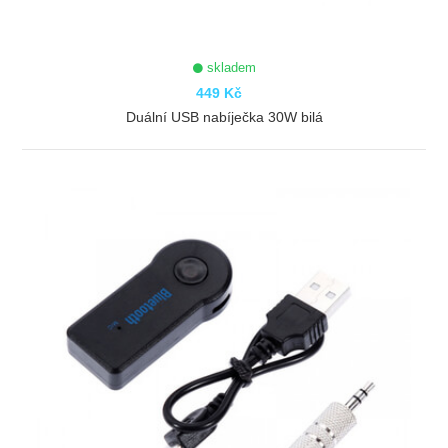
skladem
449 Kč
Duální USB nabíječka 30W bilá
ZOBRAZIT