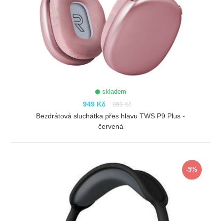
skladem
949 Kč
999 Kč
Bezdrátová sluchátka přes hlavu TWS P9 Plus -
červená
ZOBRAZIT
-5%