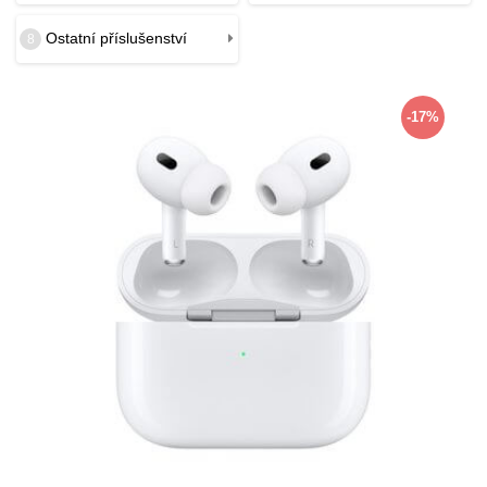
Ostatní příslušenství
8
-17%