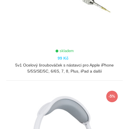
skladem
99 Kč
5v1 Ocelový šroubováček s nástavci pro Apple iPhone
5/5S/SE/5C, 6/6S, 7, 8, Plus, iPad a další
ZOBRAZIT
-5%