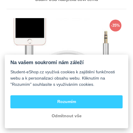
ZOBRAZIT
-35%
Na vašem soukromí nám záleží
Student-eShop.cz využívá cookies k zajištění funkčnosti
webu a k personalizaci obsahu webu. Kliknutím na
"Rozumím" souhlasíte s využíváním cookies.
Rozumím
Odmítnout vše