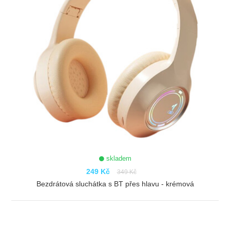
skladem
249 Kč
349 Kč
Bezdrátová sluchátka s BT přes hlavu - krémová
ZOBRAZIT