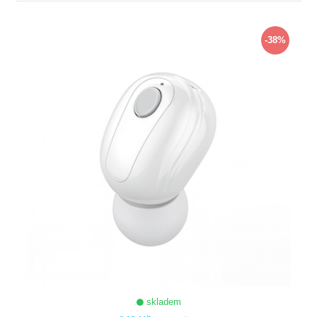
ZOBRAZIT
-38%
skladem