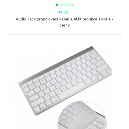
skladem
99 Kč
Audio Jack propojovací kabel a AUX redukce spirála -
černý
ZOBRAZIT