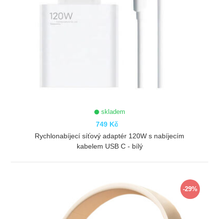
skladem
749 Kč
Rychlonabíjecí síťový adaptér 120W s nabíjecím
kabelem USB C - bílý
ZOBRAZIT
-29%