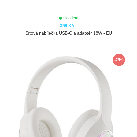
skladem
399 Kč
Síťová nabíječka USB-C a adaptér 18W - EU
ZOBRAZIT
-29%