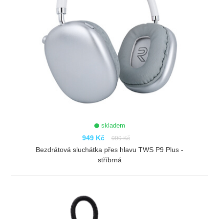
skladem
949 Kč
999 Kč
Bezdrátová sluchátka přes hlavu TWS P9 Plus -
stříbrná
ZOBRAZIT