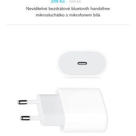
249 Kč
399 Kč
Neviditelné bezdrátové bluetooth handsfree
mikrosluchátko s mikrofonem bílá
ZOBRAZIT