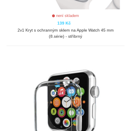
není skladem
139 Kč
2v1 Kryt s ochranným sklem na Apple Watch 45 mm
(8.série) - stříbrný
ZOBRAZIT