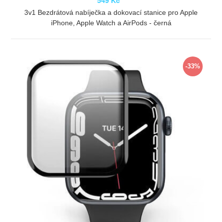
549 Kč
3v1 Bezdrátová nabíječka a dokovací stanice pro Apple
iPhone, Apple Watch a AirPods - černá
ZOBRAZIT
-33%