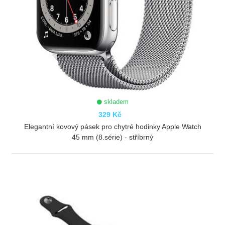
skladem
329 Kč
Elegantní kovový pásek pro chytré hodinky Apple Watch
45 mm (8.série) - stříbrný
ZOBRAZIT