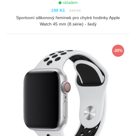
skladem
199 Kč
249 Kč
Sportovní silikonový řemínek pro chytré hodinky Apple
Watch 45 mm (8.série) - šedý
ZOBRAZIT
-20%