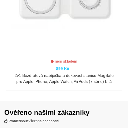
není skladem
899 Kč
2v1 Bezdrátová nabíječka a dokovací stanice MagSafe
pro Apple iPhone, Apple Watch, AirPods (7.série) bílá
ZOBRAZIT
Ověřeno našimi zákazníky
Prohlédnout všechna hodnocení