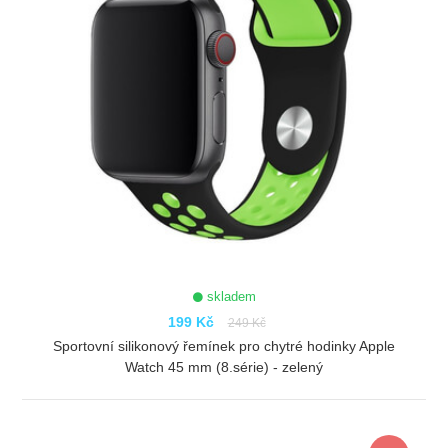
skladem
199 Kč
249 Kč
Sportovní silikonový řemínek pro chytré hodinky Apple
Watch 45 mm (8.série) - zelený
ZOBRAZIT