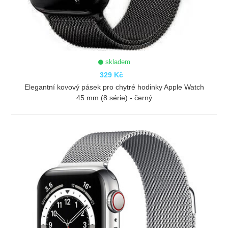
skladem
329 Kč
Elegantní kovový pásek pro chytré hodinky Apple Watch
45 mm (8.série) - černý
ZOBRAZIT