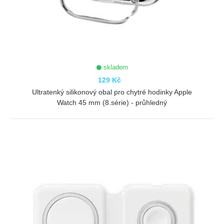
skladem
129 Kč
Ultratenký silikonový obal pro chytré hodinky Apple
Watch 45 mm (8.série) - průhledný
ZOBRAZIT