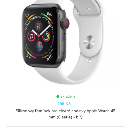
skladem
299 Kč
Silikonový řemínek pro chytré hodinky Apple Watch 45
mm (8.série) - bílý