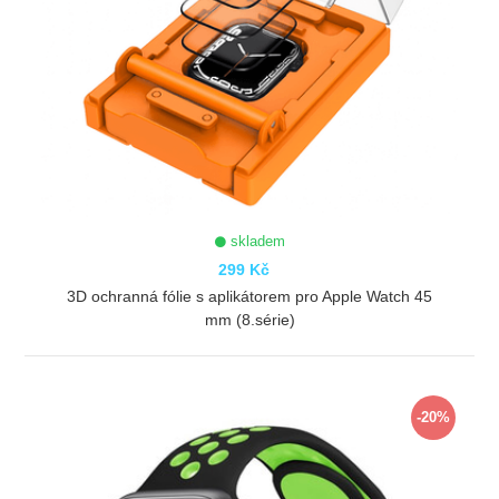
skladem
299 Kč
3D ochranná fólie s aplikátorem pro Apple Watch 45
mm (8.série)
ZOBRAZIT
-20%