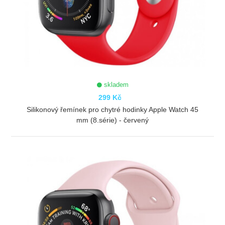
skladem
299 Kč
Silikonový řemínek pro chytré hodinky Apple Watch 45
mm (8.série) - červený
ZOBRAZIT