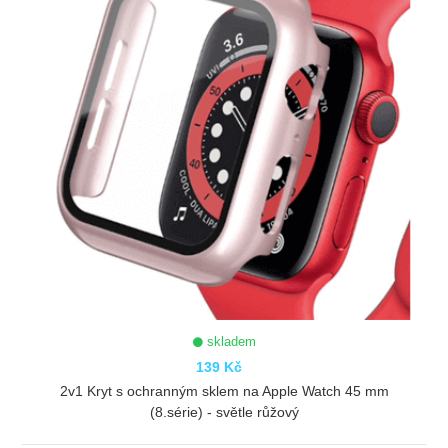
skladem
139 Kč
2v1 Kryt s ochranným sklem na Apple Watch 45 mm
(8.série) - světle růžový