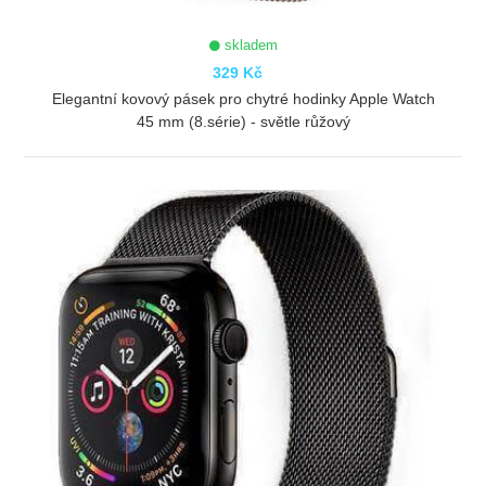
skladem
329 Kč
Elegantní kovový pásek pro chytré hodinky Apple Watch
45 mm (8.série) - světle růžový
ZOBRAZIT