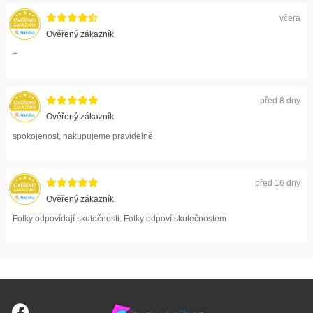
včera
Ověřený zákazník
+
před 8 dny
Ověřený zákazník
spokojenost, nakupujeme pravidelně
před 16 dny
Ověřený zákazník
Fotky odpovídají skutečnosti. Fotky odpoví skutečnostem