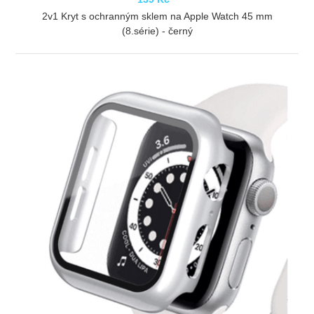
2v1 Kryt s ochranným sklem na Apple Watch 45 mm
(8.série) - černý
ZOBRAZIT