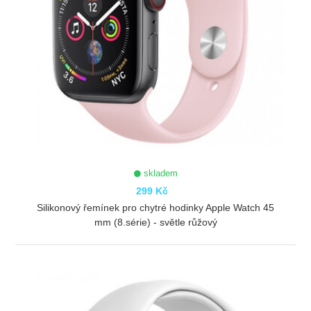
skladem
299 Kč
Silikonový řemínek pro chytré hodinky Apple Watch 45
mm (8.série) - světle růžový
ZOBRAZIT