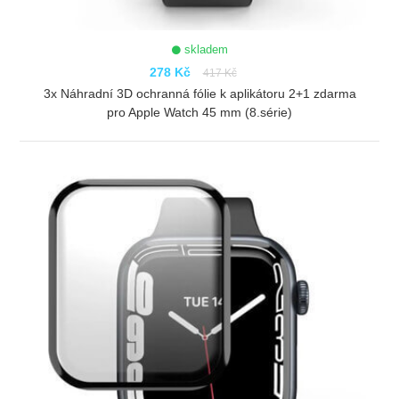
skladem
278 Kč
417 Kč
3x Náhradní 3D ochranná fólie k aplikátoru 2+1 zdarma
pro Apple Watch 45 mm (8.série)
ZOBRAZIT