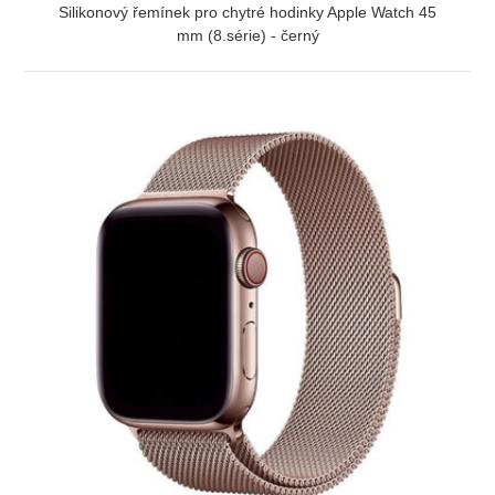
Silikonový řemínek pro chytré hodinky Apple Watch 45
mm (8.série) - černý
ZOBRAZIT