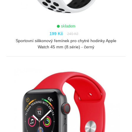
skladem
199 Kč
249 Kč
Sportovní silikonový řemínek pro chytré hodinky Apple
Watch 45 mm (8.série) - černý
ZOBRAZIT