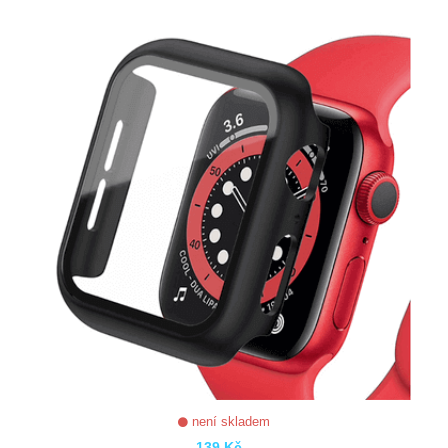
ZOBRAZIT
není skladem
139 Kč