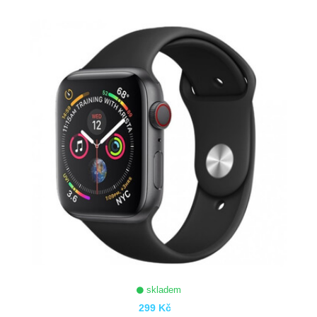
ZOBRAZIT
skladem
299 Kč