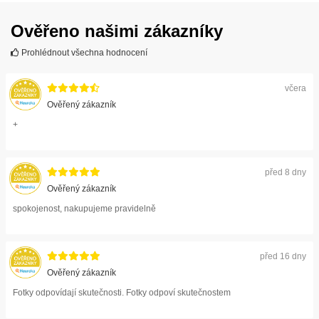
Ověřeno našimi zákazníky
Prohlédnout všechna hodnocení
včera
Ověřený zákazník
+
před 8 dny
Ověřený zákazník
spokojenost, nakupujeme pravidelně
před 16 dny
Ověřený zákazník
Fotky odpovídají skutečnosti. Fotky odpoví skutečnostem