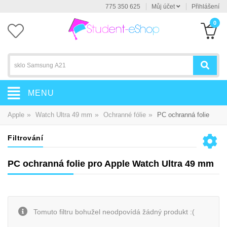
775 350 625
Můj účet
Přihlášení
0
MENU
»
»
»
Apple
Watch Ultra 49 mm
Ochranné fólie
PC ochranná folie
Filtrování
PC ochranná folie pro Apple Watch Ultra 49 mm
Tomuto filtru bohužel neodpovídá žádný produkt :(