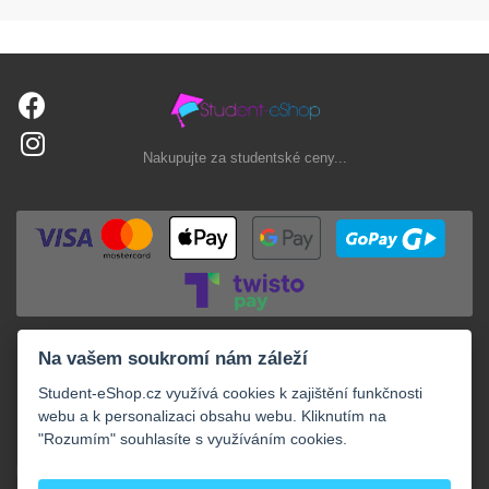
Nakupujte za studentské ceny...
Na vašem soukromí nám záleží
Student-eShop.cz využívá cookies k zajištění funkčnosti
webu a k personalizaci obsahu webu. Kliknutím na
"Rozumím" souhlasíte s využíváním cookies.
+
NAKUPOVÁNÍ