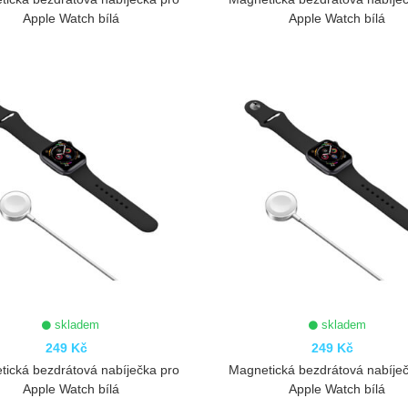
Apple Watch bílá
Apple Watch bílá
ZOBRAZIT
ZOBRAZIT
skladem
skladem
249 Kč
249 Kč
ická bezdrátová nabíječka pro
Magnetická bezdrátová nabíje
Apple Watch bílá
Apple Watch bílá