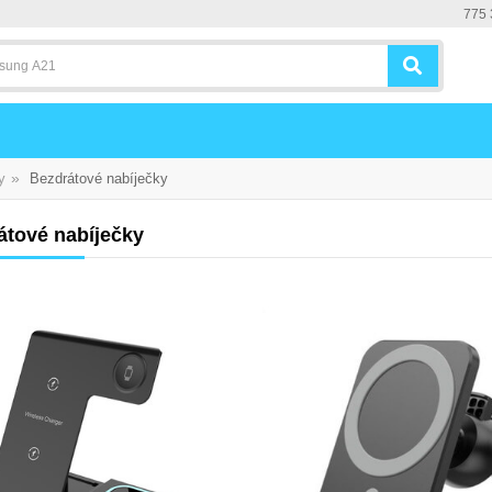
775 
»
y
Bezdrátové nabíječky
átové nabíječky