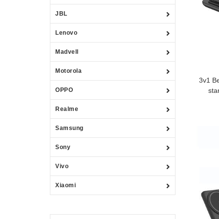
JBL
Lenovo
Madvell
Motorola
3v1 Be
OPPO
sta
Realme
Samsung
Sony
Vivo
Xiaomi