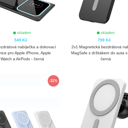
skladem
skladem
549 Kč
799 Kč
zdrátová nabíječka a dokovací
2v1 Magnetická bezdrátová na
nice pro Apple iPhone, Apple
MagSafe s držkákem do auta s
Watch a AirPods - černá
černá
ZOBRAZIT
ZOBRAZIT
-11%