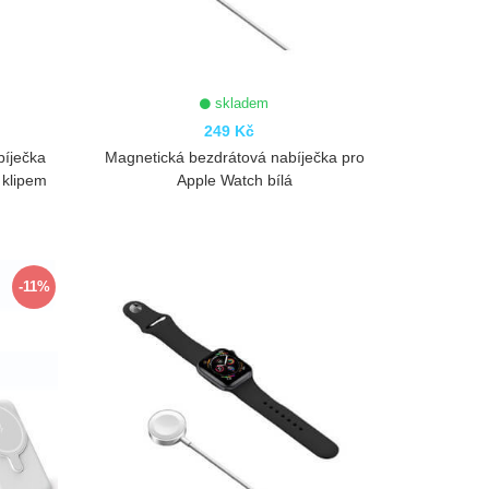
skladem
249 Kč
bíječka
Magnetická bezdrátová nabíječka pro
 klipem
Apple Watch bílá
ZOBRAZIT
-11%