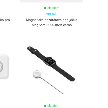
skladem
799 Kč
čka pro
Magnetická bezdrátová nabíječka
MagSafe 5000 mAh černá
ZOBRAZIT
skladem