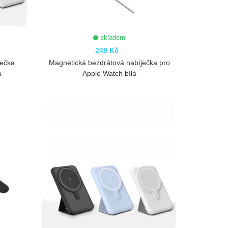
skladem
249 Kč
ječka
Magnetická bezdrátová nabíječka pro
á
Apple Watch bílá
ZOBRAZIT