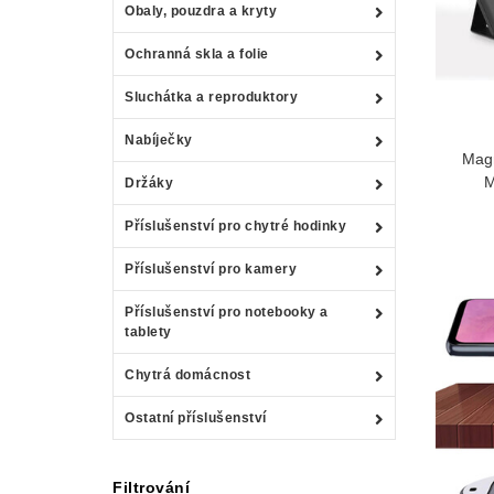
Obaly, pouzdra a kryty
Ochranná skla a folie
Sluchátka a reproduktory
Nabíječky
Magn
M
Držáky
Příslušenství pro chytré hodinky
Příslušenství pro kamery
Příslušenství pro notebooky a
tablety
Chytrá domácnost
Ostatní příslušenství
Filtrování