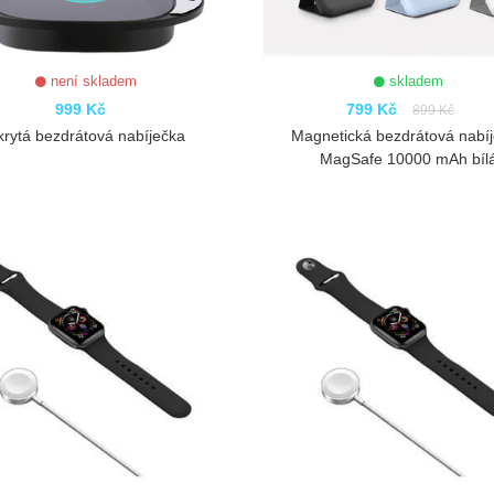
není skladem
skladem
999 Kč
799 Kč
899 Kč
krytá bezdrátová nabíječka
Magnetická bezdrátová nabí
MagSafe 10000 mAh bíl
ZOBRAZIT
ZOBRAZIT