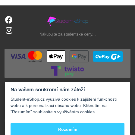
Nakupujte za studentské ceny...
Na vašem soukromí nám záleží
Student-eShop.cz využívá cookies k zajištění funkčnosti
webu a k personalizaci obsahu webu. Kliknutím na
"Rozumím" souhlasíte s využíváním cookies.
+
NAKUPOVÁNÍ
+
Rozumím
VAŠE OBJEDNÁVKY