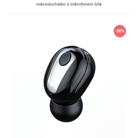
mikrosluchátko s mikrofonem bílá
ZOBRAZIT
-38%