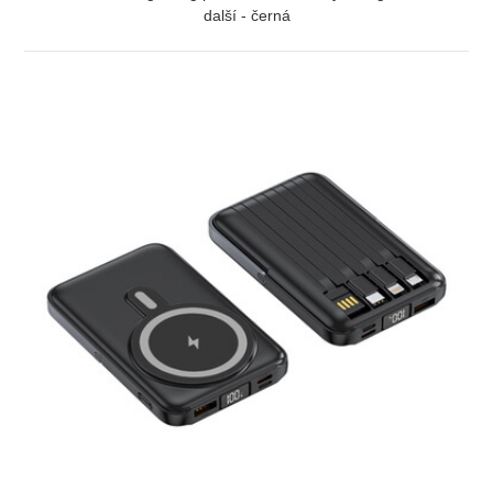
další - černá
ZOBRAZIT