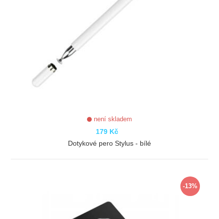
není skladem
179 Kč
Dotykové pero Stylus - bílé
ZOBRAZIT
-13%