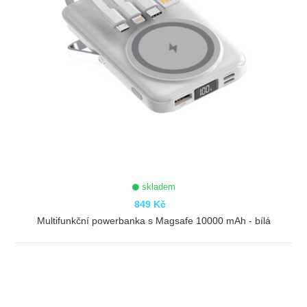
skladem
849 Kč
Multifunkční powerbanka s Magsafe 10000 mAh - bílá
ZOBRAZIT