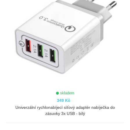
skladem
349 Kč
Univerzální rychlonabíjecí síťový adaptér nabíječka do
zásuvky 3x USB - bílý