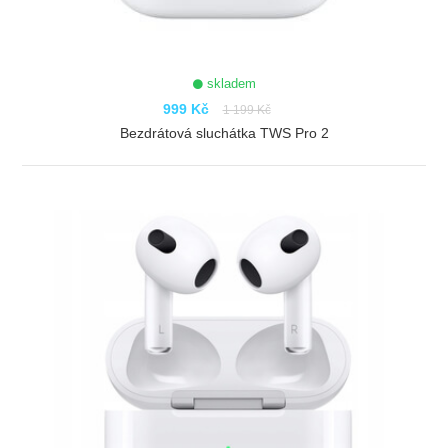
skladem
999 Kč
1 199 Kč
Bezdrátová sluchátka TWS Pro 2
ZOBRAZIT