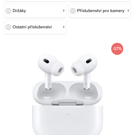
Držáky
Příslušenství pro kamery
58
11
Ostatní příslušenství
46
-17%