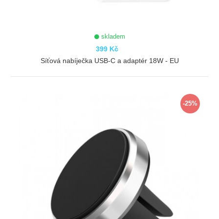
skladem
399 Kč
Síťová nabíječka USB-C a adaptér 18W - EU
ZOBRAZIT
-25%