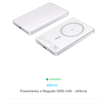
skladem
699 Kč
Powerbanka s Magsafe 5000 mAh - stříbrná
ZOBRAZIT