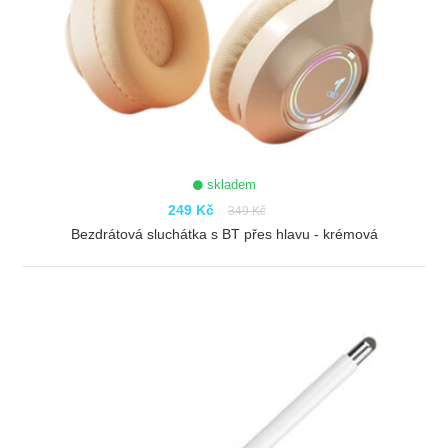
skladem
249 Kč
349 Kč
Bezdrátová sluchátka s BT přes hlavu - krémová
ZOBRAZIT