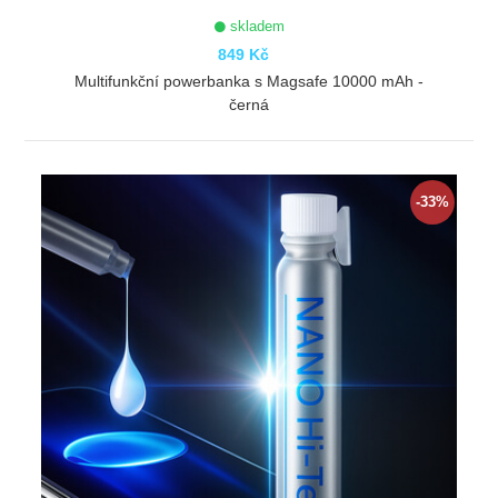
skladem
849 Kč
Multifunkční powerbanka s Magsafe 10000 mAh -
černá
ZOBRAZIT
-33%