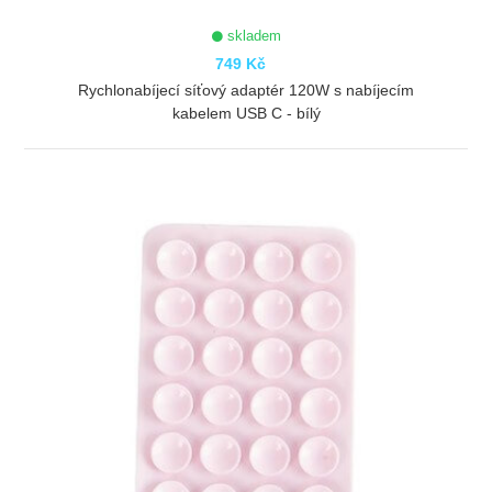
skladem
749 Kč
Rychlonabíjecí síťový adaptér 120W s nabíjecím
kabelem USB C - bílý
ZOBRAZIT