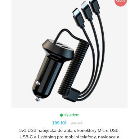
-20%
skladem
199 Kč
249 Kč
3v1 USB nabíječka do auta s konektory Micro USB,
USB-C a Lightning pro mobilní telefony, navigace a