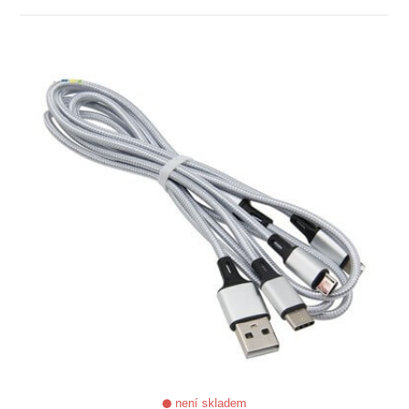
ZOBRAZIT
není skladem