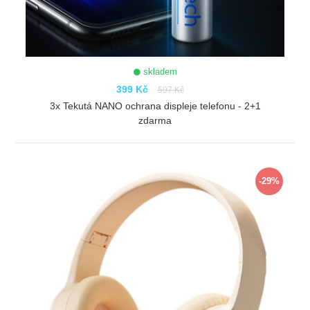
skladem
399 Kč
597 Kč
3x Tekutá NANO ochrana displeje telefonu - 2+1
zdarma
ZOBRAZIT
-29%