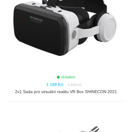
skladem
1 199 Kč
1 399 Kč
2v1 Sada pro virtuální realitu VR Box SHINECON 2021
ZOBRAZIT