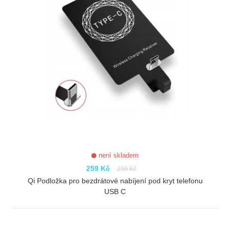
není skladem
259 Kč
299 Kč
Qi Podložka pro bezdrátové nabíjení pod kryt telefonu
USB C
ZOBRAZIT