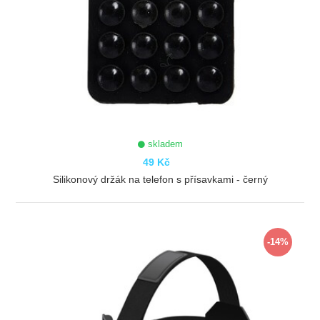
skladem
49 Kč
Silikonový držák na telefon s přísavkami - černý
ZOBRAZIT
-14%