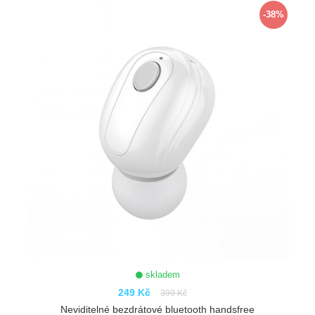
-38%
skladem
249 Kč
399 Kč
Neviditelné bezdrátové bluetooth handsfree