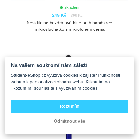
skladem
249 Kč
399 Kč
Neviditelné bezdrátové bluetooth handsfree
mikrosluchátko s mikrofonem černá
ZOBRAZIT
Na vašem soukromí nám záleží
Student-eShop.cz využívá cookies k zajištění funkčnosti
webu a k personalizaci obsahu webu. Kliknutím na
"Rozumím" souhlasíte s využíváním cookies.
Rozumím
Odmítnout vše