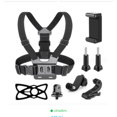
skladem