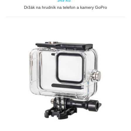
349 Kč
Držák na hrudník na telefon a kamery GoPro
ZOBRAZIT