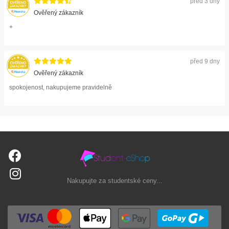
před 3 dny
Ověřený zákazník
+
před 9 dny
Ověřený zákazník
spokojenost, nakupujeme pravidelně
Nakupujte za studentské ceny...