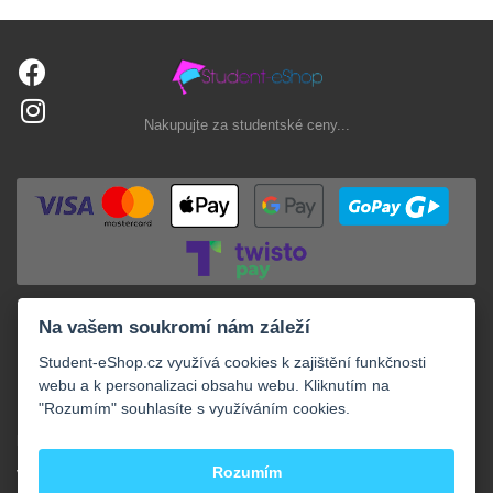
Nakupujte za studentské ceny...
Na vašem soukromí nám záleží
Student-eShop.cz využívá cookies k zajištění funkčnosti
webu a k personalizaci obsahu webu. Kliknutím na
"Rozumím" souhlasíte s využíváním cookies.
+
NAKUPOVÁNÍ
+
Rozumím
VAŠE OBJEDNÁVKY