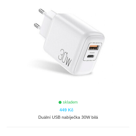
skladem
449 Kč
Duální USB nabíječka 30W bilá