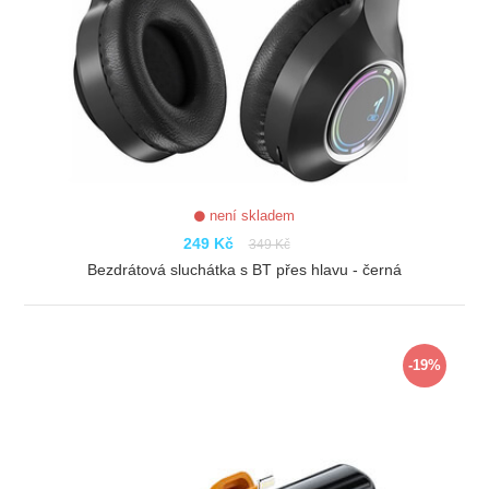
není skladem
249 Kč
349 Kč
Bezdrátová sluchátka s BT přes hlavu - černá
ZOBRAZIT
-19%