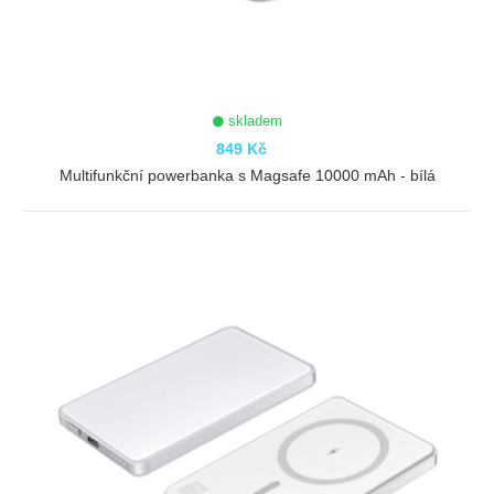
skladem
849 Kč
Multifunkční powerbanka s Magsafe 10000 mAh - bílá
ZOBRAZIT