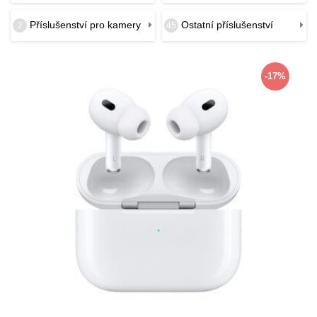
Příslušenství pro kamery
Ostatní příslušenství
2
45
-17%