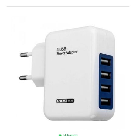
ZOBRAZIT
skladem