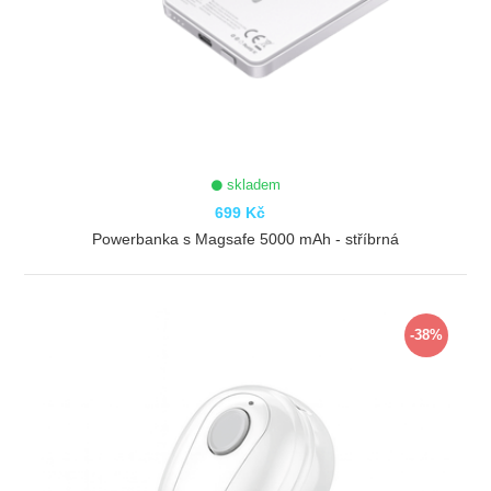
skladem
699 Kč
Powerbanka s Magsafe 5000 mAh - stříbrná
ZOBRAZIT
-38%