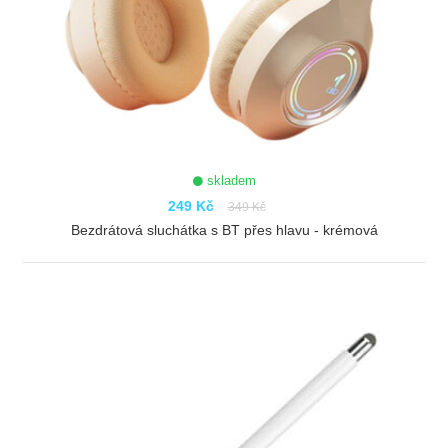
skladem
249 Kč
349 Kč
Bezdrátová sluchátka s BT přes hlavu - krémová
ZOBRAZIT