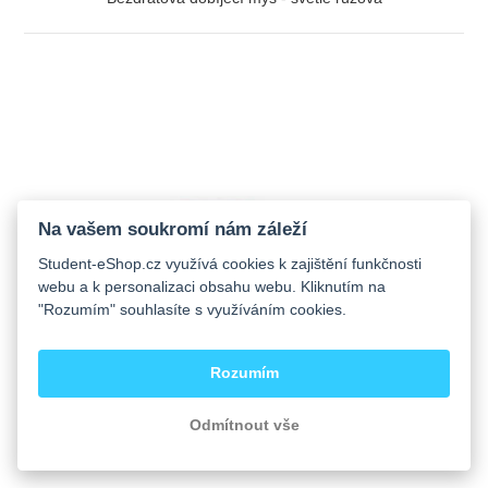
ZOBRAZIT
Na vašem soukromí nám záleží
Student-eShop.cz využívá cookies k zajištění funkčnosti
webu a k personalizaci obsahu webu. Kliknutím na
"Rozumím" souhlasíte s využíváním cookies.
Rozumím
Odmítnout vše