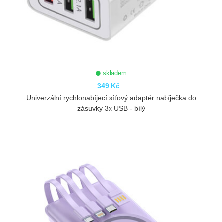
skladem
349 Kč
Univerzální rychlonabíjecí síťový adaptér nabíječka do
zásuvky 3x USB - bílý
ZOBRAZIT