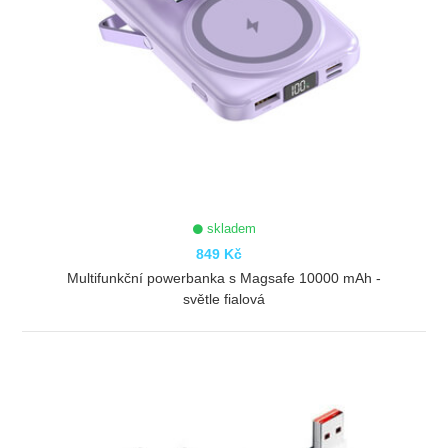
skladem
849 Kč
Multifunkční powerbanka s Magsafe 10000 mAh -
světle fialová
ZOBRAZIT