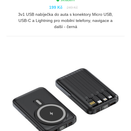
199 Kč
249 Kč
3v1 USB nabíječka do auta s konektory Micro USB,
USB-C a Lightning pro mobilní telefony, navigace a
další - černá
ZOBRAZIT