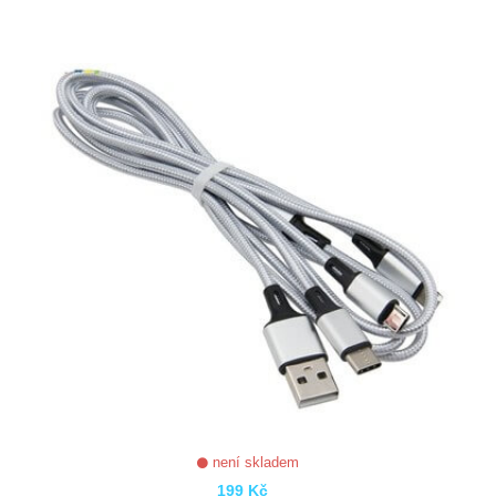
ZOBRAZIT
není skladem
199 Kč