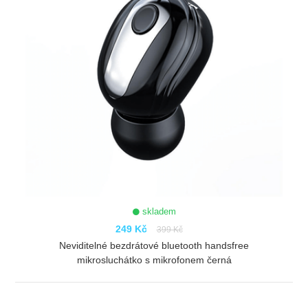
skladem
249 Kč
399 Kč
Neviditelné bezdrátové bluetooth handsfree
mikrosluchátko s mikrofonem černá
ZOBRAZIT