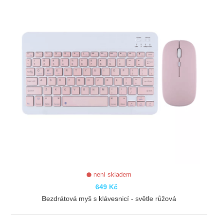
není skladem
649 Kč
Bezdrátová myš s klávesnicí - světle růžová