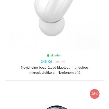
skladem
249 Kč
399 Kč
Neviditelné bezdrátové bluetooth handsfree
mikrosluchátko s mikrofonem bílá
ZOBRAZIT
-38%