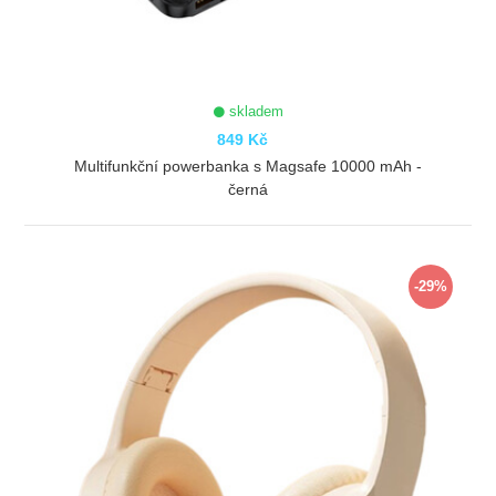
skladem
849 Kč
Multifunkční powerbanka s Magsafe 10000 mAh -
černá
ZOBRAZIT
-29%