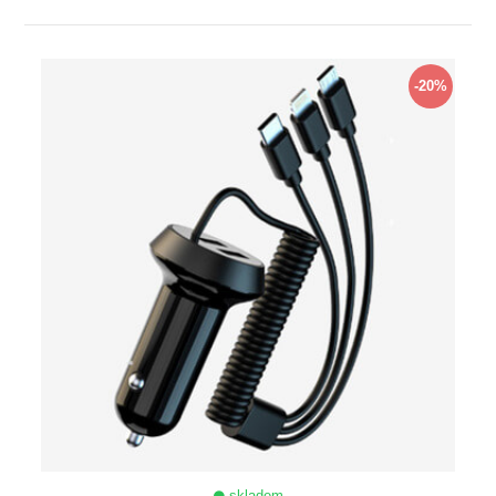
ZOBRAZIT
-20%
skladem