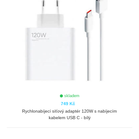
skladem
749 Kč
Rychlonabíjecí síťový adaptér 120W s nabíjecím
kabelem USB C - bílý
ZOBRAZIT