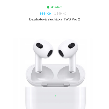
skladem
999 Kč
1 199 Kč
Bezdrátová sluchátka TWS Pro 2
ZOBRAZIT