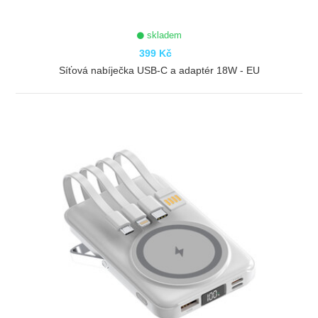
skladem
399 Kč
Síťová nabíječka USB-C a adaptér 18W - EU
ZOBRAZIT