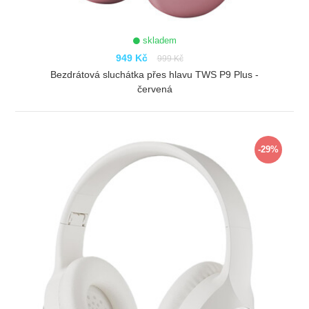
skladem
949 Kč
999 Kč
Bezdrátová sluchátka přes hlavu TWS P9 Plus -
červená
ZOBRAZIT
-29%