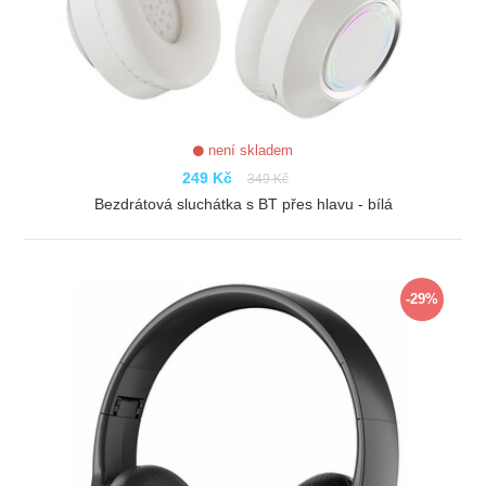
není skladem
249 Kč
349 Kč
Bezdrátová sluchátka s BT přes hlavu - bílá
ZOBRAZIT
-29%