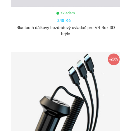
skladem
249 Kč
Bluetooth dálkový bezdrátový ovladač pro VR Box 3D
brýle
ZOBRAZIT
-20%