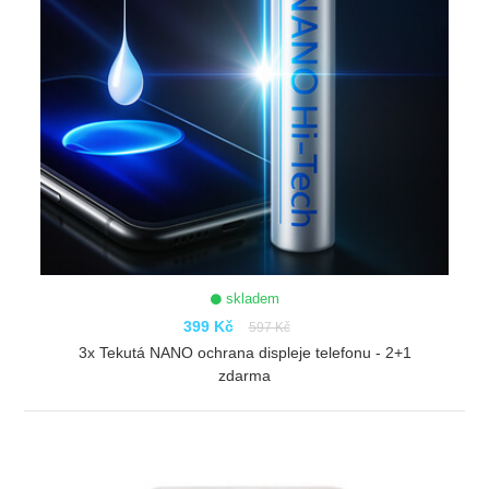
skladem
399 Kč
597 Kč
3x Tekutá NANO ochrana displeje telefonu - 2+1
zdarma
ZOBRAZIT