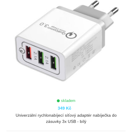
skladem
349 Kč
Univerzální rychlonabíjecí síťový adaptér nabíječka do
zásuvky 3x USB - bílý