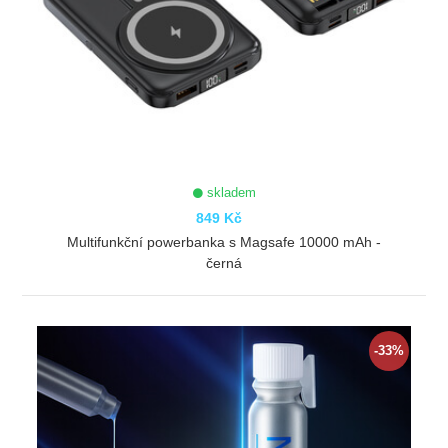
skladem
849 Kč
Multifunkční powerbanka s Magsafe 10000 mAh -
černá
ZOBRAZIT
-33%