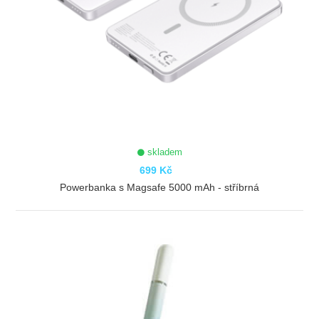
skladem
699 Kč
Powerbanka s Magsafe 5000 mAh - stříbrná
ZOBRAZIT