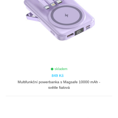
skladem
849 Kč
Multifunkční powerbanka s Magsafe 10000 mAh -
světle fialová
ZOBRAZIT