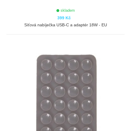
skladem
399 Kč
Síťová nabíječka USB-C a adaptér 18W - EU
ZOBRAZIT