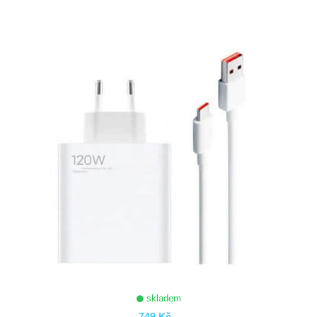
ZOBRAZIT
skladem
749 Kč