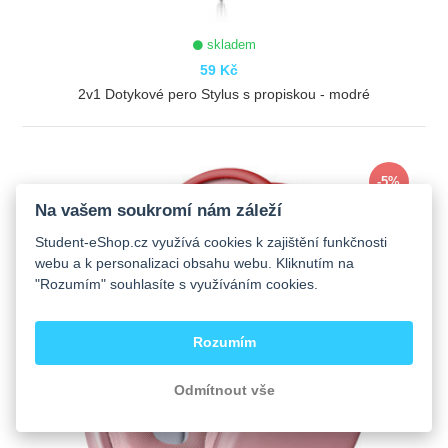
skladem
59 Kč
2v1 Dotykové pero Stylus s propiskou - modré
ZOBRAZIT
-5%
Na vašem soukromí nám záleží
Student-eShop.cz využívá cookies k zajištění funkčnosti
webu a k personalizaci obsahu webu. Kliknutím na
"Rozumím" souhlasíte s využíváním cookies.
Rozumím
Odmítnout vše