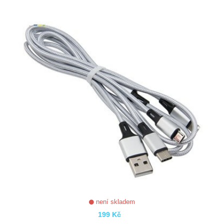
ZOBRAZIT
není skladem
199 Kč