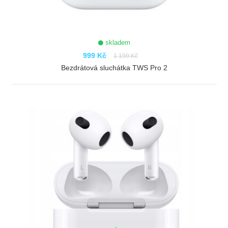
skladem
999 Kč
1 199 Kč
Bezdrátová sluchátka TWS Pro 2
ZOBRAZIT