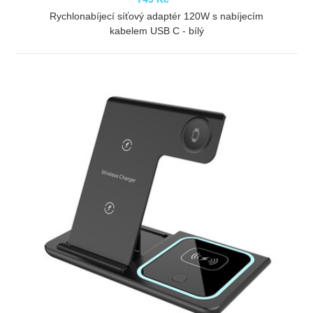
Rychlonabíjecí síťový adaptér 120W s nabíjecím
kabelem USB C - bílý
ZOBRAZIT