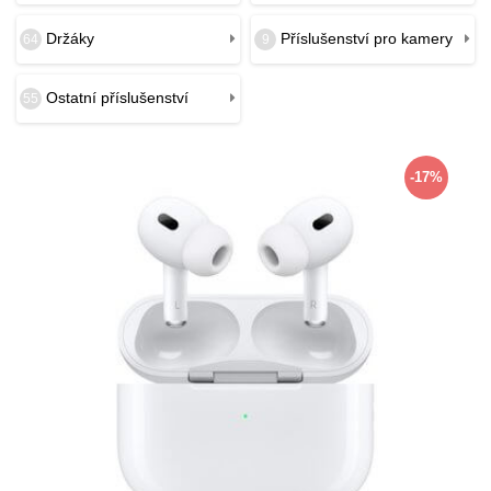
Držáky
Příslušenství pro kamery
64
9
Ostatní příslušenství
55
-17%