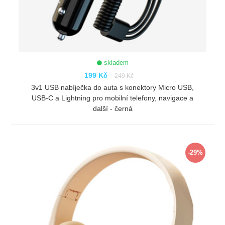
skladem
199 Kč
249 Kč
3v1 USB nabíječka do auta s konektory Micro USB,
USB-C a Lightning pro mobilní telefony, navigace a
další - černá
ZOBRAZIT
-29%