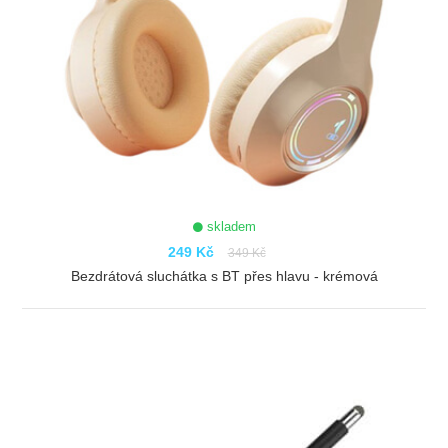
skladem
249 Kč
349 Kč
Bezdrátová sluchátka s BT přes hlavu - krémová
ZOBRAZIT