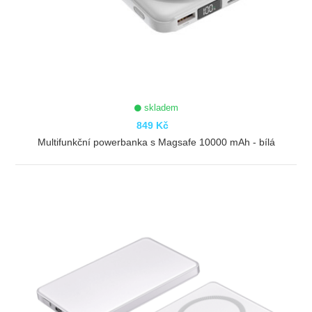
skladem
849 Kč
Multifunkční powerbanka s Magsafe 10000 mAh - bílá
ZOBRAZIT