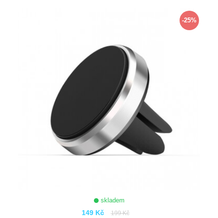
ZOBRAZIT
-25%
skladem
149 Kč
199 Kč