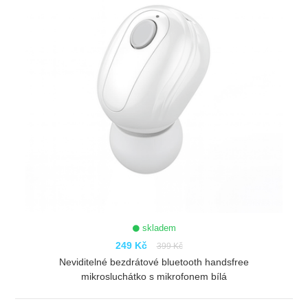
skladem
249 Kč
399 Kč
Neviditelné bezdrátové bluetooth handsfree
mikrosluchátko s mikrofonem bílá