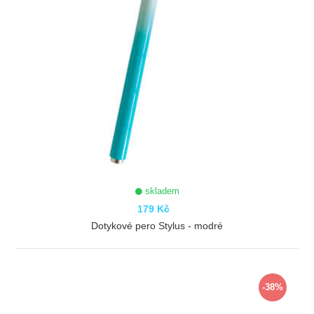
skladem
179 Kč
Dotykové pero Stylus - modré
ZOBRAZIT
-38%