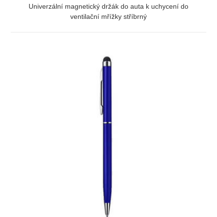
Univerzální magnetický držák do auta k uchycení do
ventilační mřížky stříbrný
ZOBRAZIT