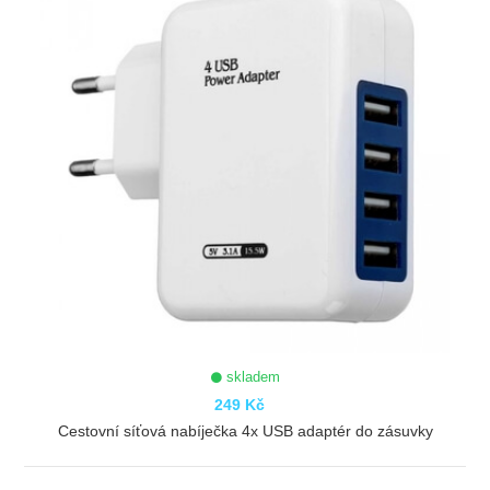
skladem
249 Kč
Cestovní síťová nabíječka 4x USB adaptér do zásuvky