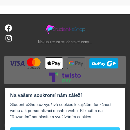
Nakupujte za studentské ceny...
Na vašem soukromí nám záleží
Student-eShop.cz využívá cookies k zajištění funkčnosti
webu a k personalizaci obsahu webu. Kliknutím na
"Rozumím" souhlasíte s využíváním cookies.
+
NAKUPOVÁNÍ