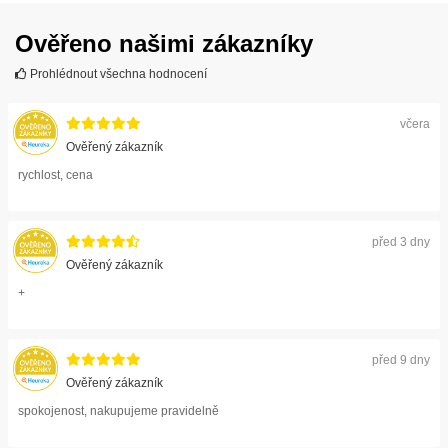
Ověřeno našimi zákazníky
Prohlédnout všechna hodnocení
včera
Ověřený zákazník
rychlost, cena
před 3 dny
Ověřený zákazník
+
před 9 dny
Ověřený zákazník
spokojenost, nakupujeme pravidelně