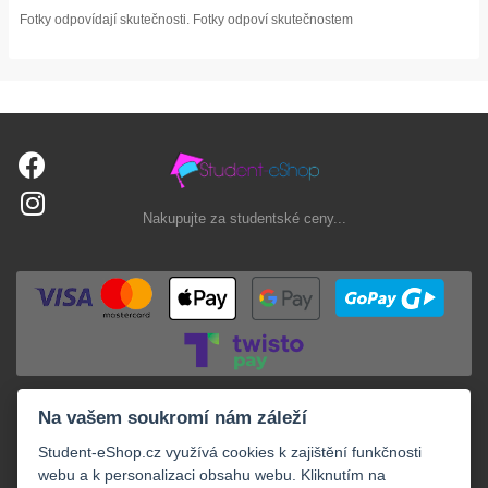
Fotky odpovídají skutečnosti. Fotky odpoví skutečnostem
Nakupujte za studentské ceny...
Na vašem soukromí nám záleží
Student-eShop.cz využívá cookies k zajištění funkčnosti
webu a k personalizaci obsahu webu. Kliknutím na