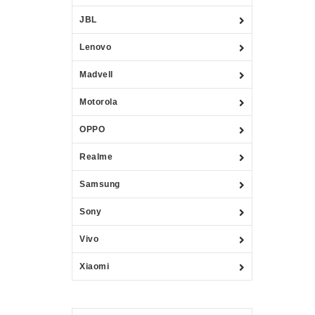
JBL
Lenovo
Madvell
Motorola
OPPO
Realme
Samsung
Sony
Vivo
Xiaomi