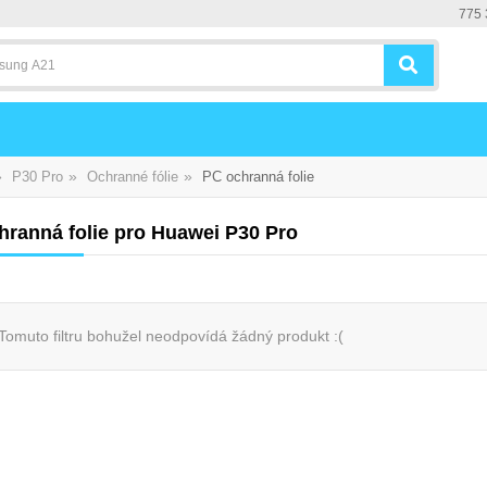
775 
»
»
»
P30 Pro
Ochranné fólie
PC ochranná folie
hranná folie pro Huawei P30 Pro
Tomuto filtru bohužel neodpovídá žádný produkt :(