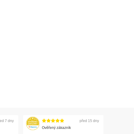
ed 7 dny
před 15 dny
Ověřený zákazník