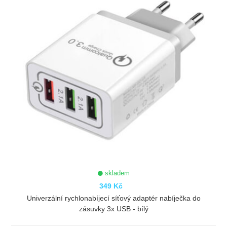
skladem
349 Kč
Univerzální rychlonabíjecí síťový adaptér nabíječka do
zásuvky 3x USB - bílý