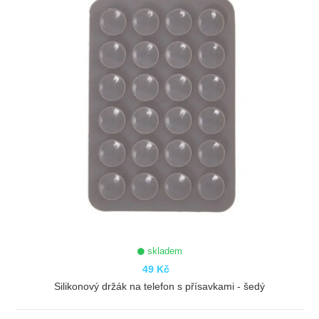
skladem
49 Kč
Silikonový držák na telefon s přísavkami - šedý