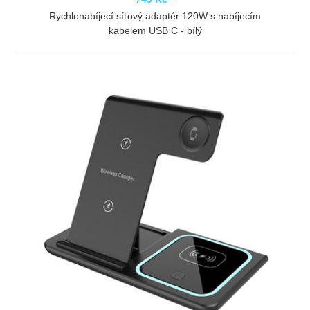
Rychlonabíjecí síťový adaptér 120W s nabíjecím
kabelem USB C - bílý
ZOBRAZIT