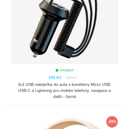
skladem
199 Kč
249 Kč
3v1 USB nabíječka do auta s konektory Micro USB,
USB-C a Lightning pro mobilní telefony, navigace a
další - černá
ZOBRAZIT
-29%