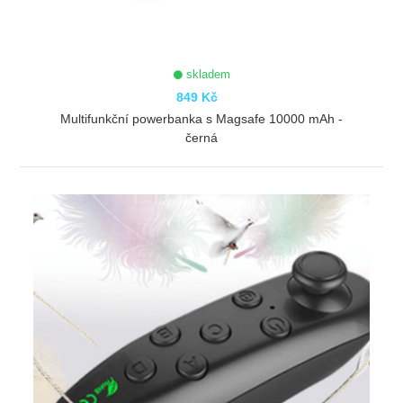
skladem
849 Kč
Multifunkční powerbanka s Magsafe 10000 mAh -
černá
ZOBRAZIT