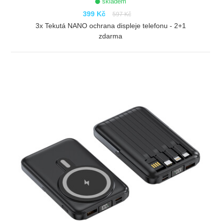
skladem
399 Kč
597 Kč
3x Tekutá NANO ochrana displeje telefonu - 2+1
zdarma
ZOBRAZIT