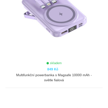
skladem
849 Kč
Multifunkční powerbanka s Magsafe 10000 mAh -
světle fialová
ZOBRAZIT