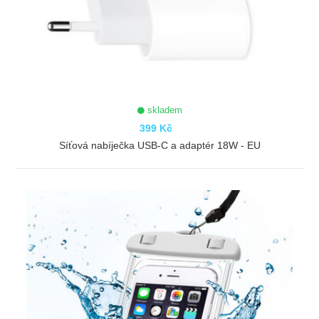
skladem
399 Kč
Síťová nabíječka USB-C a adaptér 18W - EU
ZOBRAZIT