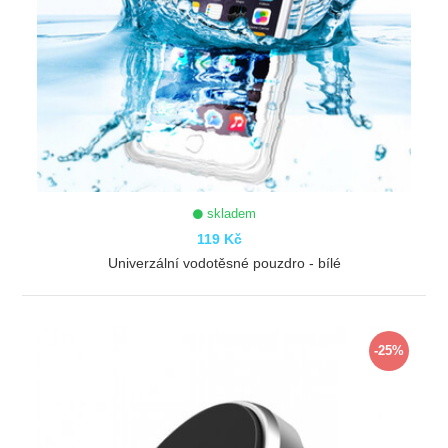
skladem
119 Kč
Univerzální vodotěsné pouzdro - bílé
ZOBRAZIT
-25%