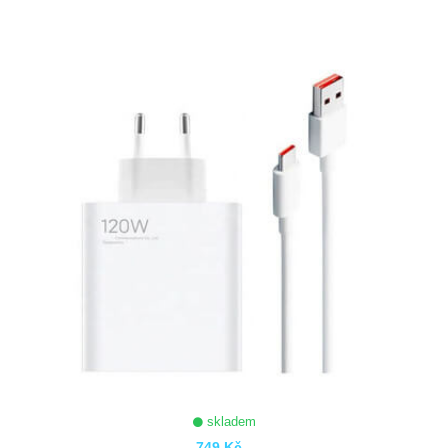
ZOBRAZIT
skladem
749 Kč