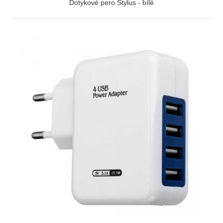
Dotykové pero Stylus - bílé
ZOBRAZIT