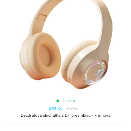
skladem
249 Kč
349 Kč
Bezdrátová sluchátka s BT přes hlavu - krémová