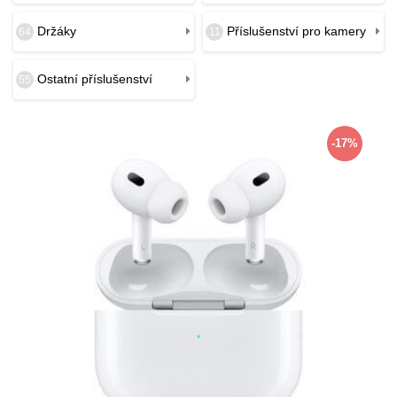
Držáky
Příslušenství pro kamery
64
11
Ostatní příslušenství
55
-17%