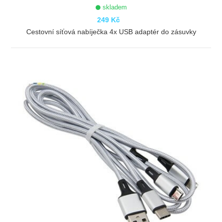
skladem
249 Kč
Cestovní síťová nabíječka 4x USB adaptér do zásuvky
ZOBRAZIT