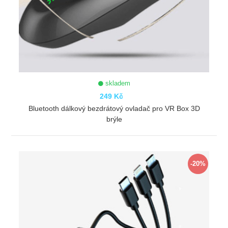
skladem
249 Kč
Bluetooth dálkový bezdrátový ovladač pro VR Box 3D
brýle
ZOBRAZIT
-20%