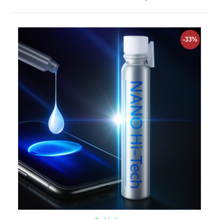
ZOBRAZIT
-33%