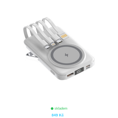
ZOBRAZIT
skladem
849 Kč