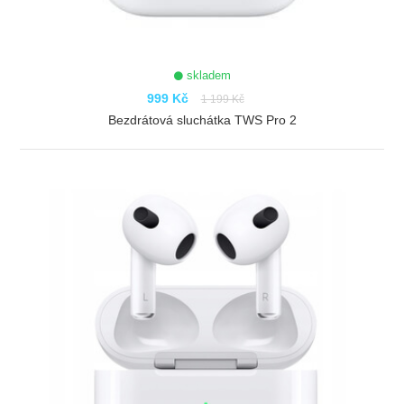
skladem
999 Kč
1 199 Kč
Bezdrátová sluchátka TWS Pro 2
ZOBRAZIT