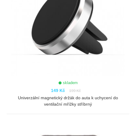
skladem
149 Kč
199 Kč
Univerzální magnetický držák do auta k uchycení do
ventilační mřížky stříbrný
ZOBRAZIT