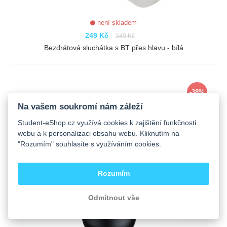
není skladem
249 Kč
349 Kč
Bezdrátová sluchátka s BT přes hlavu - bílá
ZOBRAZIT
-38%
Na vašem soukromí nám záleží
Student-eShop.cz využívá cookies k zajištění funkčnosti
webu a k personalizaci obsahu webu. Kliknutím na
"Rozumím" souhlasíte s využíváním cookies.
Rozumím
Odmítnout vše