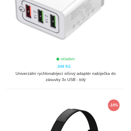
skladem
349 Kč
Univerzální rychlonabíjecí síťový adaptér nabíječka do
zásuvky 3x USB - bílý
ZOBRAZIT
-14%