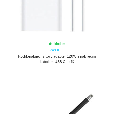
skladem
749 Kč
Rychlonabíjecí síťový adaptér 120W s nabíjecím
kabelem USB C - bílý
ZOBRAZIT