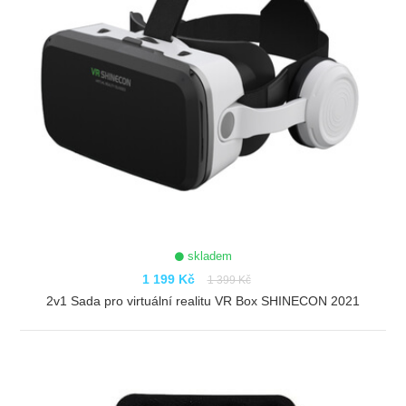
skladem
1 199 Kč
1 399 Kč
2v1 Sada pro virtuální realitu VR Box SHINECON 2021
ZOBRAZIT