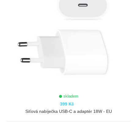
skladem
399 Kč
Síťová nabíječka USB-C a adaptér 18W - EU
ZOBRAZIT