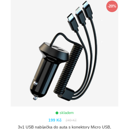
-20%
skladem
199 Kč
249 Kč
3v1 USB nabíječka do auta s konektory Micro USB,