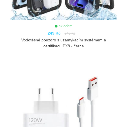
skladem
249 Kč
349 Kč
Vodotěsné pouzdro s uzamykacím systémem a
certifikací IPX8 - černé
ZOBRAZIT