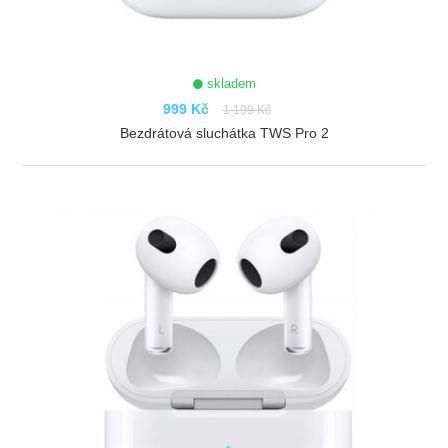
skladem
999 Kč
1 199 Kč
Bezdrátová sluchátka TWS Pro 2
ZOBRAZIT