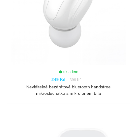
skladem
249 Kč
399 Kč
Neviditelné bezdrátové bluetooth handsfree
mikrosluchátko s mikrofonem bílá
ZOBRAZIT