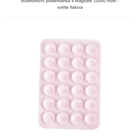
Multifunkční powerbanka s Magsafe 10000 mAh -
světle fialová
ZOBRAZIT