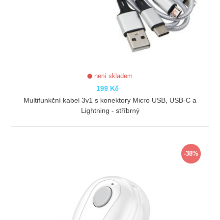
není skladem
199 Kč
Multifunkční kabel 3v1 s konektory Micro USB, USB-C a
Lightning - stříbrný
ZOBRAZIT
-38%