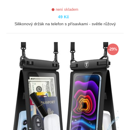
není skladem
49 Kč
Silikonový držák na telefon s přísavkami - světle růžový
ZOBRAZIT
-29%