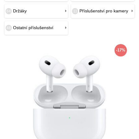
Držáky
Příslušenství pro kamery
64
11
Ostatní příslušenství
48
-17%