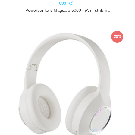
699 Kč
Powerbanka s Magsafe 5000 mAh - stříbrná
ZOBRAZIT
-29%