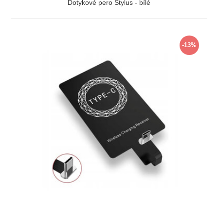
Dotykové pero Stylus - bílé
ZOBRAZIT
-13%