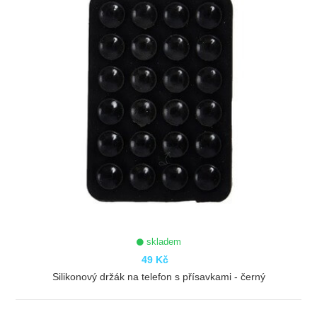
skladem
49 Kč
Silikonový držák na telefon s přísavkami - černý