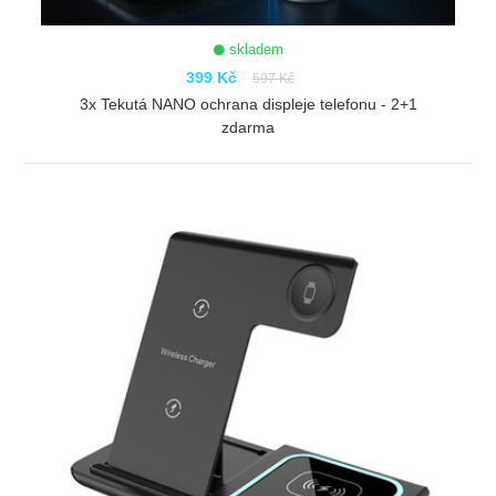
skladem
399 Kč
597 Kč
3x Tekutá NANO ochrana displeje telefonu - 2+1
zdarma
ZOBRAZIT