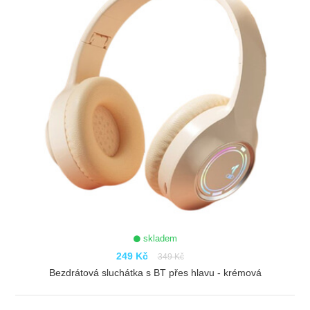
skladem
249 Kč
349 Kč
Bezdrátová sluchátka s BT přes hlavu - krémová