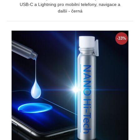
USB-C a Lightning pro mobilní telefony, navigace a
další - černá
ZOBRAZIT
-33%