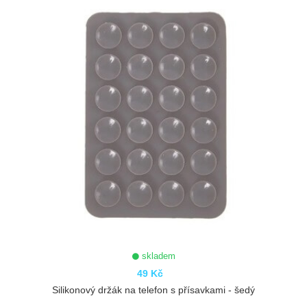
skladem
49 Kč
Silikonový držák na telefon s přísavkami - šedý