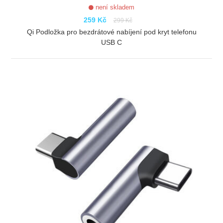
není skladem
259 Kč
299 Kč
Qi Podložka pro bezdrátové nabíjení pod kryt telefonu
USB C
ZOBRAZIT