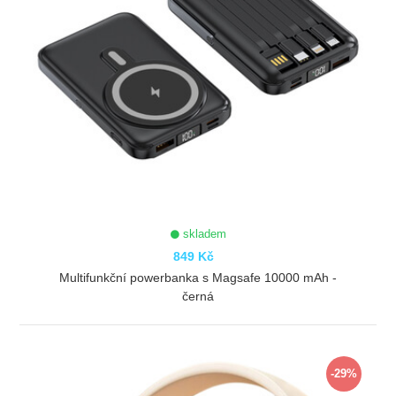
skladem
849 Kč
Multifunkční powerbanka s Magsafe 10000 mAh -
černá
ZOBRAZIT
-29%