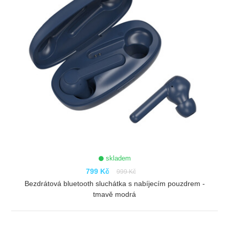
skladem
799 Kč
999 Kč
Bezdrátová bluetooth sluchátka s nabíjecím pouzdrem -
tmavě modrá
ZOBRAZIT