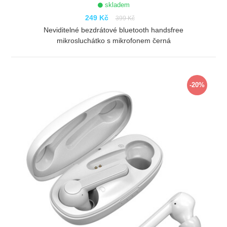
skladem
249 Kč
399 Kč
Neviditelné bezdrátové bluetooth handsfree
mikrosluchátko s mikrofonem černá
ZOBRAZIT
-20%