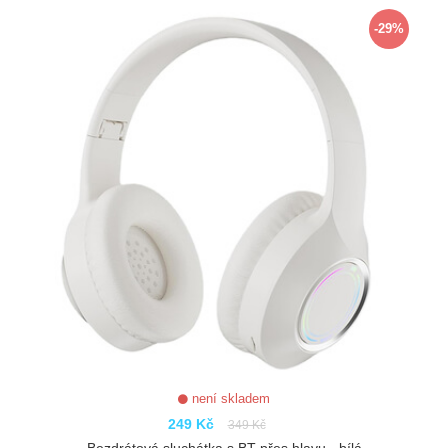
ZOBRAZIT
-29%
není skladem
249 Kč
349 Kč