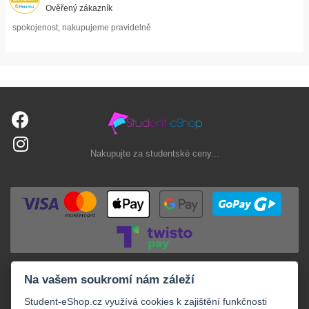
Ověřený zákazník
spokojenost, nakupujeme pravidelně
Nakupujte za studentské ceny...
Na vašem soukromí nám záleží
Student-eShop.cz využívá cookies k zajištění funkčnosti