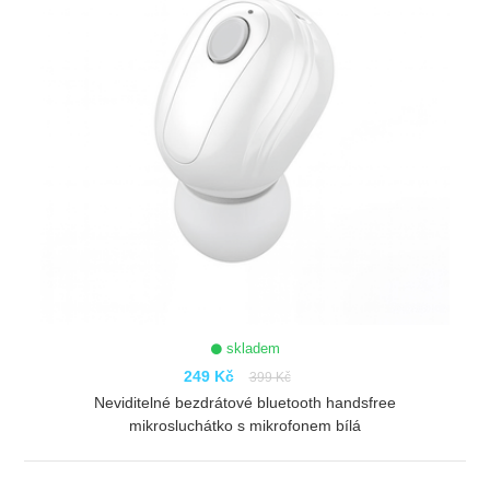
skladem
249 Kč
399 Kč
Neviditelné bezdrátové bluetooth handsfree
mikrosluchátko s mikrofonem bílá