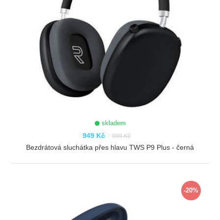
skladem
949 Kč
999 Kč
Bezdrátová sluchátka přes hlavu TWS P9 Plus - černá
ZOBRAZIT
-20%