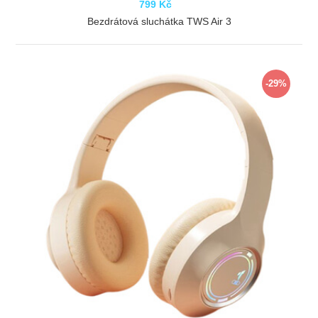
799 Kč
Bezdrátová sluchátka TWS Air 3
ZOBRAZIT
-29%