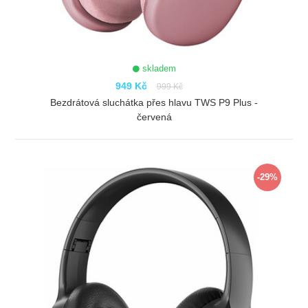
skladem
949 Kč
999 Kč
Bezdrátová sluchátka přes hlavu TWS P9 Plus -
červená
ZOBRAZIT
-29%