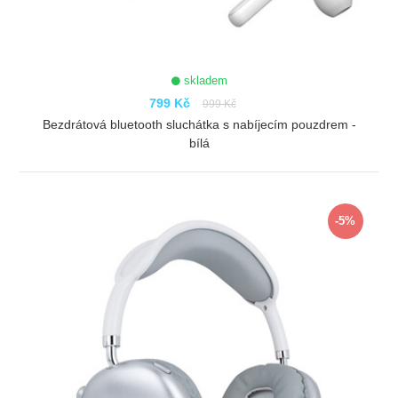
skladem
799 Kč
999 Kč
Bezdrátová bluetooth sluchátka s nabíjecím pouzdrem -
bílá
ZOBRAZIT
-5%