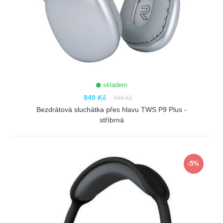
skladem
949 Kč
999 Kč
Bezdrátová sluchátka přes hlavu TWS P9 Plus -
stříbrná
ZOBRAZIT
-5%