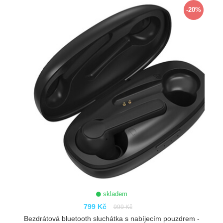
-20%
skladem
799 Kč
999 Kč
Bezdrátová bluetooth sluchátka s nabíjecím pouzdrem -