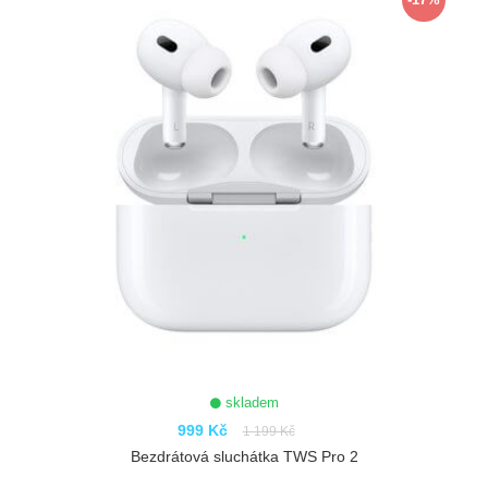
skladem
999 Kč
1 199 Kč
Bezdrátová sluchátka TWS Pro 2