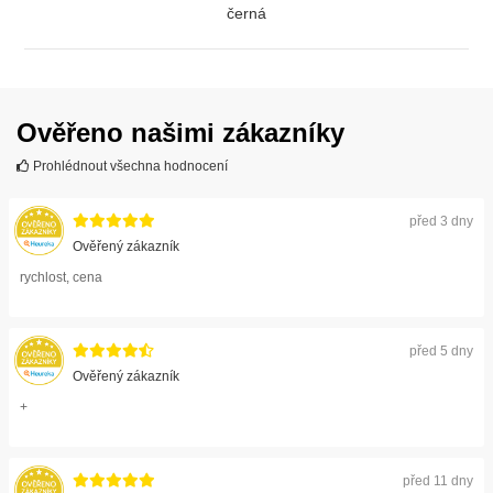
černá
ZOBRAZIT
Ověřeno našimi zákazníky
Prohlédnout všechna hodnocení
před 3 dny
Ověřený zákazník
rychlost, cena
před 5 dny
Ověřený zákazník
+
před 11 dny