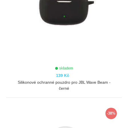
skladem
139 Kč
Silikonové ochranné pouzdro pro JBL Wave Beam -
černé
ZOBRAZIT
-38%