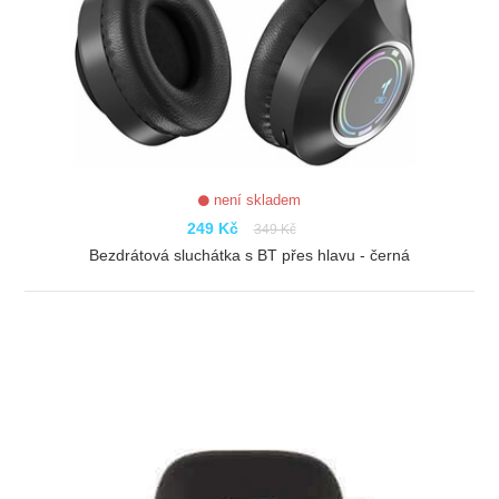
není skladem
249 Kč
349 Kč
Bezdrátová sluchátka s BT přes hlavu - černá
ZOBRAZIT