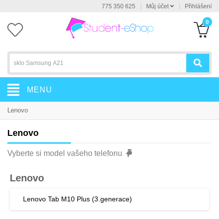
775 350 625
Můj účet
Přihlášení
0
MENU
Lenovo
Lenovo
Vyberte si model vašeho telefonu
Lenovo
Lenovo Tab M10 Plus (3.generace)