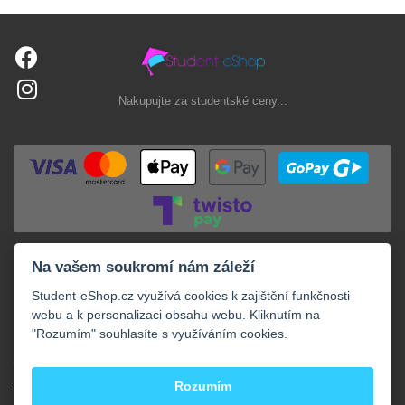
Nakupujte za studentské ceny...
Na vašem soukromí nám záleží
Student-eShop.cz využívá cookies k zajištění funkčnosti
webu a k personalizaci obsahu webu. Kliknutím na
"Rozumím" souhlasíte s využíváním cookies.
+
NAKUPOVÁNÍ
+
Rozumím
VAŠE OBJEDNÁVKY