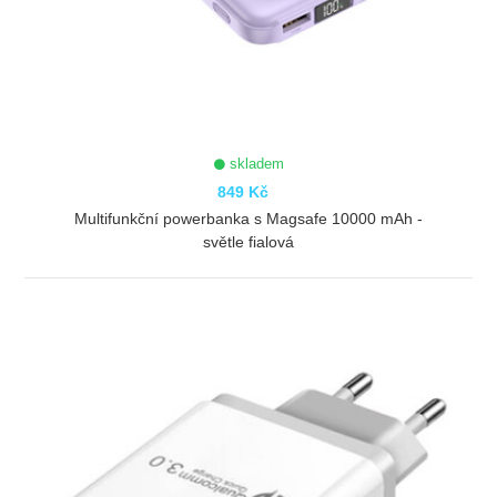
skladem
849 Kč
Multifunkční powerbanka s Magsafe 10000 mAh -
světle fialová
ZOBRAZIT