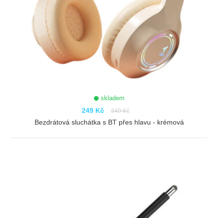
skladem
249 Kč
349 Kč
Bezdrátová sluchátka s BT přes hlavu - krémová
ZOBRAZIT