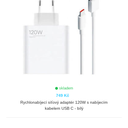
skladem
749 Kč
Rychlonabíjecí síťový adaptér 120W s nabíjecím
kabelem USB C - bílý
ZOBRAZIT