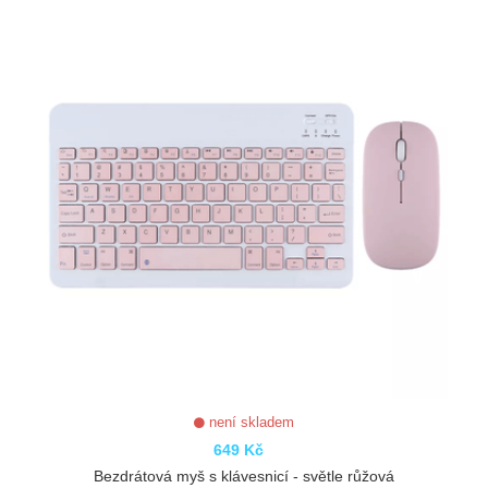
není skladem
649 Kč
Bezdrátová myš s klávesnicí - světle růžová