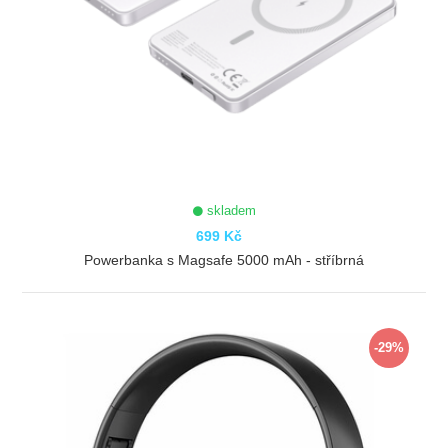
skladem
699 Kč
Powerbanka s Magsafe 5000 mAh - stříbrná
ZOBRAZIT
-29%