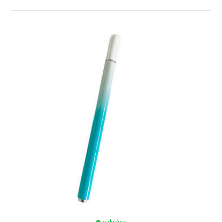
ZOBRAZIT
skladem