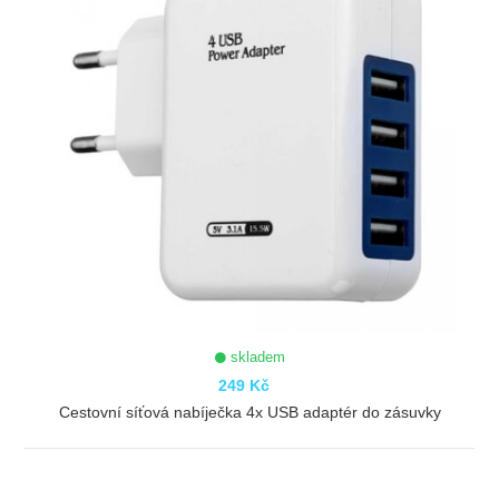
skladem
249 Kč
Cestovní síťová nabíječka 4x USB adaptér do zásuvky
ZOBRAZIT