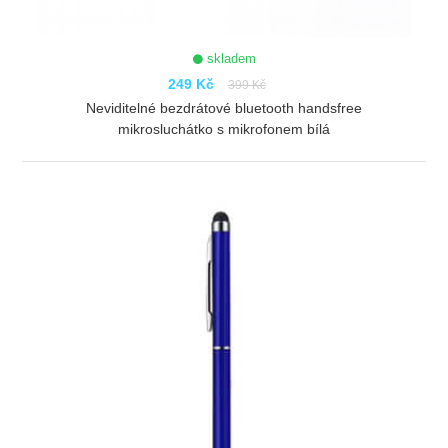
skladem
249 Kč
399 Kč
Neviditelné bezdrátové bluetooth handsfree
mikrosluchátko s mikrofonem bílá
ZOBRAZIT