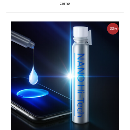
černá
ZOBRAZIT
-33%