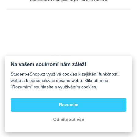
ZOBRAZIT
Na vašem soukromí nám záleží
Student-eShop.cz využívá cookies k zajištění funkčnosti
webu a k personalizaci obsahu webu. Kliknutím na
"Rozumím" souhlasíte s využíváním cookies.
Rozumím
Odmítnout vše