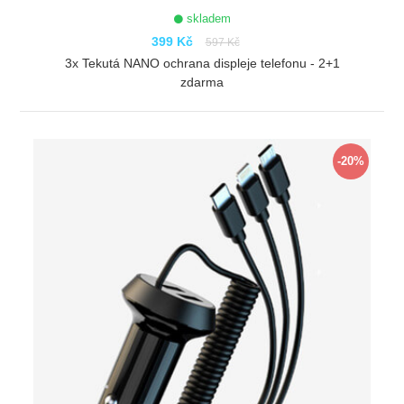
skladem
399 Kč
597 Kč
3x Tekutá NANO ochrana displeje telefonu - 2+1
zdarma
ZOBRAZIT
-20%