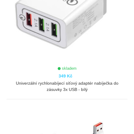
skladem
349 Kč
Univerzální rychlonabíjecí síťový adaptér nabíječka do
zásuvky 3x USB - bílý
ZOBRAZIT