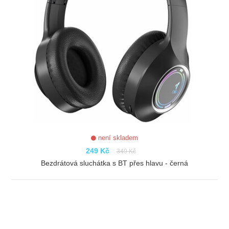
není skladem
249 Kč
349 Kč
Bezdrátová sluchátka s BT přes hlavu - černá
ZOBRAZIT