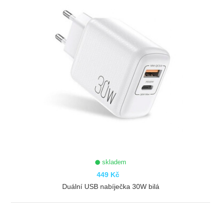
skladem
449 Kč
Duální USB nabíječka 30W bilá
ZOBRAZIT