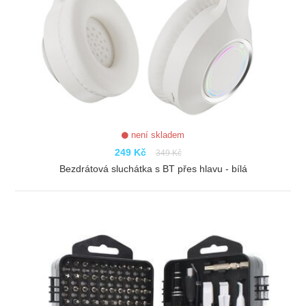
není skladem
249 Kč
349 Kč
Bezdrátová sluchátka s BT přes hlavu - bílá
ZOBRAZIT