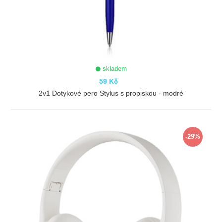
skladem
59 Kč
2v1 Dotykové pero Stylus s propiskou - modré
ZOBRAZIT
-29%