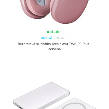
skladem
949 Kč
999 Kč
Bezdrátová sluchátka přes hlavu TWS P9 Plus -
červená
ZOBRAZIT