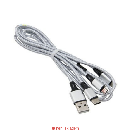
ZOBRAZIT
není skladem