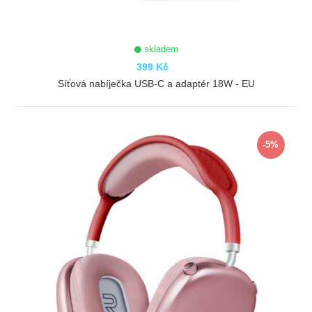
skladem
399 Kč
Síťová nabíječka USB-C a adaptér 18W - EU
ZOBRAZIT
-5%