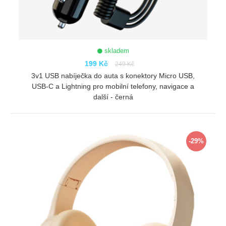
skladem
199 Kč
249 Kč
3v1 USB nabíječka do auta s konektory Micro USB,
USB-C a Lightning pro mobilní telefony, navigace a
další - černá
ZOBRAZIT
-29%