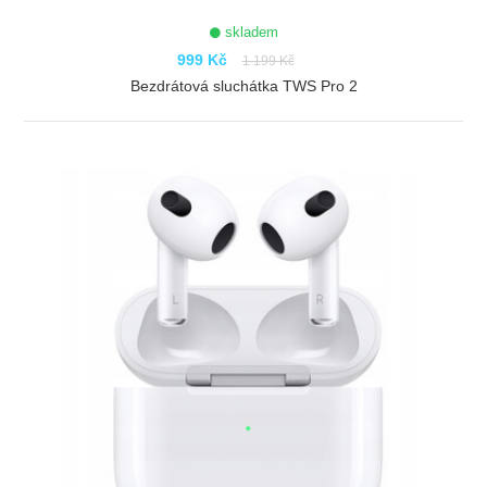
skladem
999 Kč
1 199 Kč
Bezdrátová sluchátka TWS Pro 2
ZOBRAZIT