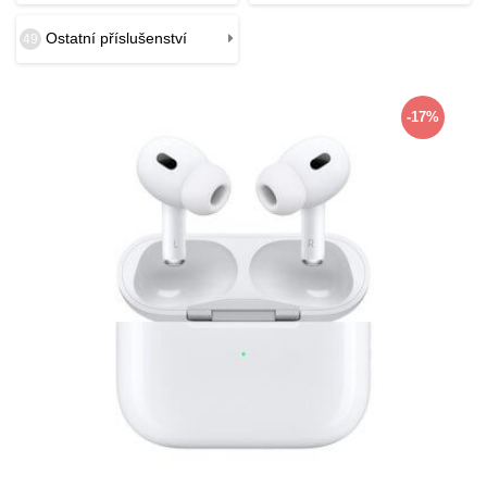
Ostatní příslušenství
49
-17%