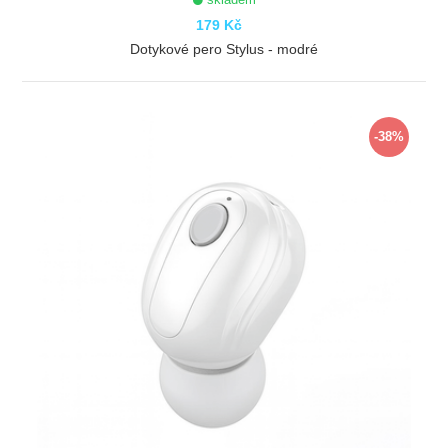
179 Kč
Dotykové pero Stylus - modré
ZOBRAZIT
-38%