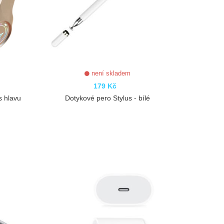
není skladem
179 Kč
s hlavu
Dotykové pero Stylus - bílé
ZOBRAZIT