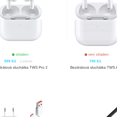
skladem
není skladem
999 Kč
799 Kč
1 199 Kč
drátová sluchátka TWS Pro 2
Bezdrátová sluchátka TWS A
ZOBRAZIT
ZOBRAZIT