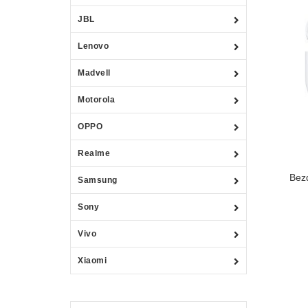
JBL
Lenovo
Madvell
Motorola
OPPO
Realme
Bez
Samsung
Sony
Vivo
Xiaomi