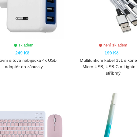
skladem
není skladem
249 Kč
199 Kč
ovní síťová nabíječka 4x USB
Multifunkční kabel 3v1 s kone
adaptér do zásuvky
Micro USB, USB-C a Lightni
stříbrný
ZOBRAZIT
ZOBRAZIT