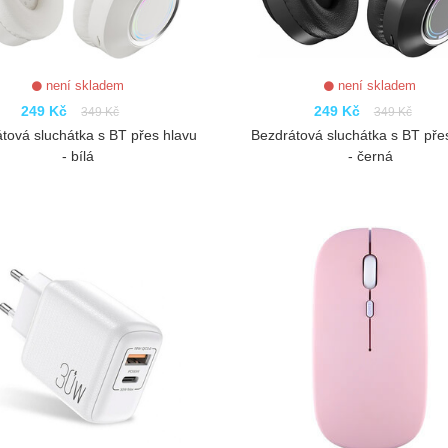
není skladem
není skladem
249 Kč
249 Kč
349 Kč
349 Kč
tová sluchátka s BT přes hlavu
Bezdrátová sluchátka s BT pře
- bílá
- černá
ZOBRAZIT
ZOBRAZIT