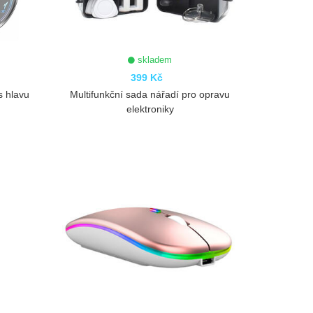
skladem
399 Kč
s hlavu
Multifunkční sada nářadí pro opravu
elektroniky
ZOBRAZIT