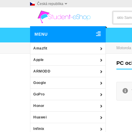
Česká republika
MENU
Motorola
Amazfit
Apple
PC oc
ARMODD
Google
GoPro
Honor
Huawei
Infinix