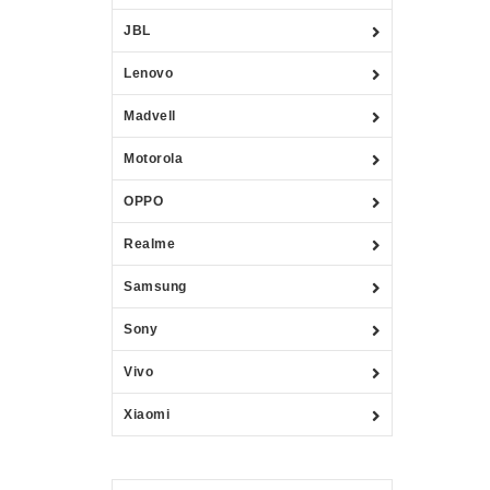
JBL
Lenovo
Madvell
Motorola
OPPO
Realme
Samsung
Sony
Vivo
Xiaomi