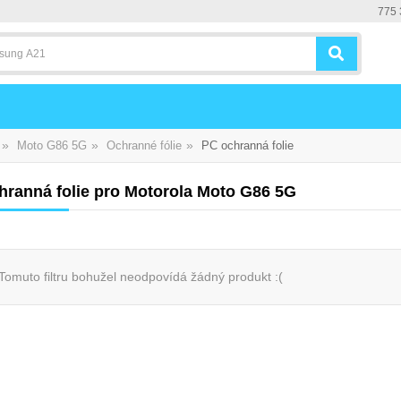
775 
»
»
»
Moto G86 5G
Ochranné fólie
PC ochranná folie
hranná folie pro Motorola Moto G86 5G
Tomuto filtru bohužel neodpovídá žádný produkt :(