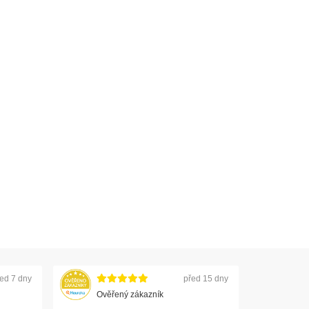
ed 7 dny
před 15 dny
Ověřený zákazník