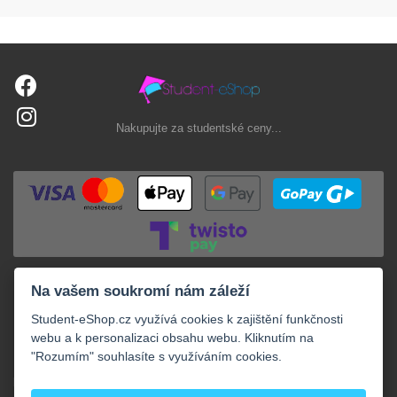
Nakupujte za studentské ceny...
Na vašem soukromí nám záleží
Student-eShop.cz využívá cookies k zajištění funkčnosti
webu a k personalizaci obsahu webu. Kliknutím na
"Rozumím" souhlasíte s využíváním cookies.
+
NAKUPOVÁNÍ