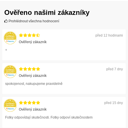
Ověřeno našimi zákazníky
Prohlédnout všechna hodnocení
před 12 hodinami
Ověřený zákazník
+
před 7 dny
Ověřený zákazník
spokojenost, nakupujeme pravidelně
před 15 dny
Ověřený zákazník
Fotky odpovídají skutečnosti. Fotky odpoví skutečnostem