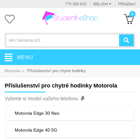
775 350 625
Můj účet
Přihlášení
0
MENU
»
Motorola
Příslušenství pro chytré hodinky
Příslušenství pro chytré hodinky Motorola
Vyberte si model vašeho telefonu
Motorola Edge 30 Neo
Motorola Edge 40 5G