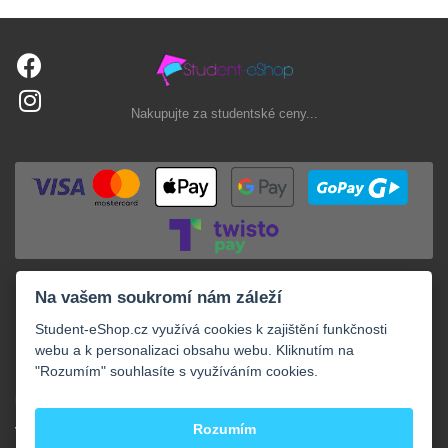
Nakupujte za studentské ceny...
Na vašem soukromí nám záleží
Student-eShop.cz využívá cookies k zajištění funkčnosti
webu a k personalizaci obsahu webu. Kliknutím na
"Rozumím" souhlasíte s využíváním cookies.
+
NAKUPOVÁNÍ
+
Rozumím
VAŠE OBJEDNÁVKY