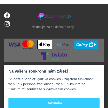
Nakupujte za studentské ceny...
Na vašem soukromí nám záleží
Student-eShop.cz využívá cookies k zajištění funkčnosti
webu a k personalizaci obsahu webu. Kliknutím na
"Rozumím" souhlasíte s využíváním cookies.
+
NAKUPOVÁNÍ
+
Rozumím
VAŠE OBJEDNÁVKY