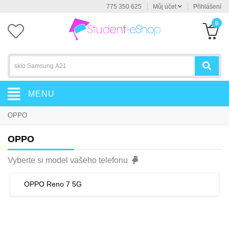
775 350 625
Můj účet
Přihlášení
0
MENU
OPPO
OPPO
Vyberte si model vašeho telefonu
OPPO Reno 7 5G