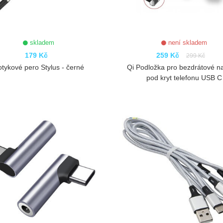
skladem
není skladem
179 Kč
259 Kč
299 Kč
tykové pero Stylus - černé
Qi Podložka pro bezdrátové na
pod kryt telefonu USB C
ZOBRAZIT
ZOBRAZIT