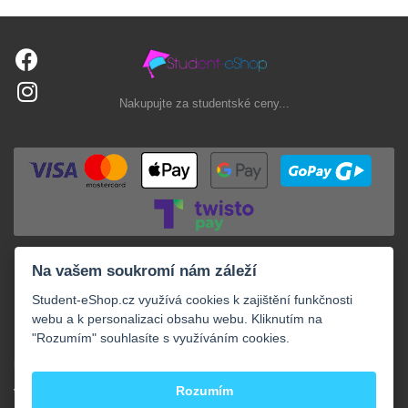
Nakupujte za studentské ceny...
Na vašem soukromí nám záleží
Student-eShop.cz využívá cookies k zajištění funkčnosti
webu a k personalizaci obsahu webu. Kliknutím na
"Rozumím" souhlasíte s využíváním cookies.
+
NAKUPOVÁNÍ
+
Rozumím
VAŠE OBJEDNÁVKY