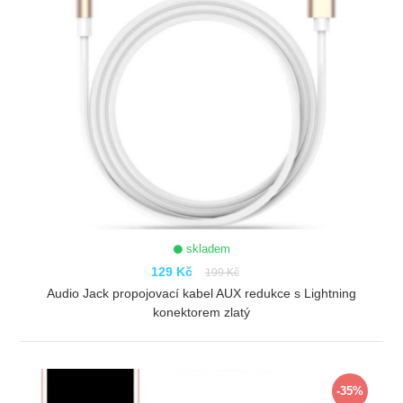
skladem
129 Kč
199 Kč
Audio Jack propojovací kabel AUX redukce s Lightning
konektorem zlatý
ZOBRAZIT
-35%