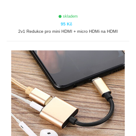
skladem
95 Kč
2v1 Redukce pro mini HDMI + micro HDMi na HDMI
ZOBRAZIT