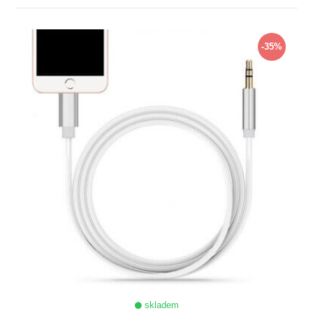
ZOBRAZIT
-35%
skladem