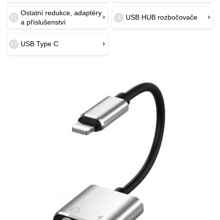
Ostatní redukce, adaptéry
USB HUB rozbočovače
21
1
a příslušenství
USB Type C
17