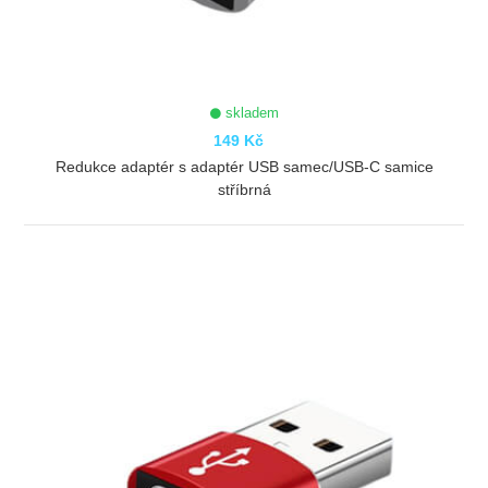
skladem
149 Kč
Redukce adaptér s adaptér USB samec/USB-C samice
stříbrná
ZOBRAZIT