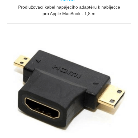
Prodlužovací kabel napájecího adaptéru k nabíječce
pro Apple MacBook - 1,8 m
ZOBRAZIT