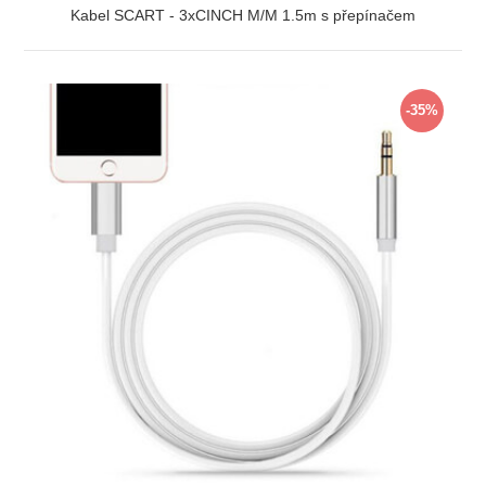
Kabel SCART - 3xCINCH M/M 1.5m s přepínačem
ZOBRAZIT
-35%