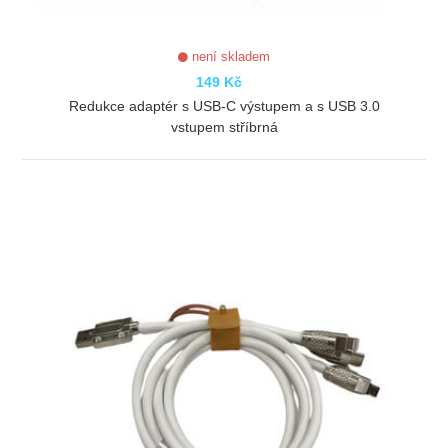
není skladem
149 Kč
Redukce adaptér s USB-C výstupem a s USB 3.0
vstupem stříbrná
ZOBRAZIT