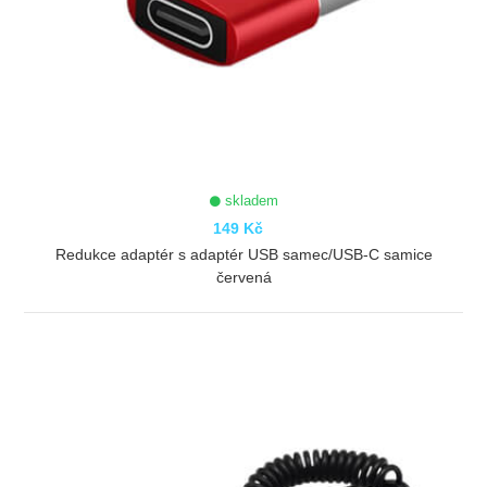
skladem
149 Kč
Redukce adaptér s adaptér USB samec/USB-C samice
červená
ZOBRAZIT