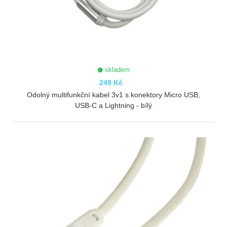
skladem
249 Kč
Odolný multifunkční kabel 3v1 s konektory Micro USB,
USB-C a Lightning - bílý
ZOBRAZIT