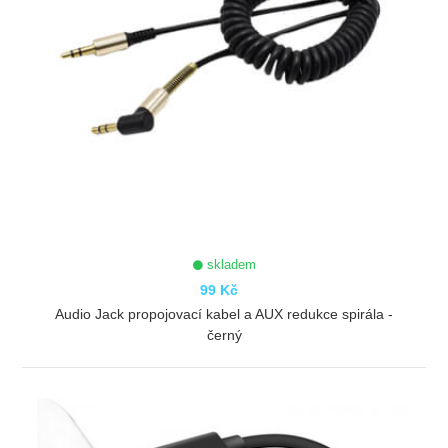
skladem
99 Kč
Audio Jack propojovací kabel a AUX redukce spirála -
černý
ZOBRAZIT