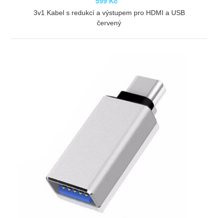
599 Kč
3v1 Kabel s redukcí a výstupem pro HDMI a USB
červený
ZOBRAZIT