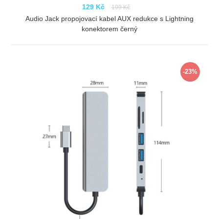
129 Kč
199 Kč
Audio Jack propojovací kabel AUX redukce s Lightning
konektorem černý
ZOBRAZIT
-23%