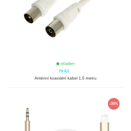
skladem
79 Kč
Anténní koaxiální kabel 1,5 metru
ZOBRAZIT
-35%