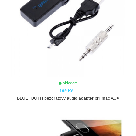
skladem
199 Kč
BLUETOOTH bezdrátový audio adaptér přijímač AUX
ZOBRAZIT