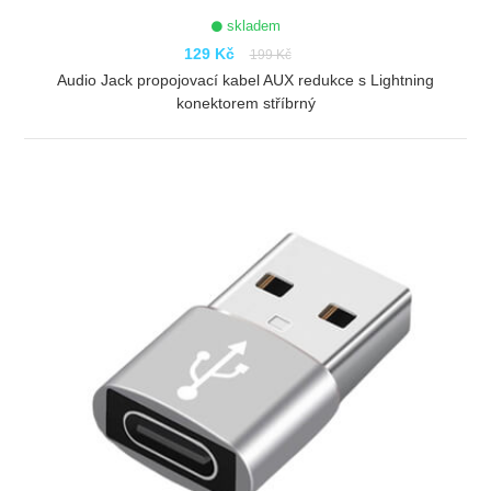
skladem
129 Kč
199 Kč
Audio Jack propojovací kabel AUX redukce s Lightning
konektorem stříbrný
ZOBRAZIT