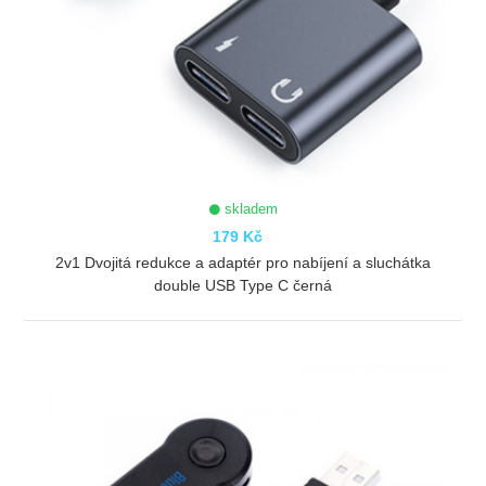
skladem
179 Kč
2v1 Dvojitá redukce a adaptér pro nabíjení a sluchátka
double USB Type C černá
ZOBRAZIT