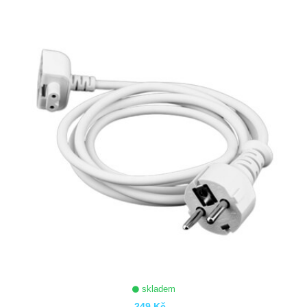
ZOBRAZIT
skladem
249 Kč