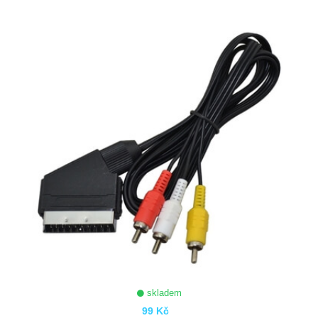
ZOBRAZIT
skladem
99 Kč