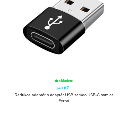
skladem
149 Kč
Redukce adaptér s adaptér USB samec/USB-C samice
černá
ZOBRAZIT