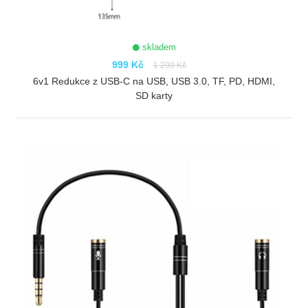
skladem
999 Kč
1 299 Kč
6v1 Redukce z USB-C na USB, USB 3.0, TF, PD, HDMI,
SD karty
ZOBRAZIT