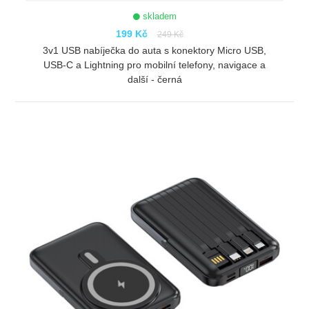
skladem
199 Kč
249 Kč
3v1 USB nabíječka do auta s konektory Micro USB,
USB-C a Lightning pro mobilní telefony, navigace a
další - černá
ZOBRAZIT