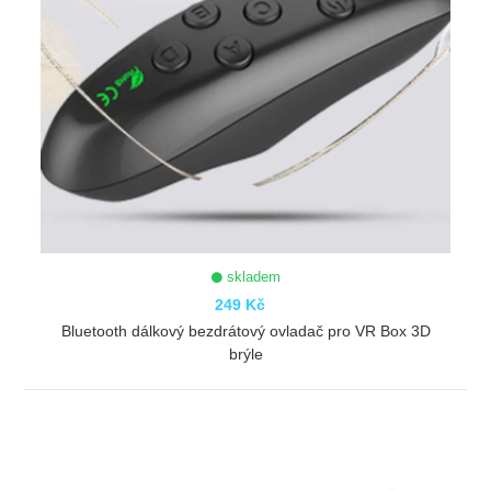
skladem
249 Kč
Bluetooth dálkový bezdrátový ovladač pro VR Box 3D
brýle
ZOBRAZIT