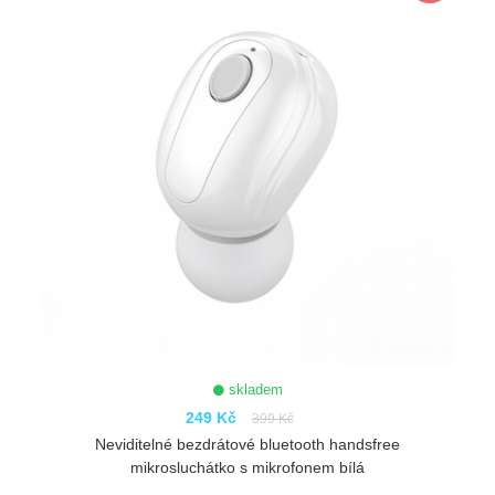
skladem
249 Kč
399 Kč
Neviditelné bezdrátové bluetooth handsfree
mikrosluchátko s mikrofonem bílá