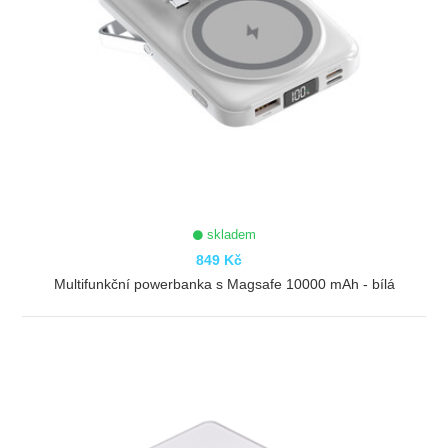
skladem
849 Kč
Multifunkční powerbanka s Magsafe 10000 mAh - bílá
ZOBRAZIT