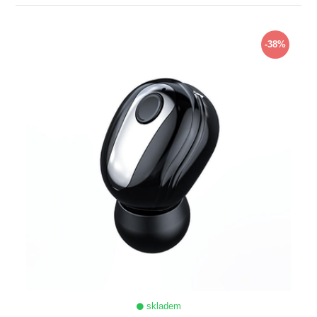
ZOBRAZIT
-38%
skladem