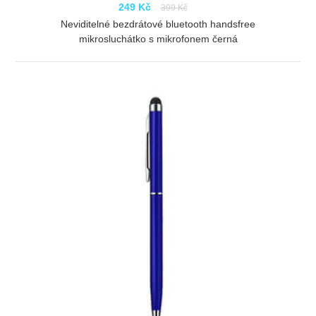
249 Kč
399 Kč
Neviditelné bezdrátové bluetooth handsfree
mikrosluchátko s mikrofonem černá
ZOBRAZIT