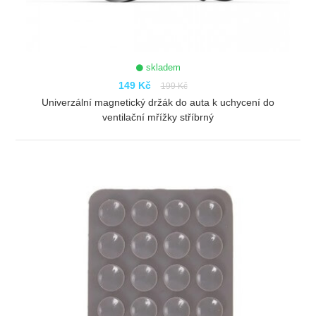
skladem
149 Kč
199 Kč
Univerzální magnetický držák do auta k uchycení do
ventilační mřížky stříbrný
ZOBRAZIT