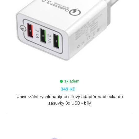
skladem
349 Kč
Univerzální rychlonabíjecí síťový adaptér nabíječka do
zásuvky 3x USB - bílý
ZOBRAZIT