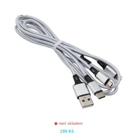
ZOBRAZIT
není skladem
199 Kč