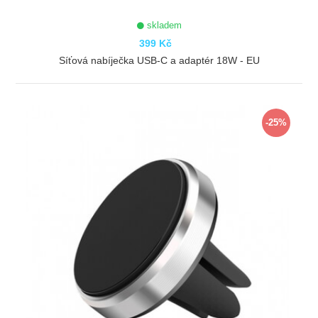
skladem
399 Kč
Síťová nabíječka USB-C a adaptér 18W - EU
ZOBRAZIT
-25%