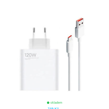
ZOBRAZIT
skladem
749 Kč