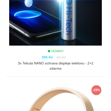
skladem
399 Kč
597 Kč
3x Tekutá NANO ochrana displeje telefonu - 2+1
zdarma
ZOBRAZIT
-29%