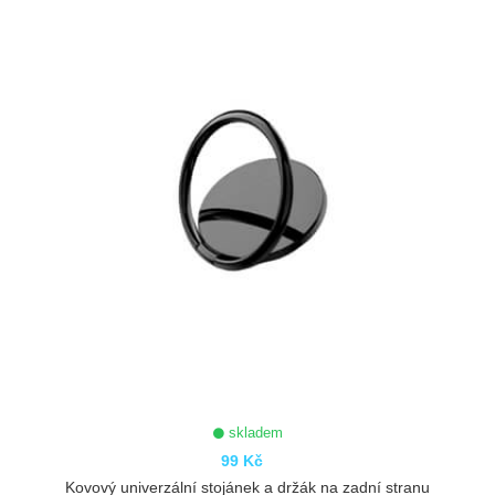
skladem
99 Kč
Kovový univerzální stojánek a držák na zadní stranu