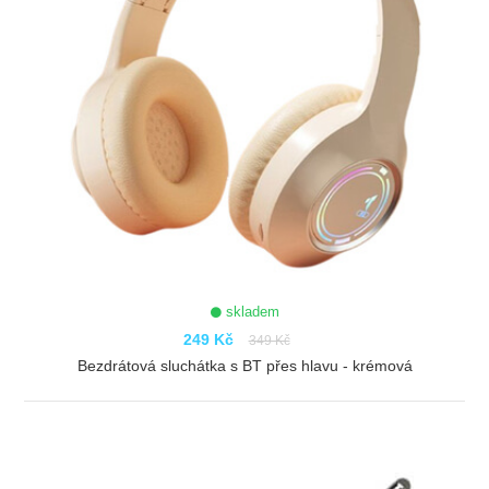
skladem
249 Kč
349 Kč
Bezdrátová sluchátka s BT přes hlavu - krémová
ZOBRAZIT