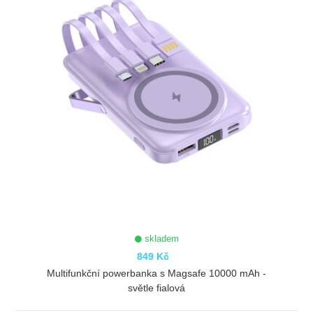
skladem
849 Kč
Multifunkční powerbanka s Magsafe 10000 mAh -
světle fialová