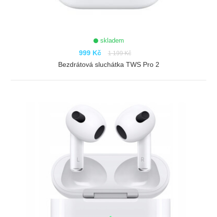
skladem
999 Kč
1 199 Kč
Bezdrátová sluchátka TWS Pro 2
ZOBRAZIT