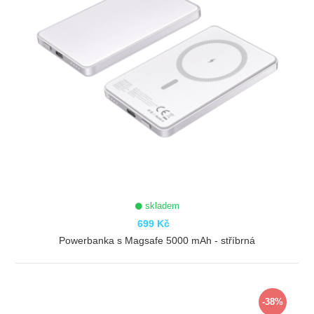
skladem
699 Kč
Powerbanka s Magsafe 5000 mAh - stříbrná
ZOBRAZIT
-38%