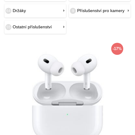
Držáky
Příslušenství pro kamery
64
9
Ostatní příslušenství
55
-17%