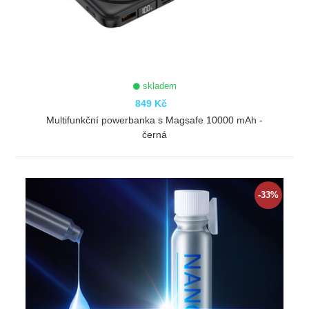
skladem
849 Kč
Multifunkční powerbanka s Magsafe 10000 mAh -
černá
ZOBRAZIT
-33%