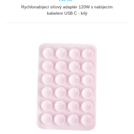
Rychlonabíjecí síťový adaptér 120W s nabíjecím
kabelem USB C - bílý
ZOBRAZIT