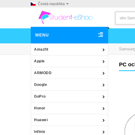
Česká republika
MENU
Samsun
Amazfit
Apple
PC oc
ARMODD
Google
GoPro
Honor
Huawei
Infinix