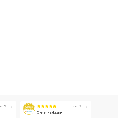
ed 3 dny
před 9 dny
Ověřený zákazník