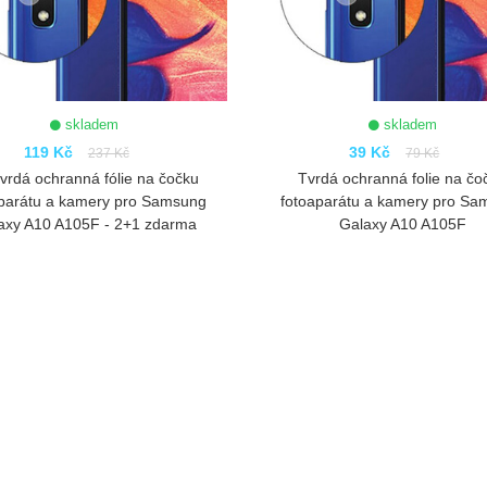
skladem
skladem
119 Kč
39 Kč
237 Kč
79 Kč
vrdá ochranná fólie na čočku
Tvrdá ochranná folie na čo
aparátu a kamery pro Samsung
fotoaparátu a kamery pro Sa
axy A10 A105F - 2+1 zdarma
Galaxy A10 A105F
ZOBRAZIT
ZOBRAZIT