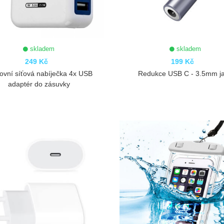
skladem
skladem
249 Kč
199 Kč
ovní síťová nabíječka 4x USB
Redukce USB C - 3.5mm j
adaptér do zásuvky
ZOBRAZIT
ZOBRAZIT