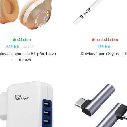
skladem
není skladem
249 Kč
179 Kč
349 Kč
tová sluchátka s BT přes hlavu
Dotykové pero Stylus - bí
- krémová
ZOBRAZIT
ZOBRAZIT