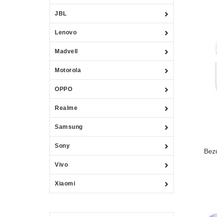
JBL
Lenovo
Madvell
Motorola
OPPO
Realme
Samsung
Sony
Bez
Vivo
Xiaomi