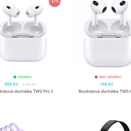
-17%
skladem
není skladem
999 Kč
799 Kč
1 199 Kč
drátová sluchátka TWS Pro 2
Bezdrátová sluchátka TWS A
ZOBRAZIT
ZOBRAZIT