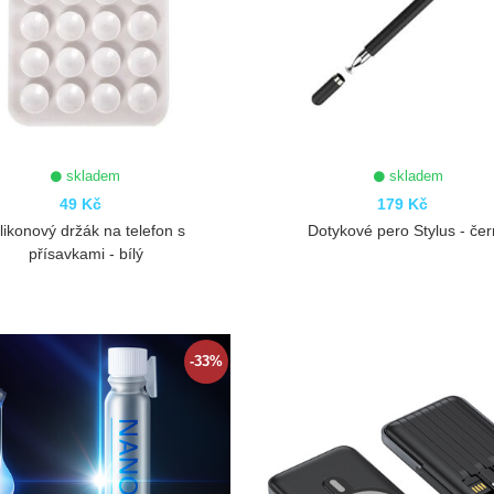
skladem
skladem
49 Kč
179 Kč
ilikonový držák na telefon s
Dotykové pero Stylus - če
přísavkami - bílý
ZOBRAZIT
ZOBRAZIT
-33%