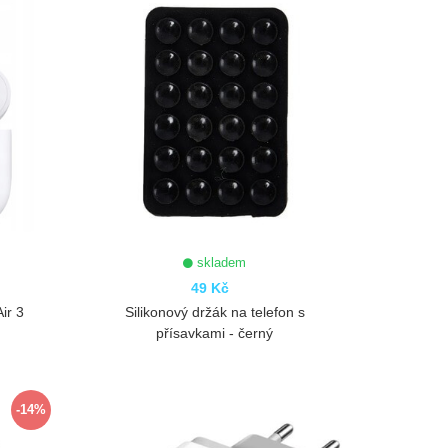
skladem
49 Kč
ir 3
Silikonový držák na telefon s
přísavkami - černý
ZOBRAZIT
-14%