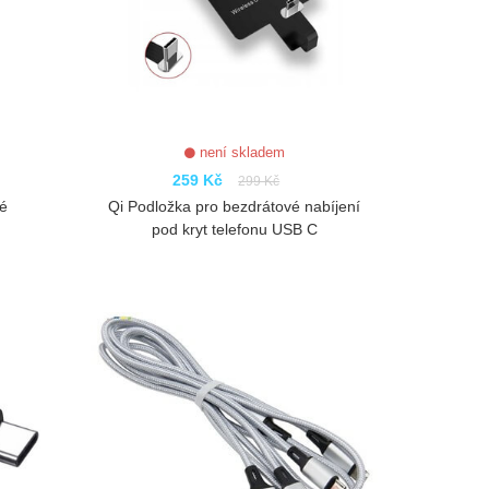
není skladem
259 Kč
299 Kč
lé
Qi Podložka pro bezdrátové nabíjení
pod kryt telefonu USB C
ZOBRAZIT