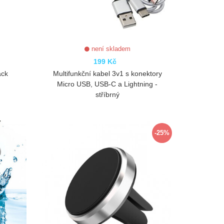
není skladem
199 Kč
ack
Multifunkční kabel 3v1 s konektory
Micro USB, USB-C a Lightning -
stříbrný
ZOBRAZIT
-25%