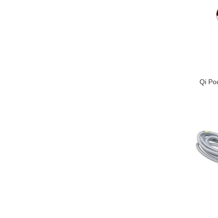
Qi Po