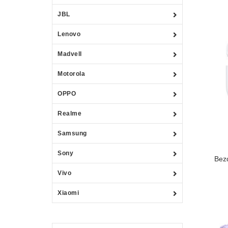
JBL
Lenovo
Madvell
Motorola
OPPO
Realme
Samsung
Sony
Bez
Vivo
Xiaomi