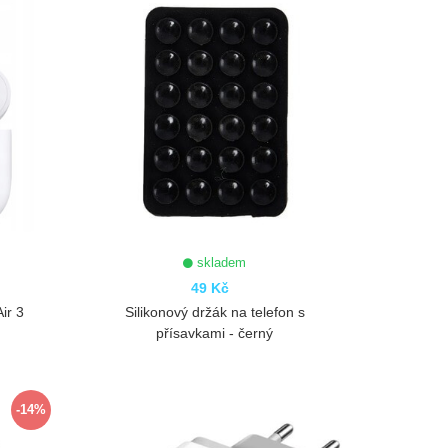
skladem
49 Kč
ir 3
Silikonový držák na telefon s
přísavkami - černý
ZOBRAZIT
-14%