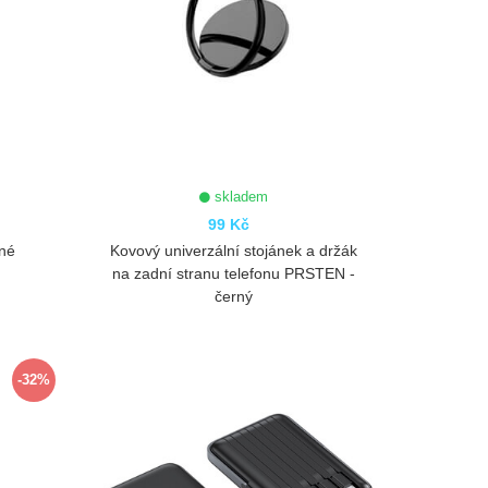
skladem
99 Kč
rné
Kovový univerzální stojánek a držák
na zadní stranu telefonu PRSTEN -
černý
ZOBRAZIT
-32%