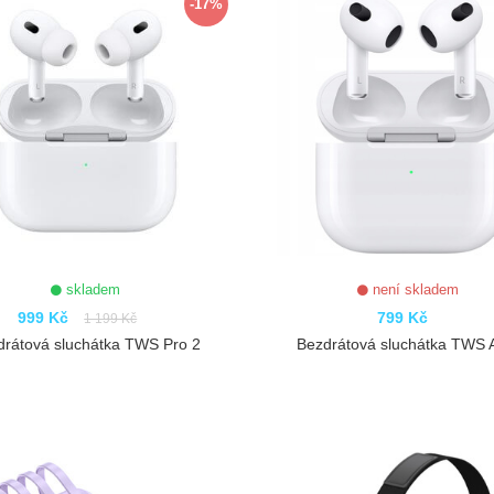
-17%
skladem
není skladem
999 Kč
799 Kč
1 199 Kč
drátová sluchátka TWS Pro 2
Bezdrátová sluchátka TWS A
ZOBRAZIT
ZOBRAZIT