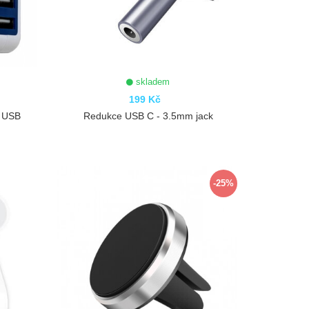
skladem
199 Kč
x USB
Redukce USB C - 3.5mm jack
ZOBRAZIT
-25%