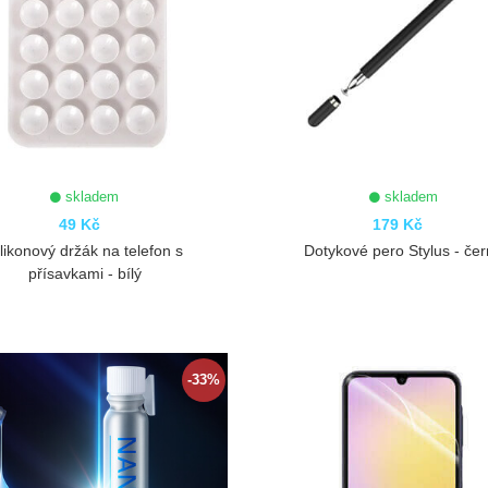
skladem
skladem
49 Kč
179 Kč
ilikonový držák na telefon s
Dotykové pero Stylus - če
přísavkami - bílý
ZOBRAZIT
ZOBRAZIT
-33%