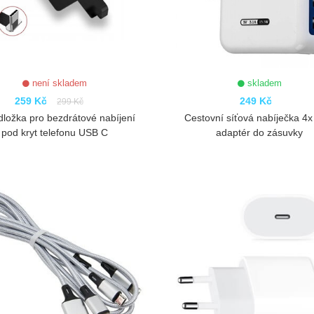
není skladem
skladem
259 Kč
249 Kč
299 Kč
dložka pro bezdrátové nabíjení
Cestovní síťová nabíječka 4
pod kryt telefonu USB C
adaptér do zásuvky
ZOBRAZIT
ZOBRAZIT