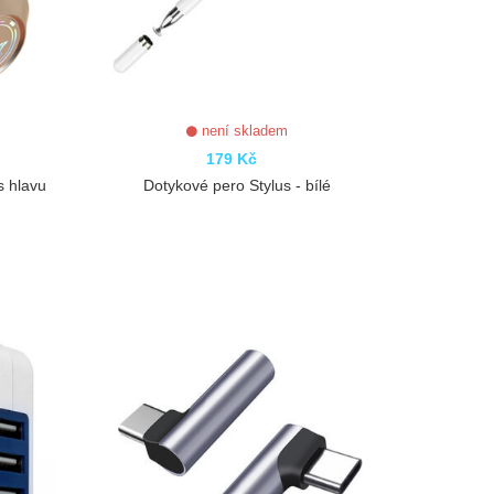
není skladem
179 Kč
s hlavu
Dotykové pero Stylus - bílé
ZOBRAZIT