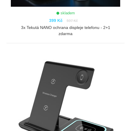
skladem
399 Kč
597 Kč
3x Tekutá NANO ochrana displeje telefonu - 2+1
zdarma
ZOBRAZIT