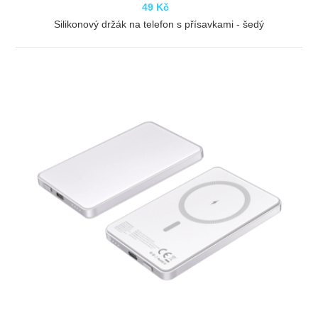
49 Kč
Silikonový držák na telefon s přísavkami - šedý
ZOBRAZIT