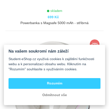
skladem
699 Kč
Powerbanka s Magsafe 5000 mAh - stříbrná
ZOBRAZIT
-29%
Na vašem soukromí nám záleží
Student-eShop.cz využívá cookies k zajištění funkčnosti
webu a k personalizaci obsahu webu. Kliknutím na
"Rozumím" souhlasíte s využíváním cookies.
Rozumím
Odmítnout vše