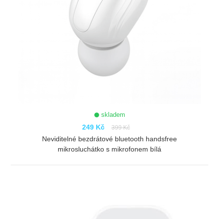
skladem
249 Kč
399 Kč
Neviditelné bezdrátové bluetooth handsfree
mikrosluchátko s mikrofonem bílá
ZOBRAZIT