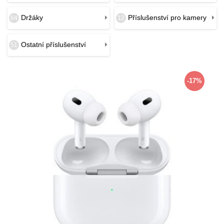
Držáky
Příslušenství pro kamery
64
12
Ostatní příslušenství
51
-17%