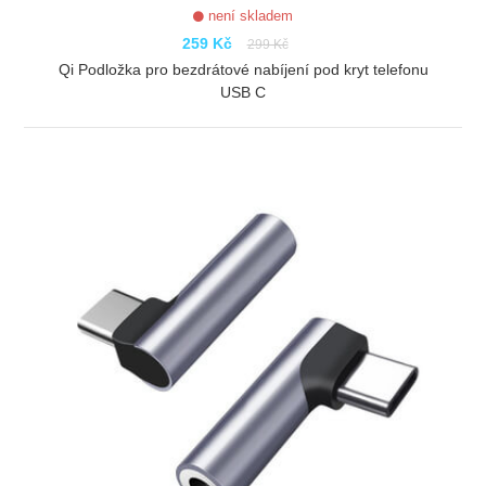
není skladem
259 Kč
299 Kč
Qi Podložka pro bezdrátové nabíjení pod kryt telefonu
USB C
ZOBRAZIT