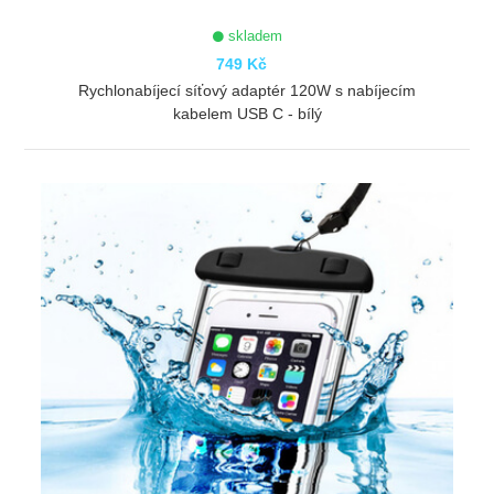
skladem
749 Kč
Rychlonabíjecí síťový adaptér 120W s nabíjecím
kabelem USB C - bílý
ZOBRAZIT