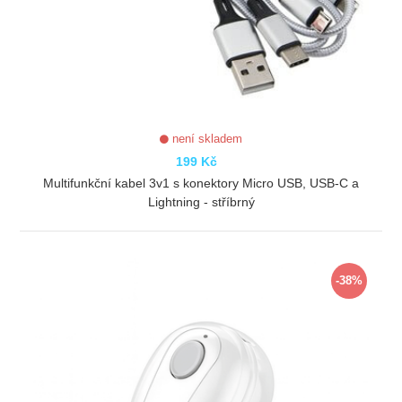
není skladem
199 Kč
Multifunkční kabel 3v1 s konektory Micro USB, USB-C a
Lightning - stříbrný
ZOBRAZIT
-38%