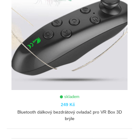
skladem
249 Kč
Bluetooth dálkový bezdrátový ovladač pro VR Box 3D
brýle
ZOBRAZIT