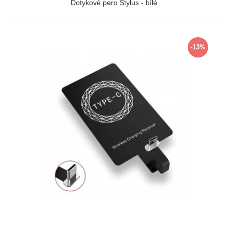
Dotykové pero Stylus - bílé
ZOBRAZIT
-13%