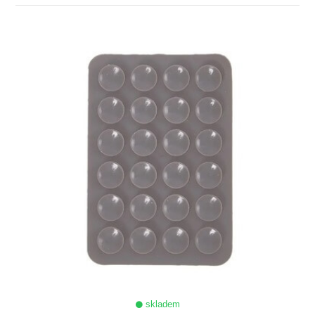
ZOBRAZIT
skladem