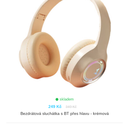
skladem
249 Kč
349 Kč
Bezdrátová sluchátka s BT přes hlavu - krémová