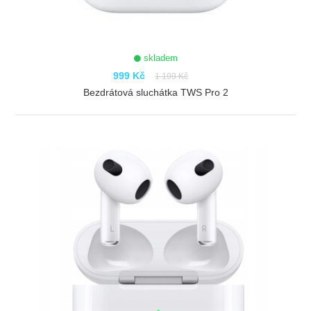
skladem
999 Kč
1 199 Kč
Bezdrátová sluchátka TWS Pro 2
ZOBRAZIT