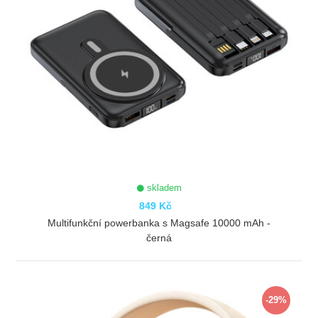
skladem
849 Kč
Multifunkční powerbanka s Magsafe 10000 mAh -
černá
ZOBRAZIT
-29%