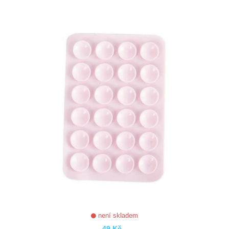
ZOBRAZIT
není skladem
49 Kč