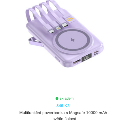
skladem
849 Kč
Multifunkční powerbanka s Magsafe 10000 mAh -
světle fialová