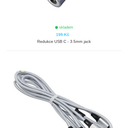
skladem
199 Kč
Redukce USB C - 3.5mm jack
ZOBRAZIT