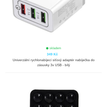
skladem
349 Kč
Univerzální rychlonabíjecí síťový adaptér nabíječka do
zásuvky 3x USB - bílý
ZOBRAZIT