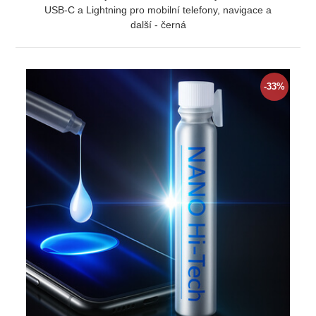
USB-C a Lightning pro mobilní telefony, navigace a
další - černá
ZOBRAZIT
-33%