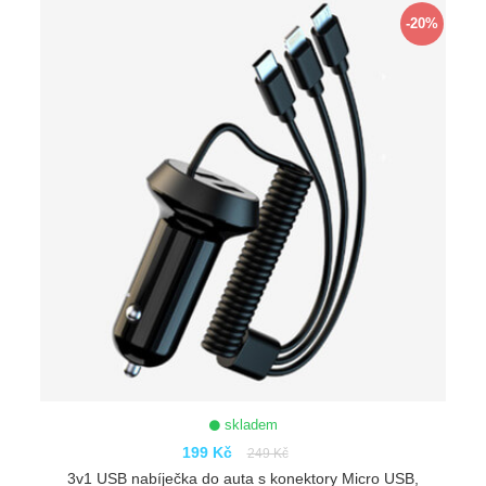
-20%
skladem
199 Kč
249 Kč
3v1 USB nabíječka do auta s konektory Micro USB,