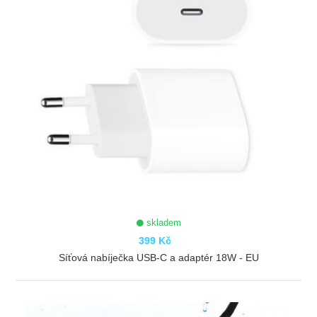
skladem
399 Kč
Síťová nabíječka USB-C a adaptér 18W - EU
ZOBRAZIT