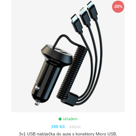
-20%
skladem
199 Kč
249 Kč
3v1 USB nabíječka do auta s konektory Micro USB,