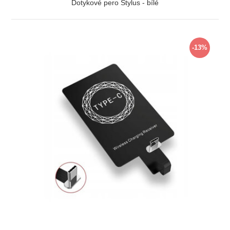
Dotykové pero Stylus - bílé
ZOBRAZIT
-13%