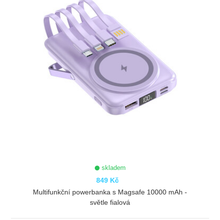
skladem
849 Kč
Multifunkční powerbanka s Magsafe 10000 mAh -
světle fialová