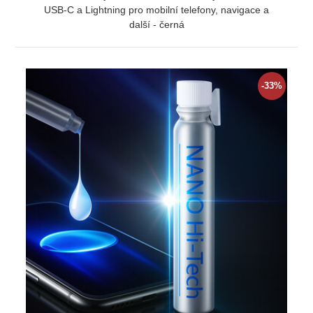
USB-C a Lightning pro mobilní telefony, navigace a
další - černá
ZOBRAZIT
-33%