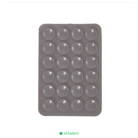
ZOBRAZIT
skladem