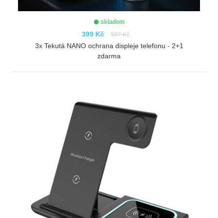
skladem
399 Kč
597 Kč
3x Tekutá NANO ochrana displeje telefonu - 2+1
zdarma
ZOBRAZIT