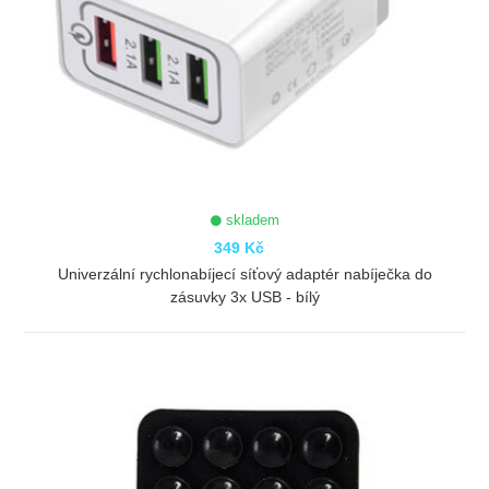
skladem
349 Kč
Univerzální rychlonabíjecí síťový adaptér nabíječka do
zásuvky 3x USB - bílý
ZOBRAZIT