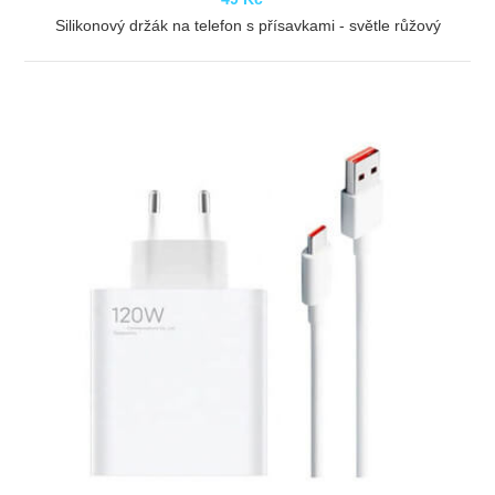
Silikonový držák na telefon s přísavkami - světle růžový
ZOBRAZIT