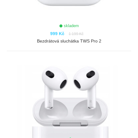
skladem
999 Kč
1 199 Kč
Bezdrátová sluchátka TWS Pro 2
ZOBRAZIT