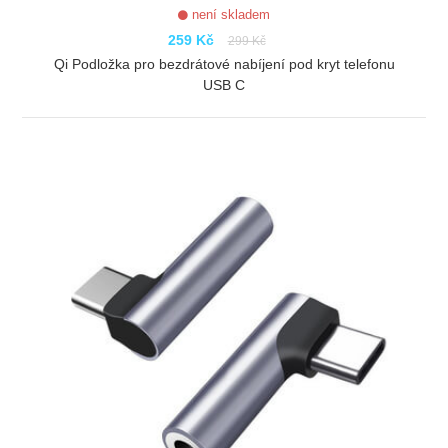
není skladem
259 Kč
299 Kč
Qi Podložka pro bezdrátové nabíjení pod kryt telefonu
USB C
ZOBRAZIT