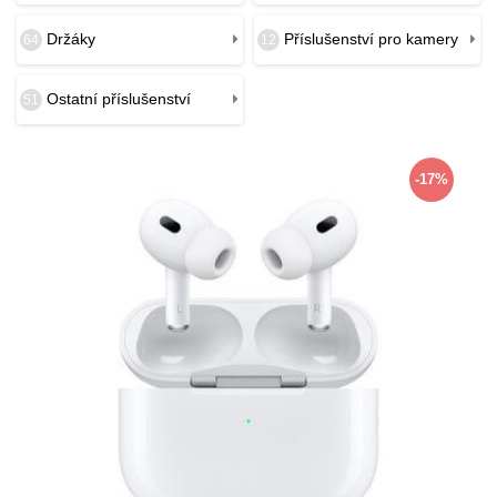
Držáky
Příslušenství pro kamery
64
12
Ostatní příslušenství
51
-17%