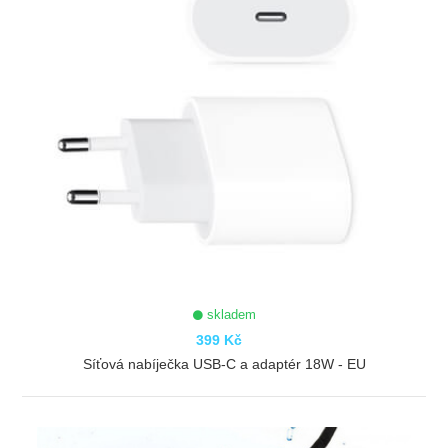
skladem
399 Kč
Síťová nabíječka USB-C a adaptér 18W - EU
ZOBRAZIT