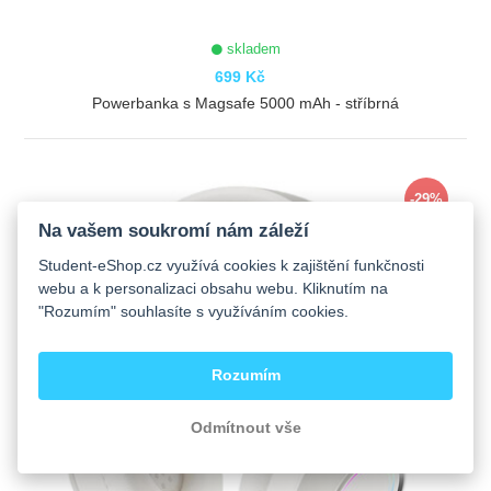
skladem
699 Kč
Powerbanka s Magsafe 5000 mAh - stříbrná
ZOBRAZIT
-29%
Na vašem soukromí nám záleží
Student-eShop.cz využívá cookies k zajištění funkčnosti
webu a k personalizaci obsahu webu. Kliknutím na
"Rozumím" souhlasíte s využíváním cookies.
Rozumím
Odmítnout vše