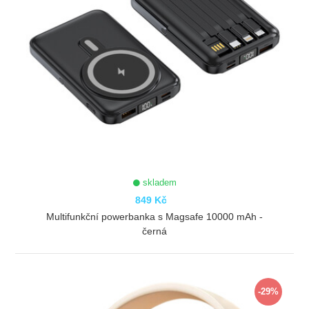
skladem
849 Kč
Multifunkční powerbanka s Magsafe 10000 mAh -
černá
ZOBRAZIT
-29%