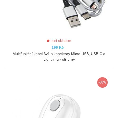
není skladem
199 Kč
Multifunkční kabel 3v1 s konektory Micro USB, USB-C a
Lightning - stříbrný
ZOBRAZIT
-38%