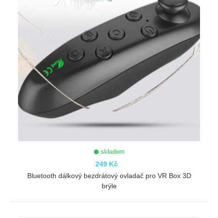
skladem
249 Kč
Bluetooth dálkový bezdrátový ovladač pro VR Box 3D
brýle
ZOBRAZIT