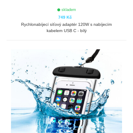
skladem
749 Kč
Rychlonabíjecí síťový adaptér 120W s nabíjecím
kabelem USB C - bílý
ZOBRAZIT