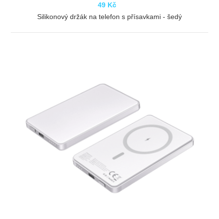
49 Kč
Silikonový držák na telefon s přísavkami - šedý
ZOBRAZIT