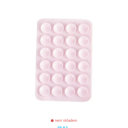
ZOBRAZIT
není skladem
49 Kč