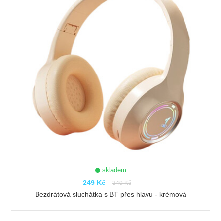
skladem
249 Kč
349 Kč
Bezdrátová sluchátka s BT přes hlavu - krémová