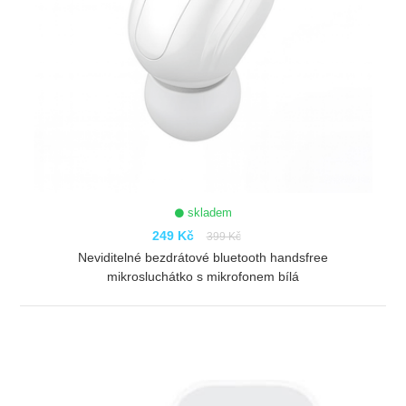
skladem
249 Kč
399 Kč
Neviditelné bezdrátové bluetooth handsfree
mikrosluchátko s mikrofonem bílá
ZOBRAZIT