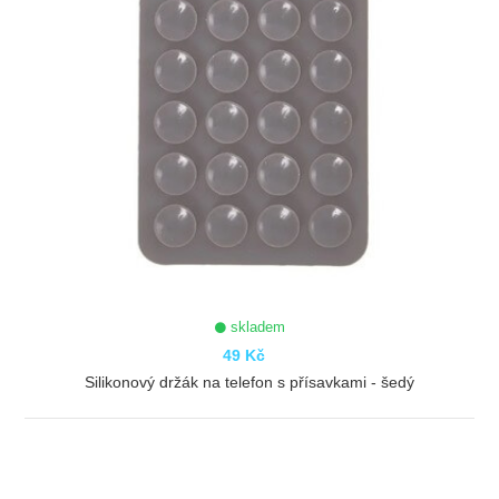
skladem
49 Kč
Silikonový držák na telefon s přísavkami - šedý
ZOBRAZIT