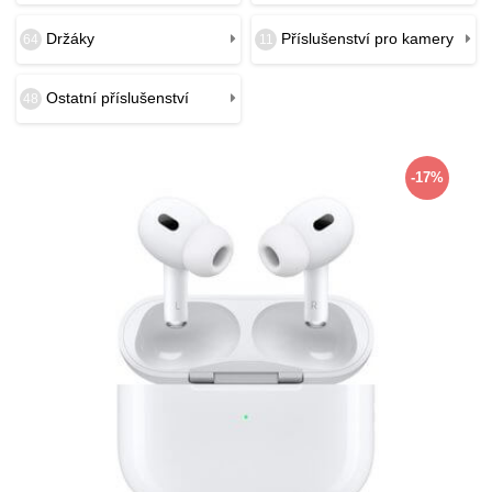
Držáky
Příslušenství pro kamery
64
11
Ostatní příslušenství
48
-17%