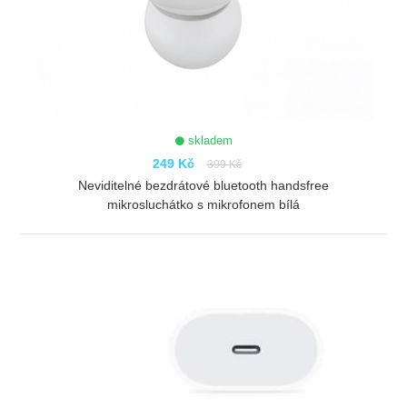
skladem
249 Kč
399 Kč
Neviditelné bezdrátové bluetooth handsfree
mikrosluchátko s mikrofonem bílá
ZOBRAZIT