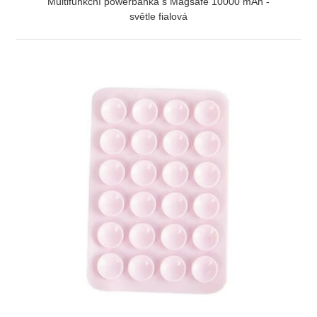
Multifunkční powerbanka s Magsafe 10000 mAh -
světle fialová
ZOBRAZIT