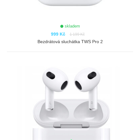
skladem
999 Kč
1 199 Kč
Bezdrátová sluchátka TWS Pro 2
ZOBRAZIT