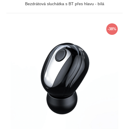
Bezdrátová sluchátka s BT přes hlavu - bílá
ZOBRAZIT
-38%