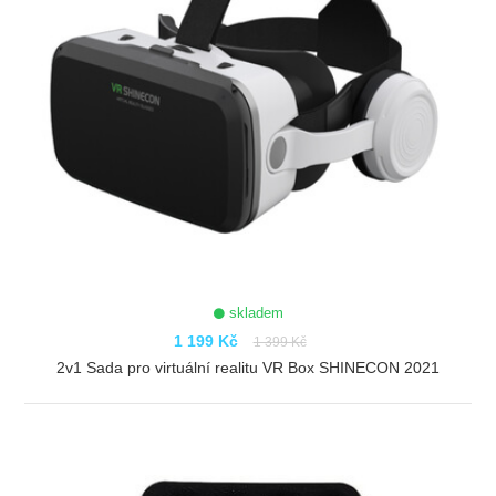
skladem
1 199 Kč
1 399 Kč
2v1 Sada pro virtuální realitu VR Box SHINECON 2021
ZOBRAZIT