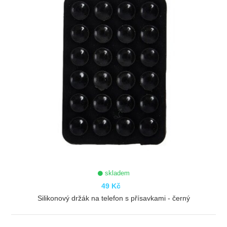
skladem
49 Kč
Silikonový držák na telefon s přísavkami - černý