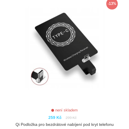
-13%
není skladem
259 Kč
299 Kč
Qi Podložka pro bezdrátové nabíjení pod kryt telefonu