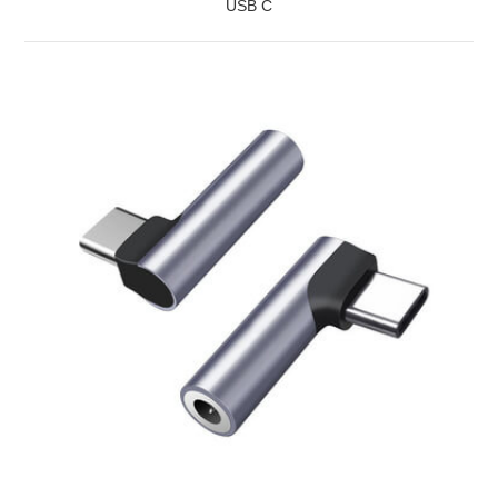
USB C
ZOBRAZIT