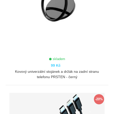
skladem
99 Kč
Kovový univerzální stojánek a držák na zadní stranu
telefonu PRSTEN - černý
ZOBRAZIT
-20%