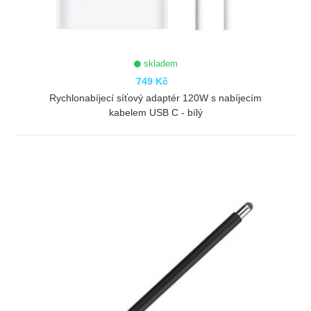
skladem
749 Kč
Rychlonabíjecí síťový adaptér 120W s nabíjecím
kabelem USB C - bílý
ZOBRAZIT