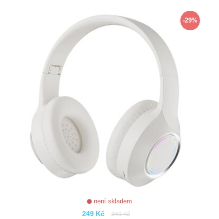
ZOBRAZIT
-29%
není skladem
249 Kč
349 Kč