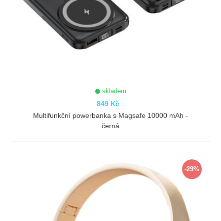
skladem
849 Kč
Multifunkční powerbanka s Magsafe 10000 mAh -
černá
ZOBRAZIT
-29%