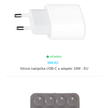
skladem
399 Kč
Síťová nabíječka USB-C a adaptér 18W - EU
ZOBRAZIT