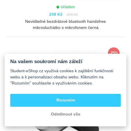
skladem
249 Kč
399 Kč
Neviditelné bezdrátové bluetooth handsfree
mikrosluchátko s mikrofonem černá
ZOBRAZIT
-25%
Na vašem soukromí nám záleží
Student-eShop.cz využívá cookies k zajištění funkčnosti
webu a k personalizaci obsahu webu. Kliknutím na
"Rozumím" souhlasíte s využíváním cookies.
Rozumím
Odmítnout vše