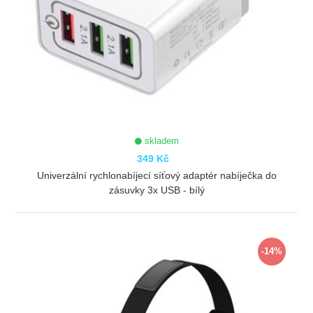
skladem
349 Kč
Univerzální rychlonabíjecí síťový adaptér nabíječka do
zásuvky 3x USB - bílý
ZOBRAZIT
-14%