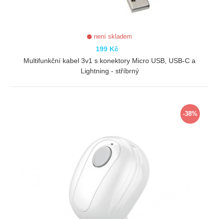
není skladem
199 Kč
Multifunkční kabel 3v1 s konektory Micro USB, USB-C a
Lightning - stříbrný
ZOBRAZIT
-38%