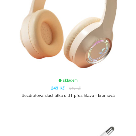
skladem
249 Kč
349 Kč
Bezdrátová sluchátka s BT přes hlavu - krémová
ZOBRAZIT