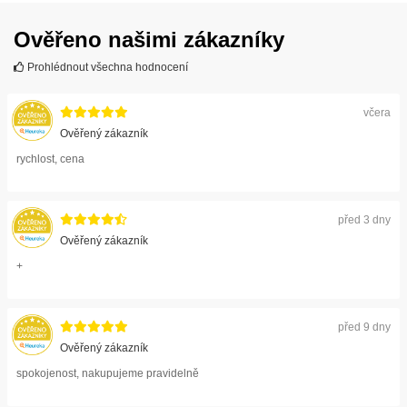
Ověřeno našimi zákazníky
Prohlédnout všechna hodnocení
včera
Ověřený zákazník
rychlost, cena
před 3 dny
Ověřený zákazník
+
před 9 dny
Ověřený zákazník
spokojenost, nakupujeme pravidelně