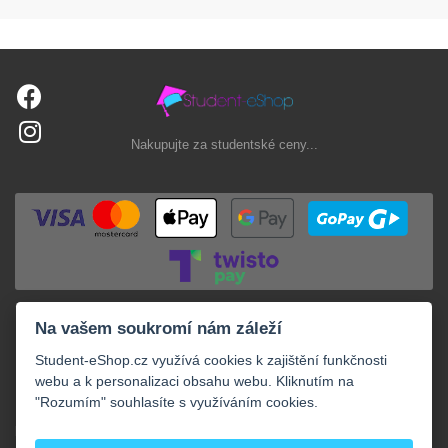
Nakupujte za studentské ceny...
Na vašem soukromí nám záleží
Student-eShop.cz využívá cookies k zajištění funkčnosti
webu a k personalizaci obsahu webu. Kliknutím na
"Rozumím" souhlasíte s využíváním cookies.
+
NAKUPOVÁNÍ