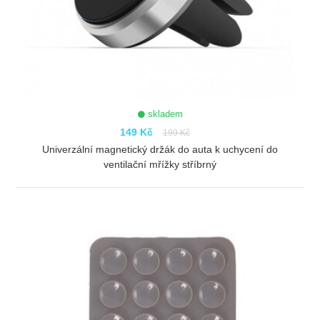
skladem
149 Kč
199 Kč
Univerzální magnetický držák do auta k uchycení do
ventilační mřížky stříbrný
ZOBRAZIT