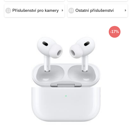
Příslušenství pro kamery
Ostatní příslušenství
11
48
-17%