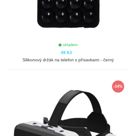
skladem
49 Kč
Silikonový držák na telefon s přísavkami - černý
ZOBRAZIT
-14%