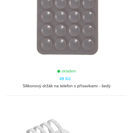
skladem
49 Kč
Silikonový držák na telefon s přísavkami - šedý
ZOBRAZIT