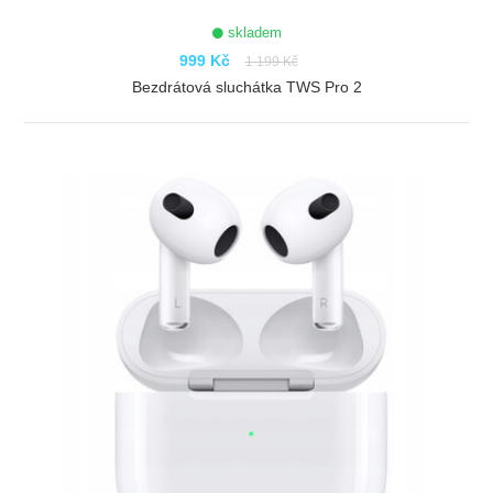
skladem
999 Kč
1 199 Kč
Bezdrátová sluchátka TWS Pro 2
ZOBRAZIT