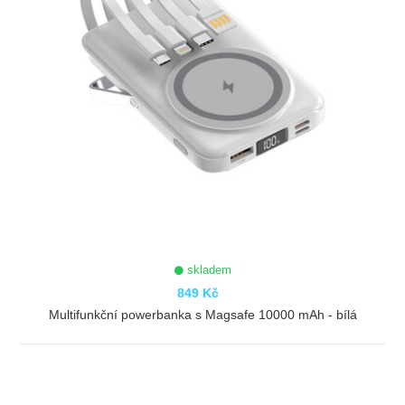
skladem
849 Kč
Multifunkční powerbanka s Magsafe 10000 mAh - bílá
ZOBRAZIT