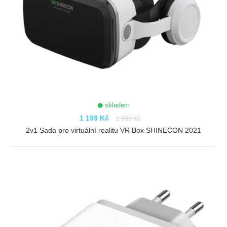
skladem
1 199 Kč
1 399 Kč
2v1 Sada pro virtuální realitu VR Box SHINECON 2021
ZOBRAZIT