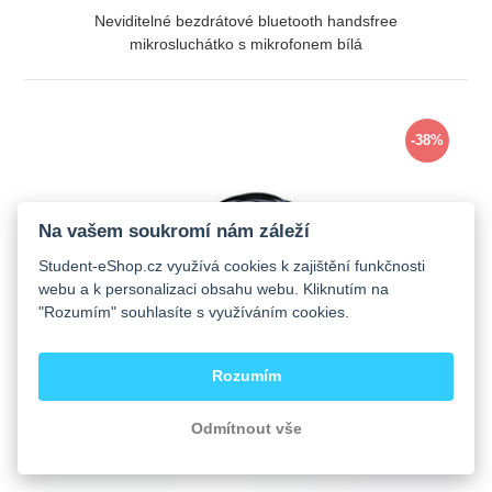
Neviditelné bezdrátové bluetooth handsfree
mikrosluchátko s mikrofonem bílá
ZOBRAZIT
-38%
Na vašem soukromí nám záleží
Student-eShop.cz využívá cookies k zajištění funkčnosti
webu a k personalizaci obsahu webu. Kliknutím na
"Rozumím" souhlasíte s využíváním cookies.
Rozumím
Odmítnout vše