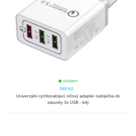
skladem
349 Kč
Univerzální rychlonabíjecí síťový adaptér nabíječka do
zásuvky 3x USB - bílý
ZOBRAZIT