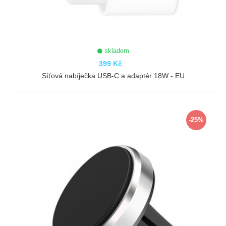
skladem
399 Kč
Síťová nabíječka USB-C a adaptér 18W - EU
ZOBRAZIT
-25%