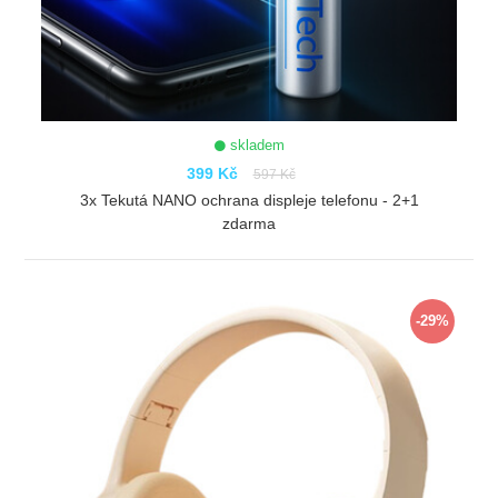
skladem
399 Kč
597 Kč
3x Tekutá NANO ochrana displeje telefonu - 2+1
zdarma
ZOBRAZIT
-29%