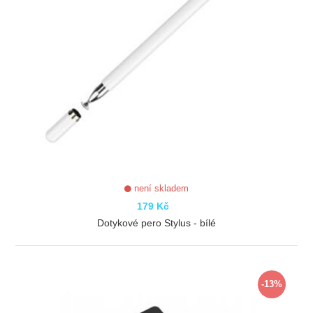
není skladem
179 Kč
Dotykové pero Stylus - bílé
ZOBRAZIT
-13%