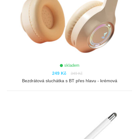
skladem
249 Kč
349 Kč
Bezdrátová sluchátka s BT přes hlavu - krémová
ZOBRAZIT