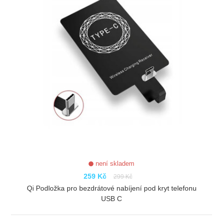
není skladem
259 Kč
299 Kč
Qi Podložka pro bezdrátové nabíjení pod kryt telefonu
USB C