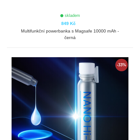
skladem
849 Kč
Multifunkční powerbanka s Magsafe 10000 mAh -
černá
ZOBRAZIT
-33%