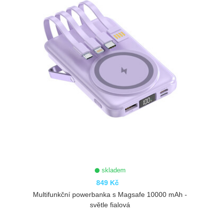
skladem
849 Kč
Multifunkční powerbanka s Magsafe 10000 mAh -
světle fialová