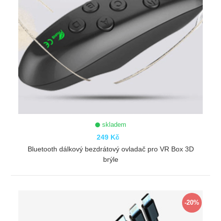
skladem
249 Kč
Bluetooth dálkový bezdrátový ovladač pro VR Box 3D
brýle
ZOBRAZIT
-20%