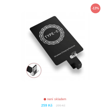
ZOBRAZIT
-13%
není skladem
259 Kč
299 Kč