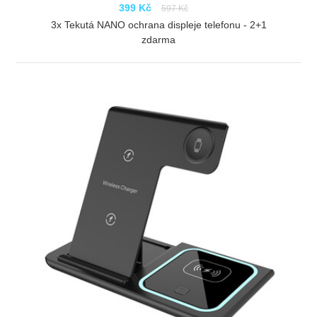
399 Kč
597 Kč
3x Tekutá NANO ochrana displeje telefonu - 2+1
zdarma
ZOBRAZIT