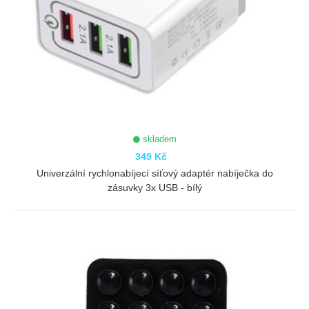
skladem
349 Kč
Univerzální rychlonabíjecí síťový adaptér nabíječka do
zásuvky 3x USB - bílý
ZOBRAZIT