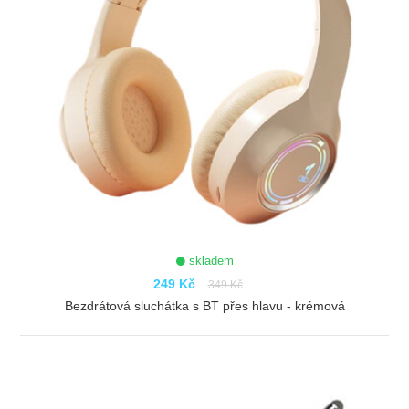
skladem
249 Kč
349 Kč
Bezdrátová sluchátka s BT přes hlavu - krémová
ZOBRAZIT