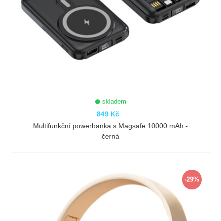
skladem
849 Kč
Multifunkční powerbanka s Magsafe 10000 mAh -
černá
ZOBRAZIT
-29%