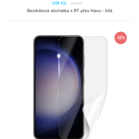
249 Kč
349 Kč
Bezdrátová sluchátka s BT přes hlavu - bílá
ZOBRAZIT
-32%