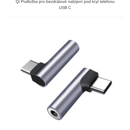
Qi Podložka pro bezdrátové nabíjení pod kryt telefonu
USB C
ZOBRAZIT