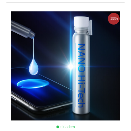
ZOBRAZIT
-33%
skladem