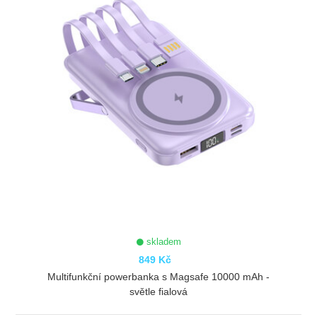
skladem
849 Kč
Multifunkční powerbanka s Magsafe 10000 mAh -
světle fialová