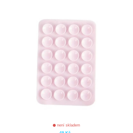
ZOBRAZIT
není skladem
49 Kč