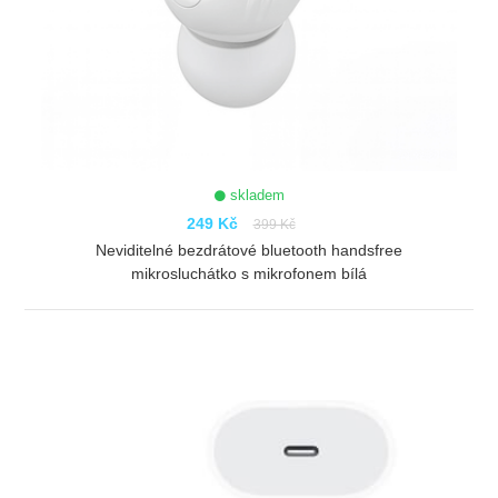
skladem
249 Kč
399 Kč
Neviditelné bezdrátové bluetooth handsfree
mikrosluchátko s mikrofonem bílá
ZOBRAZIT