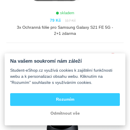
skladem
79 Kč
117 Kč
3x Ochranná fólie pro Samsung Galaxy S21 FE 5G -
2+1 zdarma
ZOBRAZIT
-38%
Na vašem soukromí nám záleží
Student-eShop.cz využívá cookies k zajištění funkčnosti
webu a k personalizaci obsahu webu. Kliknutím na
"Rozumím" souhlasíte s využíváním cookies.
Rozumím
Odmítnout vše