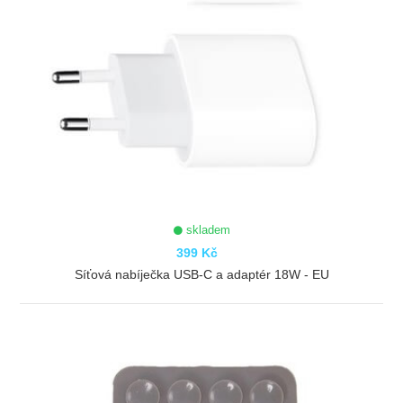
skladem
399 Kč
Síťová nabíječka USB-C a adaptér 18W - EU
ZOBRAZIT