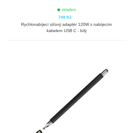
skladem
749 Kč
Rychlonabíjecí síťový adaptér 120W s nabíjecím
kabelem USB C - bílý
ZOBRAZIT