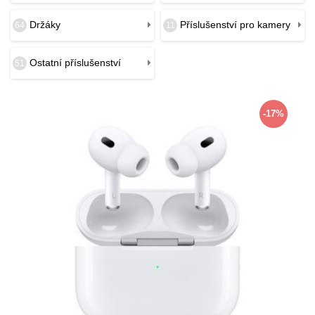
Držáky
Příslušenství pro kamery
64
11
Ostatní příslušenství
51
-17%