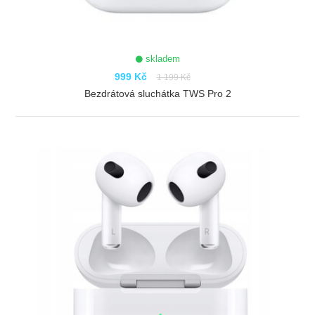
skladem
999 Kč
1 199 Kč
Bezdrátová sluchátka TWS Pro 2
ZOBRAZIT