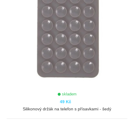
skladem
49 Kč
Silikonový držák na telefon s přísavkami - šedý
ZOBRAZIT