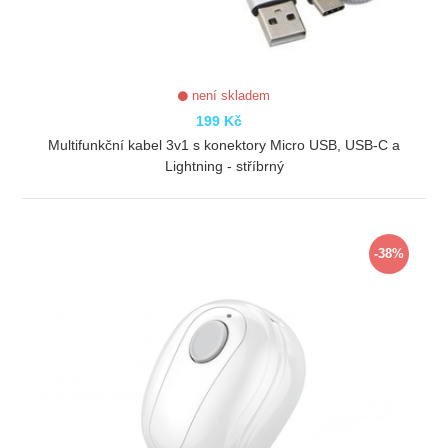
není skladem
199 Kč
Multifunkční kabel 3v1 s konektory Micro USB, USB-C a
Lightning - stříbrný
ZOBRAZIT
-38%