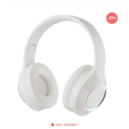
ZOBRAZIT
-29%
není skladem