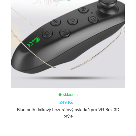
skladem
249 Kč
Bluetooth dálkový bezdrátový ovladač pro VR Box 3D
brýle
ZOBRAZIT