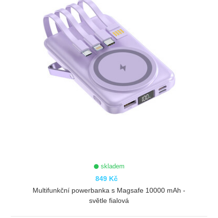
skladem
849 Kč
Multifunkční powerbanka s Magsafe 10000 mAh -
světle fialová