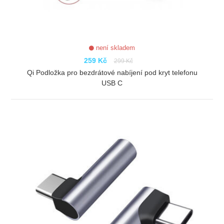
není skladem
259 Kč
299 Kč
Qi Podložka pro bezdrátové nabíjení pod kryt telefonu
USB C
ZOBRAZIT