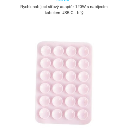
Rychlonabíjecí síťový adaptér 120W s nabíjecím
kabelem USB C - bílý
ZOBRAZIT