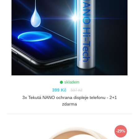
skladem
399 Kč
597 Kč
3x Tekutá NANO ochrana displeje telefonu - 2+1
zdarma
ZOBRAZIT
-29%