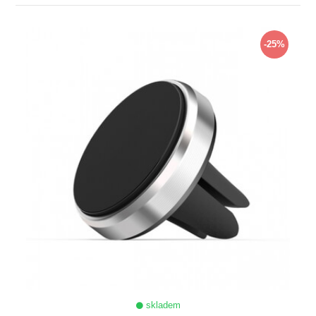
ZOBRAZIT
-25%
skladem