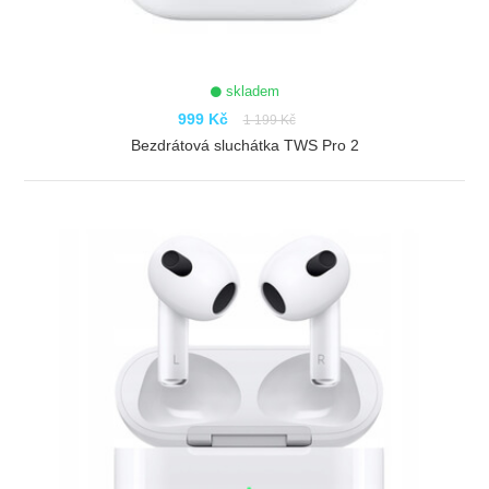
skladem
999 Kč
1 199 Kč
Bezdrátová sluchátka TWS Pro 2
ZOBRAZIT