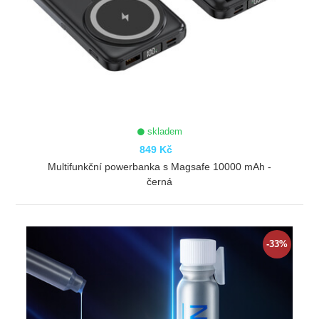
skladem
849 Kč
Multifunkční powerbanka s Magsafe 10000 mAh -
černá
ZOBRAZIT
-33%