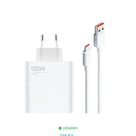
ZOBRAZIT
skladem
749 Kč