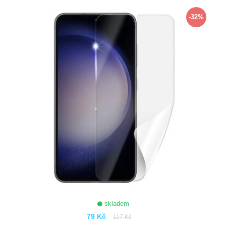
ZOBRAZIT
-32%
skladem
79 Kč
117 Kč