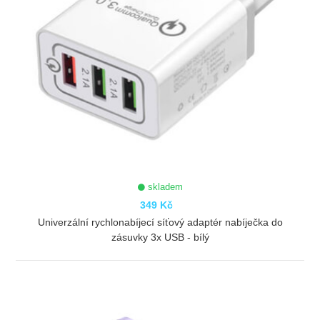
skladem
349 Kč
Univerzální rychlonabíjecí síťový adaptér nabíječka do
zásuvky 3x USB - bílý
ZOBRAZIT