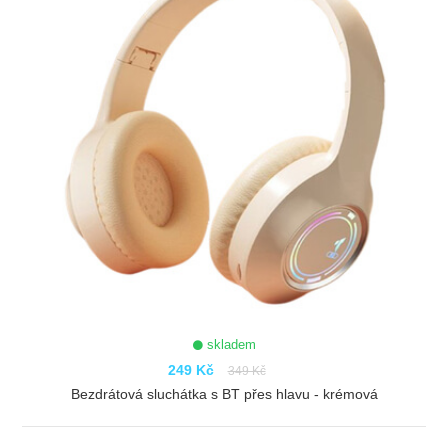
skladem
249 Kč
349 Kč
Bezdrátová sluchátka s BT přes hlavu - krémová