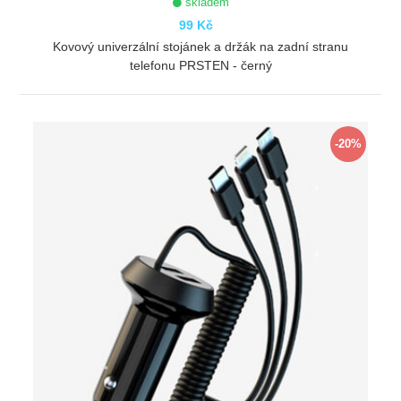
skladem
99 Kč
Kovový univerzální stojánek a držák na zadní stranu
telefonu PRSTEN - černý
ZOBRAZIT
-20%