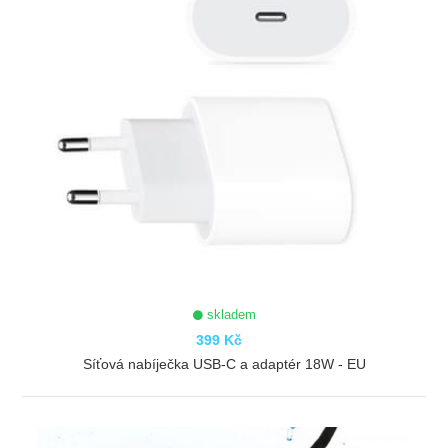
skladem
399 Kč
Síťová nabíječka USB-C a adaptér 18W - EU
ZOBRAZIT