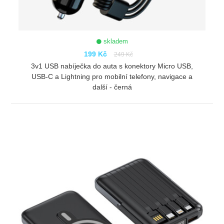
skladem
199 Kč
249 Kč
3v1 USB nabíječka do auta s konektory Micro USB,
USB-C a Lightning pro mobilní telefony, navigace a
další - černá
ZOBRAZIT