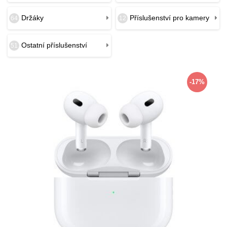
Držáky
Příslušenství pro kamery
64
12
Ostatní příslušenství
51
-17%