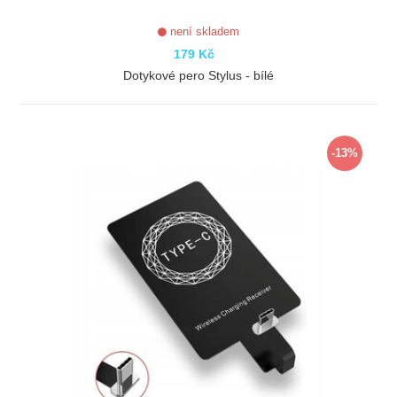
není skladem
179 Kč
Dotykové pero Stylus - bílé
ZOBRAZIT
-13%